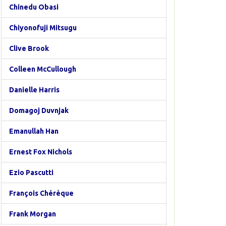
Chinedu Obasi
Chiyonofuji Mitsugu
Clive Brook
Colleen McCullough
Danielle Harris
Domagoj Duvnjak
Emanullah Han
Ernest Fox Nichols
Ezio Pascutti
François Chérèque
Frank Morgan