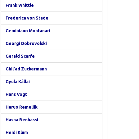
Frank Whittle
Frederica von Stade
Geminiano Montanari
Georgi Dobrovolski
Gerald Scarfe
Ghil'ad Zuckermann
Gyula Kállai
Hans Vogt
Haruo Remeliik
Hasna Benhassi
Heidi Klum