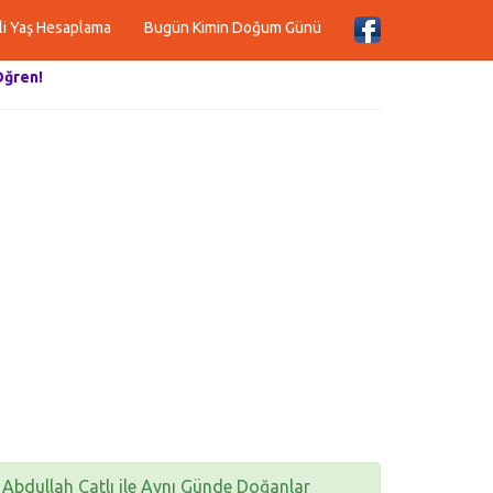
li Yaş Hesaplama
Bugün Kimin Doğum Günü
Öğren!
Abdullah Çatlı ile Aynı Günde Doğanlar