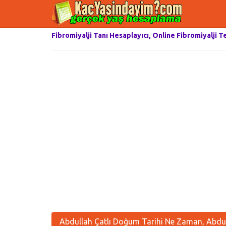
Fibromiyalji Tanı Hesaplayıcı, Online Fibromiyalji T
Abdullah Çatlı Doğum Tarihi Ne Zaman, Abdull