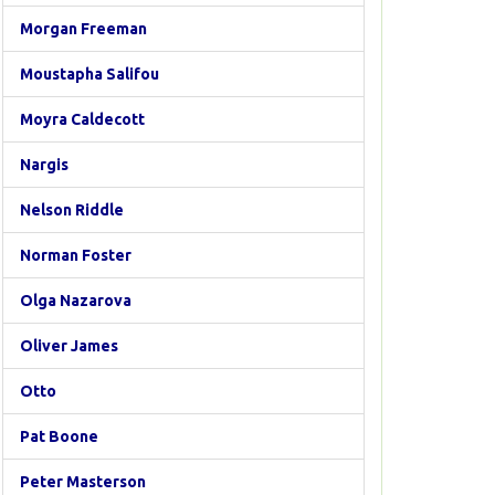
Morgan Freeman
Moustapha Salifou
Moyra Caldecott
Nargis
Nelson Riddle
Norman Foster
Olga Nazarova
Oliver James
Otto
Pat Boone
Peter Masterson