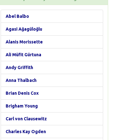
Abel Balbo
Agasi Ağagüloğlu
Alanis Morissette
Ali Müfit Gürtuna
Andy Griffith
Anna Thalbach
Brian Denis Cox
Brigham Young
Carl von Clausewitz
Charles Kay Ogden