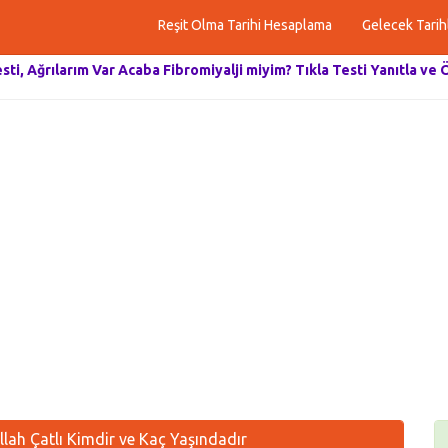
Reşit Olma Tarihi Hesaplama
Gelecek Tarih
esti, Ağrılarım Var Acaba Fibromiyalji miyim? Tıkla Testi Yanıtla ve 
ah Çatlı Kimdir ve Kaç Yaşındadır