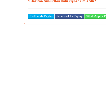
1 Haziran Günü Ölen Ünlü Kişiler Kimlerdir?
Twitter'da Paylaş
Facebook'ta Paylaş
WhatsApp'ta P