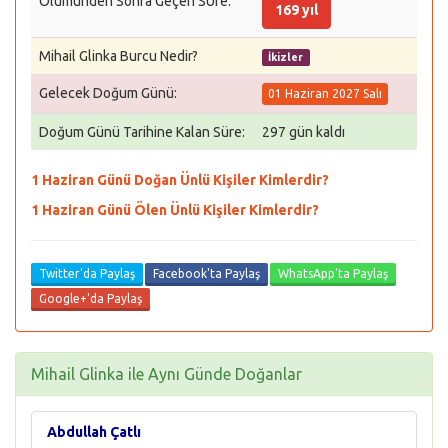
Ölümünden Sonra Geçen SÜre:
169 yıl
Mihail Glinka Burcu Nedir?
İkizler
Gelecek Doğum Günü:
01 Haziran 2027 Salı
Doğum Günü Tarihine Kalan Süre:
297 gün kaldı
1 Haziran Günü Doğan Ünlü Kişiler Kimlerdir?
1 Haziran Günü Ölen Ünlü Kişiler Kimlerdir?
Twitter'da Paylaş
Facebook'ta Paylaş
WhatsApp'ta Paylaş
Google+'da Paylaş
Mihail Glinka ile Aynı Günde Doğanlar
Abdullah Çatlı