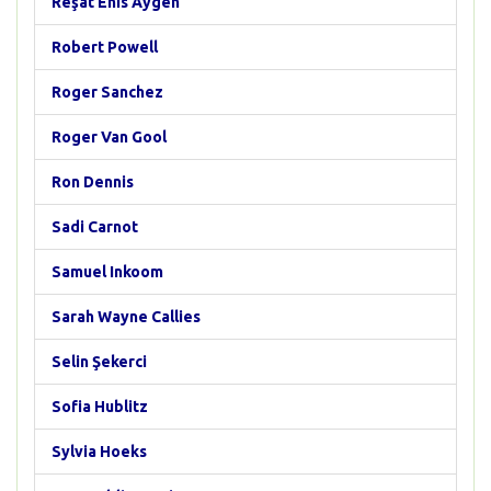
Reşat Enis Aygen
Robert Powell
Roger Sanchez
Roger Van Gool
Ron Dennis
Sadi Carnot
Samuel Inkoom
Sarah Wayne Callies
Selin Şekerci
Sofia Hublitz
Sylvia Hoeks