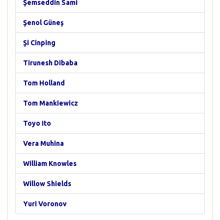
Şemseddin Sami
Şenol Güneş
Şi Cinping
Tirunesh Dibaba
Tom Holland
Tom Mankiewicz
Toyo Ito
Vera Muhina
William Knowles
Willow Shields
Yuri Voronov