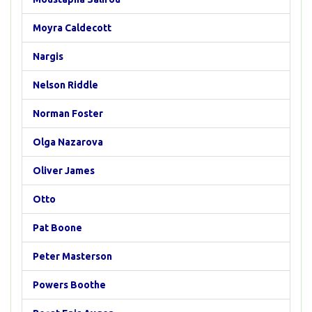
Moyra Caldecott
Nargis
Nelson Riddle
Norman Foster
Olga Nazarova
Oliver James
Otto
Pat Boone
Peter Masterson
Powers Boothe