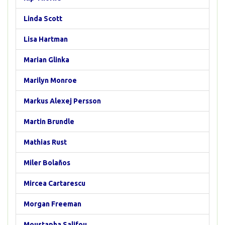
Linda Scott
Lisa Hartman
Marian Glinka
Marilyn Monroe
Markus Alexej Persson
Martin Brundle
Mathias Rust
Miler Bolaños
Mircea Cartarescu
Morgan Freeman
Moustapha Salifou