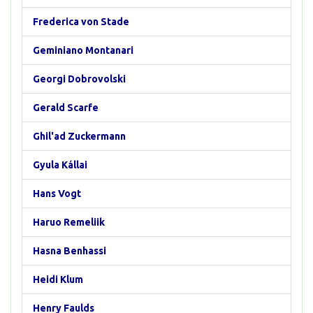
Frederica von Stade
Geminiano Montanari
Georgi Dobrovolski
Gerald Scarfe
Ghil'ad Zuckermann
Gyula Kállai
Hans Vogt
Haruo Remeliik
Hasna Benhassi
Heidi Klum
Henry Faulds