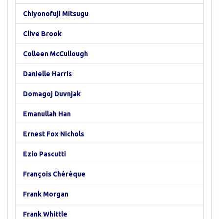
Chiyonofuji Mitsugu
Clive Brook
Colleen McCullough
Danielle Harris
Domagoj Duvnjak
Emanullah Han
Ernest Fox Nichols
Ezio Pascutti
François Chérèque
Frank Morgan
Frank Whittle