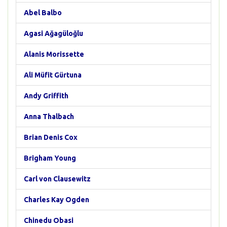
Abel Balbo
Agasi Ağagüloğlu
Alanis Morissette
Ali Müfit Gürtuna
Andy Griffith
Anna Thalbach
Brian Denis Cox
Brigham Young
Carl von Clausewitz
Charles Kay Ogden
Chinedu Obasi