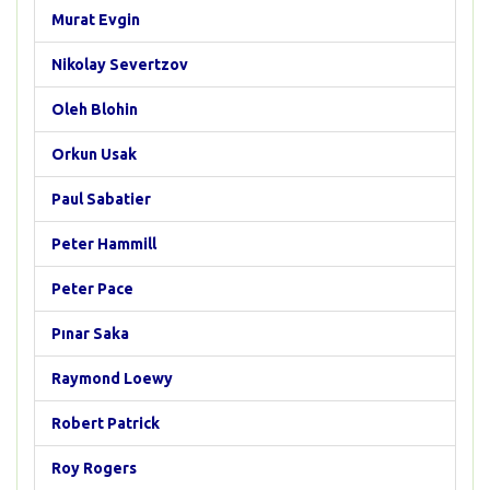
Murat Evgin
Nikolay Severtzov
Oleh Blohin
Orkun Usak
Paul Sabatier
Peter Hammill
Peter Pace
Pınar Saka
Raymond Loewy
Robert Patrick
Roy Rogers