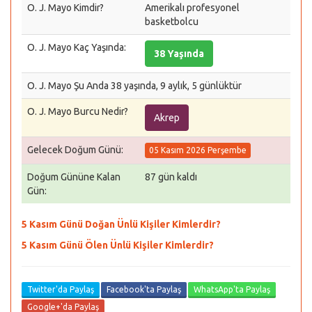
O. J. Mayo Kimdir?
Amerikalı profesyonel
basketbolcu
O. J. Mayo Kaç Yaşında:
38 Yaşında
O. J. Mayo Şu Anda 38 yaşında, 9 aylık, 5 günlüktür
O. J. Mayo Burcu Nedir?
Akrep
Gelecek Doğum Günü:
05 Kasım 2026 Perşembe
Doğum Gününe Kalan
87 gün kaldı
Gün:
5 Kasım Günü Doğan Ünlü Kişiler Kimlerdir?
5 Kasım Günü Ölen Ünlü Kişiler Kimlerdir?
Twitter'da Paylaş
Facebook'ta Paylaş
WhatsApp'ta Paylaş
Google+'da Paylaş