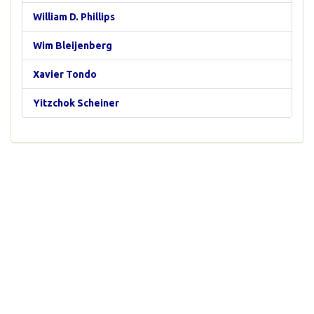
William D. Phillips
Wim Bleijenberg
Xavier Tondo
Yitzchok Scheiner