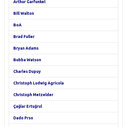
Arthur Garfunkel
Bill Walton
BoA
Brad Fuller
Bryan Adams
Bubba Watson
Charles Dupuy
Christoph Ludwig Agricola
Christoph Metzelder
Çağlar Ertuğrul
Dado Prso