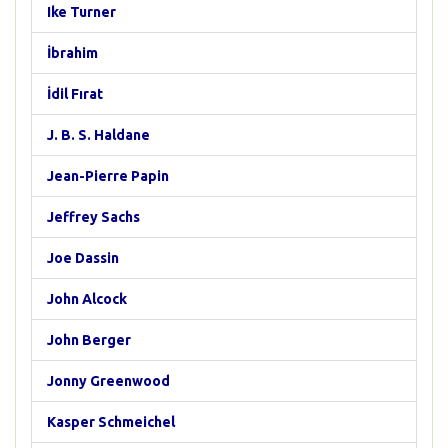
Ike Turner
İbrahim
İdil Fırat
J. B. S. Haldane
Jean-Pierre Papin
Jeffrey Sachs
Joe Dassin
John Alcock
John Berger
Jonny Greenwood
Kasper Schmeichel