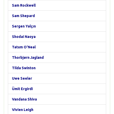
Sam Rockwell
Sam Shepard
Sergen Yalçın
Shodai Naoya
Tatum O'Neal
Thorbjørn Jagland
Tilda Swinton
Uwe Seeler
Ümit Ergirdi
Vandana Shiva
Vivien Leigh