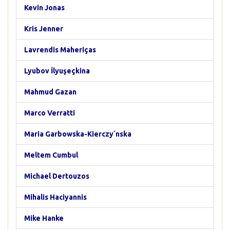
Kevin Jonas
Kris Jenner
Lavrendis Maheriças
Lyubov İlyuşeçkina
Mahmud Gazan
Marco Verratti
Maria Garbowska-Kierczy´nska
Meltem Cumbul
Michael Dertouzos
Mihalis Haciyannis
Mike Hanke