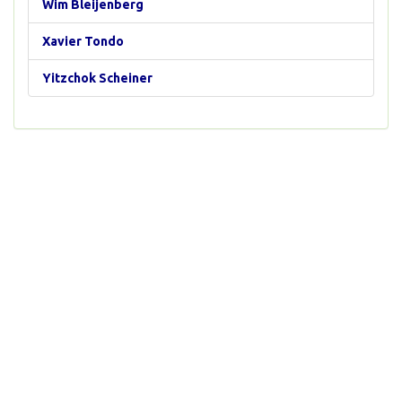
Wim Bleijenberg
Xavier Tondo
Yitzchok Scheiner