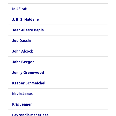
İdil Fırat
J. B. S. Haldane
Jean-Pierre Papin
Joe Dassin
John Alcock
John Berger
Jonny Greenwood
Kasper Schmeichel
Kevin Jonas
Kris Jenner
Lavrendis Maheriças