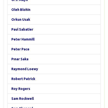
Oleh Blohin
Orkun Usak
Paul Sabatier
Peter Hammill
Peter Pace
Pınar Saka
Raymond Loewy
Robert Patrick
Roy Rogers
Sam Rockwell