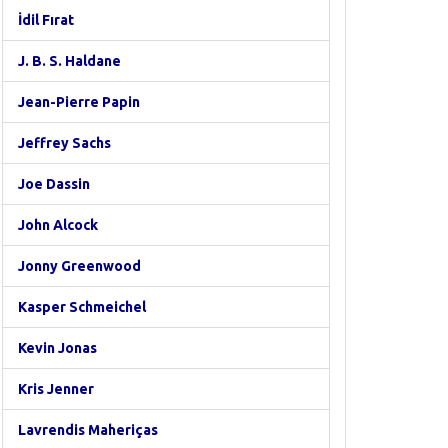
İdil Fırat
J. B. S. Haldane
Jean-Pierre Papin
Jeffrey Sachs
Joe Dassin
John Alcock
Jonny Greenwood
Kasper Schmeichel
Kevin Jonas
Kris Jenner
Lavrendis Maheriças