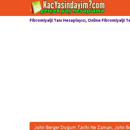
Fibromiyalji Tanı Hesaplayıcı, Online Fibromiyalji T
John Berger Doğum Tarihi Ne Zaman, John Be