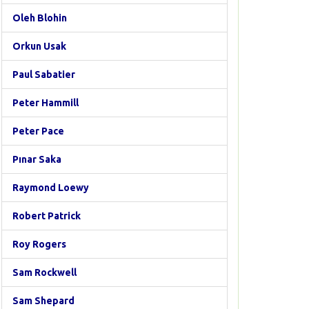
Oleh Blohin
Orkun Usak
Paul Sabatier
Peter Hammill
Peter Pace
Pınar Saka
Raymond Loewy
Robert Patrick
Roy Rogers
Sam Rockwell
Sam Shepard