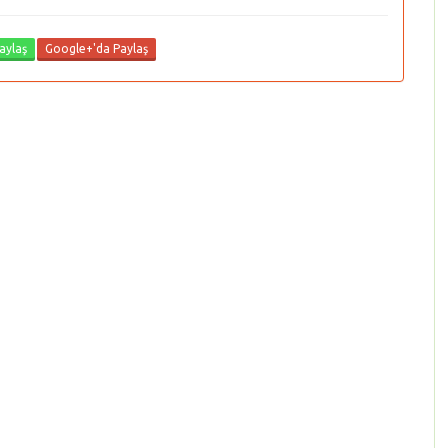
aylaş
Google+'da Paylaş