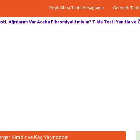
Reşit Olma Tarihi Hesaplama
Gelecek Tarih
esti, Ağrılarım Var Acaba Fibromiyalji miyim? Tıkla Testi Yanıtla ve 
rger Kimdir ve Kaç Yaşındadır