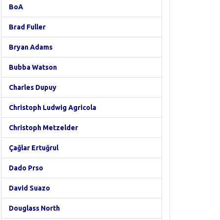
BoA
Brad Fuller
Bryan Adams
Bubba Watson
Charles Dupuy
Christoph Ludwig Agricola
Christoph Metzelder
Çağlar Ertuğrul
Dado Prso
David Suazo
Douglass North