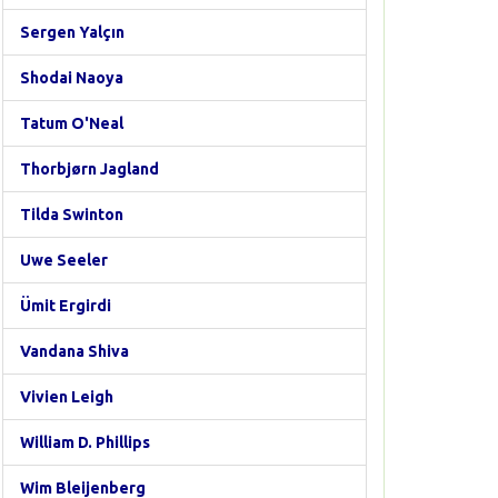
Sergen Yalçın
Shodai Naoya
Tatum O'Neal
Thorbjørn Jagland
Tilda Swinton
Uwe Seeler
Ümit Ergirdi
Vandana Shiva
Vivien Leigh
William D. Phillips
Wim Bleijenberg