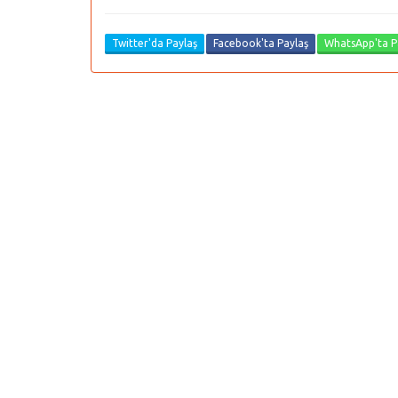
Twitter'da Paylaş
Facebook'ta Paylaş
WhatsApp'ta P