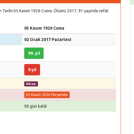
um Tarihi 05 Kasım 1926 Cuma. Ölümü 2017, 91 yaşında vefat
05 Kasım 1926 Cuma
02 Ocak 2017 Pazartesi
99. yıl
9 yıl
Akrep
05 Kasım 2026 Perşembe
90 gün kaldı