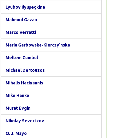
Lyubov İlyuşeçkina
Mahmud Gazan
Marco Verratti
Maria Garbowska-Kierczy´nska
Meltem Cumbul
Michael Dertouzos
Mihalis Haciyannis
Mike Hanke
Murat Evgin
Nikolay Severtzov
O. J. Mayo