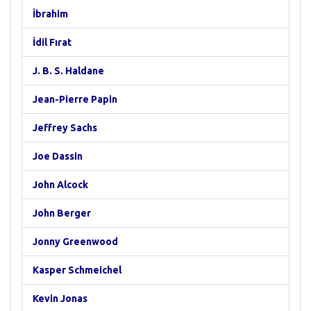
İbrahim
İdil Fırat
J. B. S. Haldane
Jean-Pierre Papin
Jeffrey Sachs
Joe Dassin
John Alcock
John Berger
Jonny Greenwood
Kasper Schmeichel
Kevin Jonas