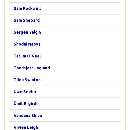
Sam Rockwell
Sam Shepard
Sergen Yalçın
Shodai Naoya
Tatum O'Neal
Thorbjørn Jagland
Tilda Swinton
Uwe Seeler
Ümit Ergirdi
Vandana Shiva
Vivien Leigh