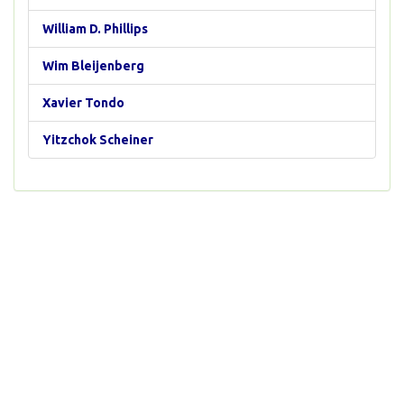
William D. Phillips
Wim Bleijenberg
Xavier Tondo
Yitzchok Scheiner