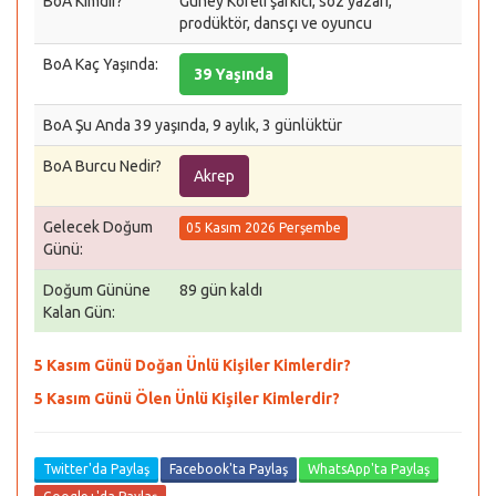
BoA Kimdir?
Güney Koreli şarkıcı, söz yazarı,
prodüktör, dansçı ve oyuncu
BoA Kaç Yaşında:
39 Yaşında
BoA Şu Anda 39 yaşında, 9 aylık, 3 günlüktür
BoA Burcu Nedir?
Akrep
Gelecek Doğum
05 Kasım 2026 Perşembe
Günü:
Doğum Gününe
89 gün kaldı
Kalan Gün:
5 Kasım Günü Doğan Ünlü Kişiler Kimlerdir?
5 Kasım Günü Ölen Ünlü Kişiler Kimlerdir?
Twitter'da Paylaş
Facebook'ta Paylaş
WhatsApp'ta Paylaş