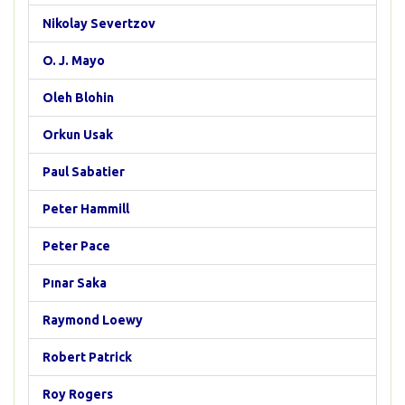
Nikolay Severtzov
O. J. Mayo
Oleh Blohin
Orkun Usak
Paul Sabatier
Peter Hammill
Peter Pace
Pınar Saka
Raymond Loewy
Robert Patrick
Roy Rogers