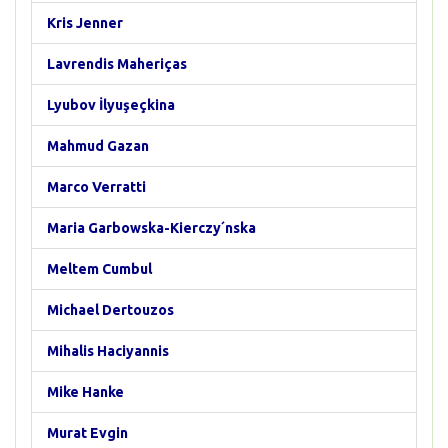
Kris Jenner
Lavrendis Maheriças
Lyubov İlyuşeçkina
Mahmud Gazan
Marco Verratti
Maria Garbowska-Kierczy´nska
Meltem Cumbul
Michael Dertouzos
Mihalis Haciyannis
Mike Hanke
Murat Evgin