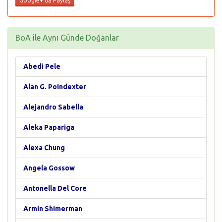
Google+'da Paylaş
BoA ile Aynı Günde Doğanlar
Abedi Pele
Alan G. Poindexter
Alejandro Sabella
Aleka Papariga
Alexa Chung
Angela Gossow
Antonella Del Core
Armin Shimerman