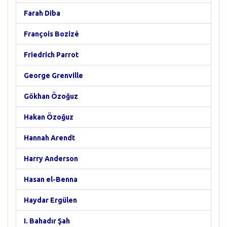
Farah Diba
François Bozizé
Friedrich Parrot
George Grenville
Gökhan Özoğuz
Hakan Özoğuz
Hannah Arendt
Harry Anderson
Hasan el-Benna
Haydar Ergülen
I. Bahadır Şah