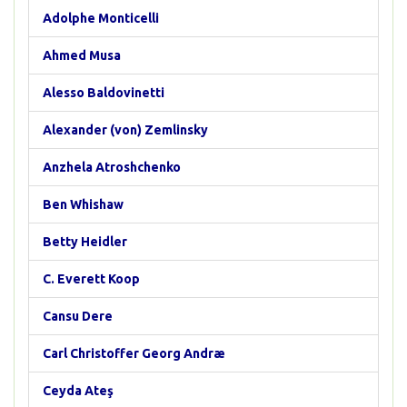
Adolphe Monticelli
Ahmed Musa
Alesso Baldovinetti
Alexander (von) Zemlinsky
Anzhela Atroshchenko
Ben Whishaw
Betty Heidler
C. Everett Koop
Cansu Dere
Carl Christoffer Georg Andræ
Ceyda Ateş