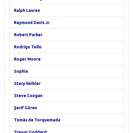
Ralph Lauren
Raymond Davis Jr.
Robert Parker
Rodrigo Tello
Roger Moore
Sophia
Stacy Keibler
Steve Coogan
Şerif Gören
Tomás de Torquemada
Trevor Goddard