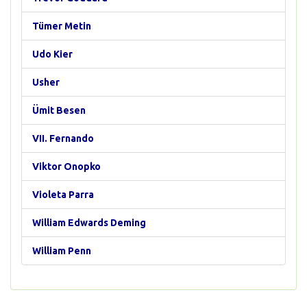
Tümer Metin
Udo Kier
Usher
Ümit Besen
VII. Fernando
Viktor Onopko
Violeta Parra
William Edwards Deming
William Penn