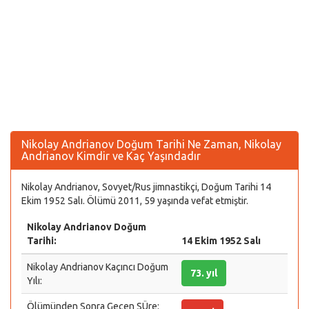
Nikolay Andrianov Doğum Tarihi Ne Zaman, Nikolay
Andrianov Kimdir ve Kaç Yaşındadır
Nikolay Andrianov, Sovyet/Rus jimnastikçi, Doğum Tarihi 14
Ekim 1952 Salı. Ölümü 2011, 59 yaşında vefat etmiştir.
Nikolay Andrianov Doğum
Tarihi:
14 Ekim 1952 Salı
Nikolay Andrianov Kaçıncı Doğum
73. yıl
Yılı:
Ölümünden Sonra Geçen SÜre: