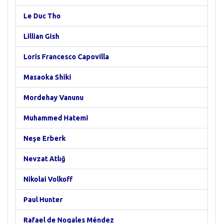
Le Duc Tho
Lillian Gish
Loris Francesco Capovilla
Masaoka Shiki
Mordehay Vanunu
Muhammed Hatemi
Neşe Erberk
Nevzat Atlığ
Nikolai Volkoff
Paul Hunter
Rafael de Nogales Méndez