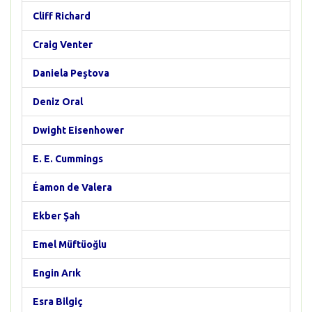
Cliff Richard
Craig Venter
Daniela Peştova
Deniz Oral
Dwight Eisenhower
E. E. Cummings
Éamon de Valera
Ekber Şah
Emel Müftüoğlu
Engin Arık
Esra Bilgiç