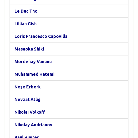
Le Duc Tho
Lillian Gish
Loris Francesco Capovilla
Masaoka Shiki
Mordehay Vanunu
Muhammed Hatemi
Neşe Erberk
Nevzat Atlığ
Nikolai Volkoff
Nikolay Andrianov
Paul Hunter