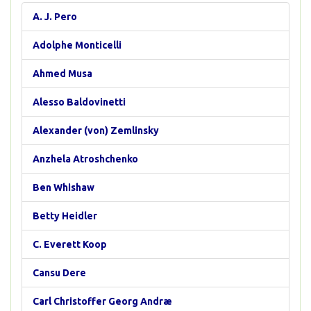
A. J. Pero
Adolphe Monticelli
Ahmed Musa
Alesso Baldovinetti
Alexander (von) Zemlinsky
Anzhela Atroshchenko
Ben Whishaw
Betty Heidler
C. Everett Koop
Cansu Dere
Carl Christoffer Georg Andræ