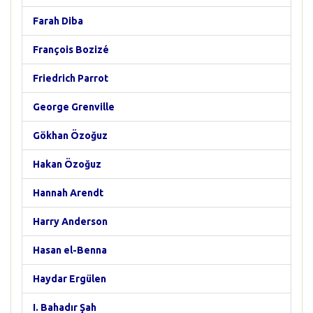
Farah Diba
François Bozizé
Friedrich Parrot
George Grenville
Gökhan Özoğuz
Hakan Özoğuz
Hannah Arendt
Harry Anderson
Hasan el-Benna
Haydar Ergülen
I. Bahadır Şah