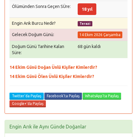
Ölümünden Sonra Geçen SÜre:
18 yıl
Engin Arık Burcu Nedir?
Terazi
Gelecek Doğum Günü:
14 Ekim 2026 Çarşamba
Doğum Günü Tarihine Kalan
68 gün kaldı
Süre:
14 Ekim Günü Doğan Ünlü Kişiler Kimlerdir?
14 Ekim Günü Ölen Ünlü Kişiler Kimlerdir?
Twitter'da Paylaş
Facebook'ta Paylaş
WhatsApp'ta Paylaş
Google+'da Paylaş
Engin Arık ile Aynı Günde Doğanlar