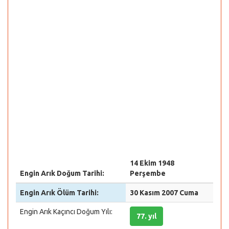
14 Ekim 1948
Engin Arık Doğum Tarihi:
Perşembe
Engin Arık Ölüm Tarihi:
30 Kasım 2007 Cuma
Engin Arık Kaçıncı Doğum Yılı:
77. yıl