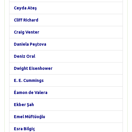
Ceyda Ateş
Cliff Richard
Craig Venter
Daniela Peştova
Deniz Oral
Dwight Eisenhower
E. E. Cummings
Éamon de Valera
Ekber Şah
Emel Müftüoğlu
Esra Bilgiç