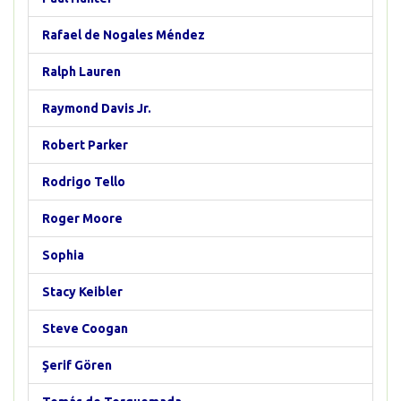
Rafael de Nogales Méndez
Ralph Lauren
Raymond Davis Jr.
Robert Parker
Rodrigo Tello
Roger Moore
Sophia
Stacy Keibler
Steve Coogan
Şerif Gören