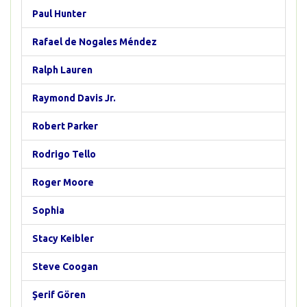
Paul Hunter
Rafael de Nogales Méndez
Ralph Lauren
Raymond Davis Jr.
Robert Parker
Rodrigo Tello
Roger Moore
Sophia
Stacy Keibler
Steve Coogan
Şerif Gören