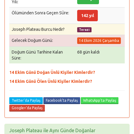
Yılı:
Ölümünden Sonra Geçen SÜre:
142 yıl
Joseph Plateau Burcu Nedir?
Terazi
Gelecek Doğum Günü:
14 Ekim 2026 Çarşamba
Doğum Günü Tarihine Kalan
68 gün kaldı
Süre:
14 Ekim Günü Doğan Ünlü Kişiler Kimlerdir?
14 Ekim Günü Ölen Ünlü Kişiler Kimlerdir?
Twitter'da Paylaş
Facebook'ta Paylaş
WhatsApp'ta Paylaş
Google+'da Paylaş
Joseph Plateau ile Aynı Günde Doğanlar