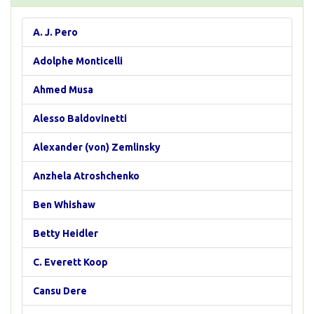
A. J. Pero
Adolphe Monticelli
Ahmed Musa
Alesso Baldovinetti
Alexander (von) Zemlinsky
Anzhela Atroshchenko
Ben Whishaw
Betty Heidler
C. Everett Koop
Cansu Dere