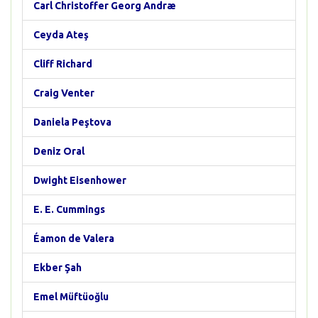
Carl Christoffer Georg Andræ
Ceyda Ateş
Cliff Richard
Craig Venter
Daniela Peştova
Deniz Oral
Dwight Eisenhower
E. E. Cummings
Éamon de Valera
Ekber Şah
Emel Müftüoğlu