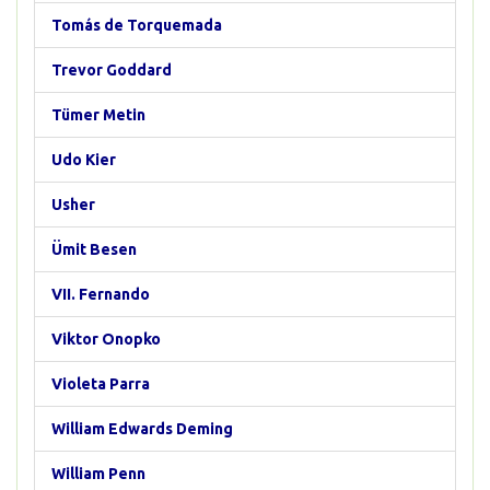
Tomás de Torquemada
Trevor Goddard
Tümer Metin
Udo Kier
Usher
Ümit Besen
VII. Fernando
Viktor Onopko
Violeta Parra
William Edwards Deming
William Penn