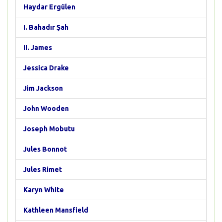
Haydar Ergülen
I. Bahadır Şah
II. James
Jessica Drake
Jim Jackson
John Wooden
Joseph Mobutu
Jules Bonnot
Jules Rimet
Karyn White
Kathleen Mansfield