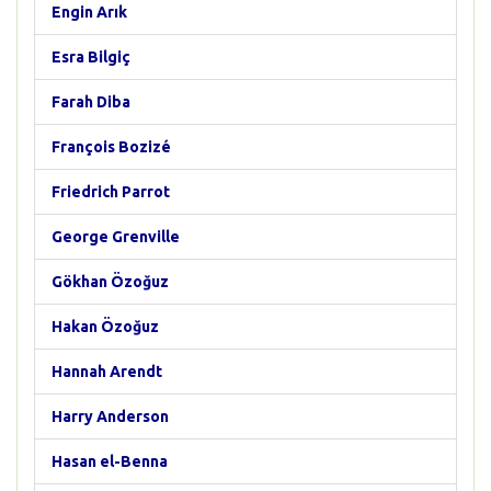
Engin Arık
Esra Bilgiç
Farah Diba
François Bozizé
Friedrich Parrot
George Grenville
Gökhan Özoğuz
Hakan Özoğuz
Hannah Arendt
Harry Anderson
Hasan el-Benna