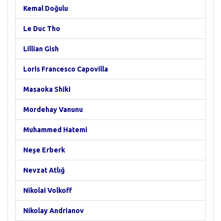
Kemal Doğulu
Le Duc Tho
Lillian Gish
Loris Francesco Capovilla
Masaoka Shiki
Mordehay Vanunu
Muhammed Hatemi
Neşe Erberk
Nevzat Atlığ
Nikolai Volkoff
Nikolay Andrianov