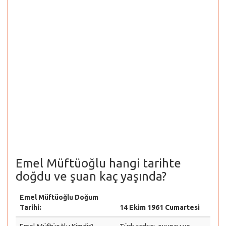
Emel Müftüoğlu hangi tarihte
doğdu ve şuan kaç yaşında?
Emel Müftüoğlu Doğum
Tarihi:
14 Ekim 1961 Cumartesi