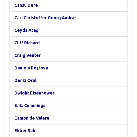
Cansu Dere
Carl Christoffer Georg Andræ
Ceyda Ateş
Cliff Richard
Craig Venter
Daniela Peştova
Deniz Oral
Dwight Eisenhower
E. E. Cummings
Éamon de Valera
Ekber Şah