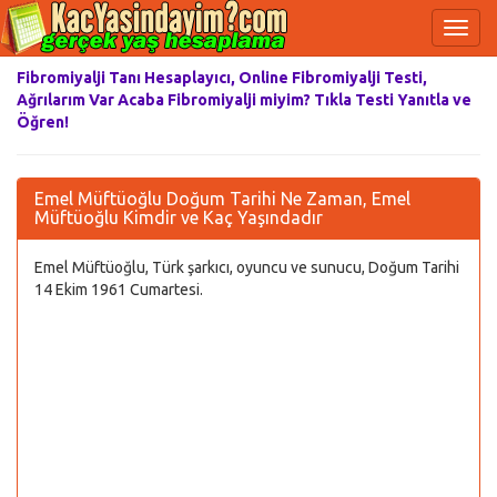
Fibromiyalji Tanı Hesaplayıcı, Online Fibromiyalji Testi,
Ağrılarım Var Acaba Fibromiyalji miyim? Tıkla Testi Yanıtla ve
Öğren!
Emel Müftüoğlu Doğum Tarihi Ne Zaman, Emel
Müftüoğlu Kimdir ve Kaç Yaşındadır
Emel Müftüoğlu, Türk şarkıcı, oyuncu ve sunucu, Doğum Tarihi
14 Ekim 1961 Cumartesi.