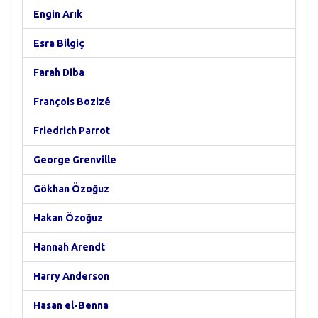
Engin Arık
Esra Bilgiç
Farah Diba
François Bozizé
Friedrich Parrot
George Grenville
Gökhan Özoğuz
Hakan Özoğuz
Hannah Arendt
Harry Anderson
Hasan el-Benna