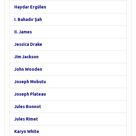
Haydar Ergülen
I. Bahadır Şah
II. James
Jessica Drake
Jim Jackson
John Wooden
Joseph Mobutu
Joseph Plateau
Jules Bonnot
Jules Rimet
Karyn White