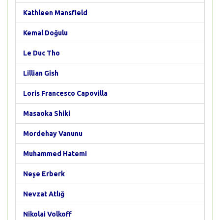
Kathleen Mansfield
Kemal Doğulu
Le Duc Tho
Lillian Gish
Loris Francesco Capovilla
Masaoka Shiki
Mordehay Vanunu
Muhammed Hatemi
Neşe Erberk
Nevzat Atlığ
Nikolai Volkoff