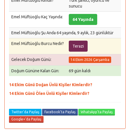
Emel Müftüoğlu Kimdir?
Türk şarkıcı, oyuncu ve
sunucu
Emel Müftüoğlu Kaç Yaşında:
64 Yaşında
Emel Müftüoğlu Şu Anda 64 yaşında, 9 aylık, 23 günlüktür
Emel Müftüoğlu Burcu Nedir?
Terazi
Gelecek Doğum Günü:
14 Ekim 2026 Çarşamba
Doğum Gününe Kalan Gün:
69 gün kaldı
14 Ekim Günü Doğan Ünlü Kişiler Kimlerdir?
14 Ekim Günü Ölen Ünlü Kişiler Kimlerdir?
Twitter'da Paylaş
Facebook'ta Paylaş
WhatsApp'ta Paylaş
Google+'da Paylaş