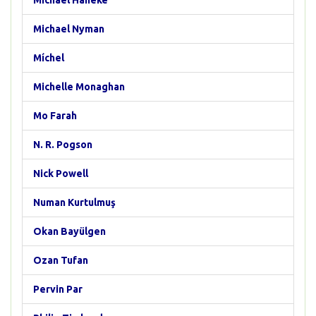
Michael Haneke
Michael Nyman
Míchel
Michelle Monaghan
Mo Farah
N. R. Pogson
Nick Powell
Numan Kurtulmuş
Okan Bayülgen
Ozan Tufan
Pervin Par