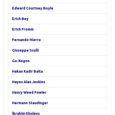
Edward Courtney Boyle
Erich Bey
Erich Fromm
Fernando Hierro
Giuseppe Sculli
Go-Kogon
Hakan Kadir Balta
Hayes Alan Jenkins
Henry Weed Fowler
Hermann Staudinger
İbrahim Ebuleyş