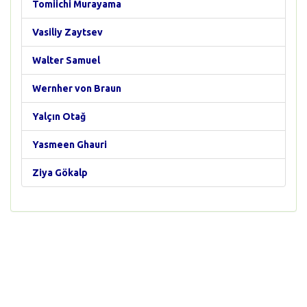
Tomiichi Murayama
Vasiliy Zaytsev
Walter Samuel
Wernher von Braun
Yalçın Otağ
Yasmeen Ghauri
Ziya Gökalp