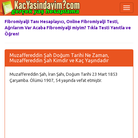
Fibromiyalji Tanı Hesaplayıcı, Online Fibromiyalji Testi,
Ağrılarım Var Acaba Fibromiyalji miyim? Tıkla Testi Yanıtla ve
Öğren!
Muzaffereddin Şah Doğum Tarihi Ne Zaman,
Muzaffereddin Şah Kimdir ve Kaç Yaşındadır
Muzaffereddin Şah, İran Şahı, Doğum Tarihi 23 Mart 1853
Çarşamba. Ölümü 1907, 54 yaşında vefat etmiştir.