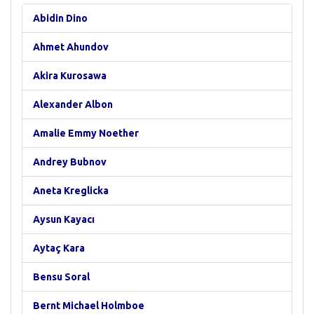
Abidin Dino
Ahmet Ahundov
Akira Kurosawa
Alexander Albon
Amalie Emmy Noether
Andrey Bubnov
Aneta Kreglicka
Aysun Kayacı
Aytaç Kara
Bensu Soral
Bernt Michael Holmboe