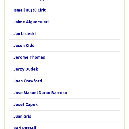
İsmail Rüştü Cirit
Jaime Alguersuari
Jan Lisiecki
Jason Kidd
Jerome Thomas
Jerzy Dudek
Joan Crawford
Jose Manuel Durao Barroso
Josef Capek
Juan Gris
Keri Russell