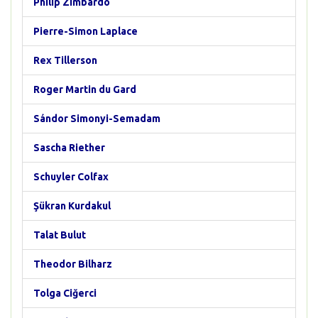
Philip Zimbardo
Pierre-Simon Laplace
Rex Tillerson
Roger Martin du Gard
Sándor Simonyi-Semadam
Sascha Riether
Schuyler Colfax
Şükran Kurdakul
Talat Bulut
Theodor Bilharz
Tolga Ciğerci