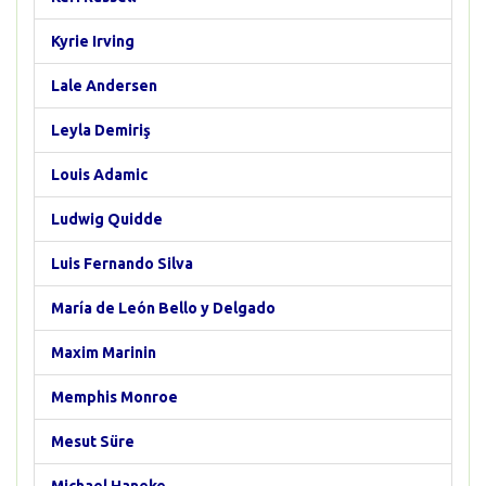
Kyrie Irving
Lale Andersen
Leyla Demiriş
Louis Adamic
Ludwig Quidde
Luis Fernando Silva
María de León Bello y Delgado
Maxim Marinin
Memphis Monroe
Mesut Süre