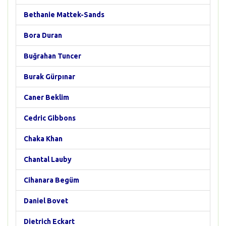
Bethanie Mattek-Sands
Bora Duran
Buğrahan Tuncer
Burak Gürpınar
Caner Beklim
Cedric Gibbons
Chaka Khan
Chantal Lauby
Cihanara Begüm
Daniel Bovet
Dietrich Eckart