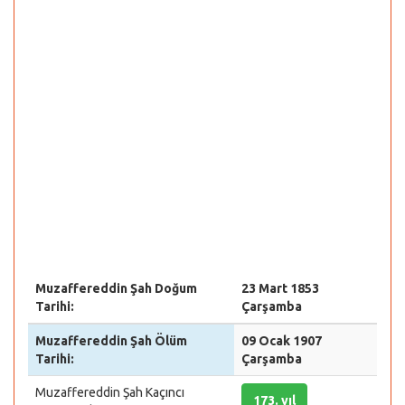
Muzaffereddin Şah Doğum
23 Mart 1853
Tarihi:
Çarşamba
Muzaffereddin Şah Ölüm
09 Ocak 1907
Tarihi:
Çarşamba
Muzaffereddin Şah Kaçıncı
173. yıl