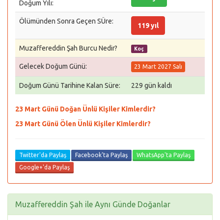
Doğum Yılı:
Ölümünden Sonra Geçen SÜre:
119 yıl
Muzaffereddin Şah Burcu Nedir?
Koç
Gelecek Doğum Günü:
23 Mart 2027 Salı
Doğum Günü Tarihine Kalan Süre:
229 gün kaldı
23 Mart Günü Doğan Ünlü Kişiler Kimlerdir?
23 Mart Günü Ölen Ünlü Kişiler Kimlerdir?
Twitter'da Paylaş
Facebook'ta Paylaş
WhatsApp'ta Paylaş
Google+'da Paylaş
Muzaffereddin Şah ile Aynı Günde Doğanlar