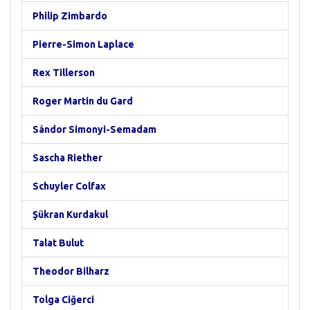
Philip Zimbardo
Pierre-Simon Laplace
Rex Tillerson
Roger Martin du Gard
Sándor Simonyi-Semadam
Sascha Riether
Schuyler Colfax
Şükran Kurdakul
Talat Bulut
Theodor Bilharz
Tolga Ciğerci