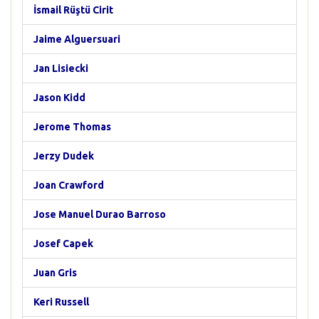
İsmail Rüştü Cirit
Jaime Alguersuari
Jan Lisiecki
Jason Kidd
Jerome Thomas
Jerzy Dudek
Joan Crawford
Jose Manuel Durao Barroso
Josef Capek
Juan Gris
Keri Russell