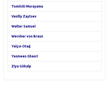
Tomiichi Murayama
Vasiliy Zaytsev
Walter Samuel
Wernher von Braun
Yalçın Otağ
Yasmeen Ghauri
Ziya Gökalp