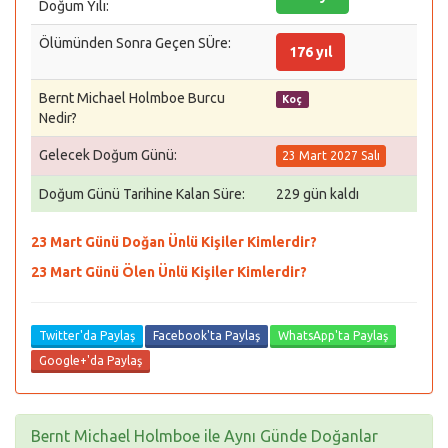
Doğum Yılı:
Ölümünden Sonra Geçen SÜre:
176 yıl
Bernt Michael Holmboe Burcu
Koç
Nedir?
Gelecek Doğum Günü:
23 Mart 2027 Salı
Doğum Günü Tarihine Kalan Süre:
229 gün kaldı
23 Mart Günü Doğan Ünlü Kişiler Kimlerdir?
23 Mart Günü Ölen Ünlü Kişiler Kimlerdir?
Twitter'da Paylaş
Facebook'ta Paylaş
WhatsApp'ta Paylaş
Google+'da Paylaş
Bernt Michael Holmboe ile Aynı Günde Doğanlar