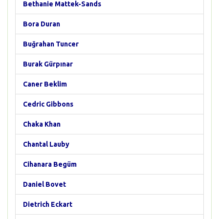
Bethanie Mattek-Sands
Bora Duran
Buğrahan Tuncer
Burak Gürpınar
Caner Beklim
Cedric Gibbons
Chaka Khan
Chantal Lauby
Cihanara Begüm
Daniel Bovet
Dietrich Eckart