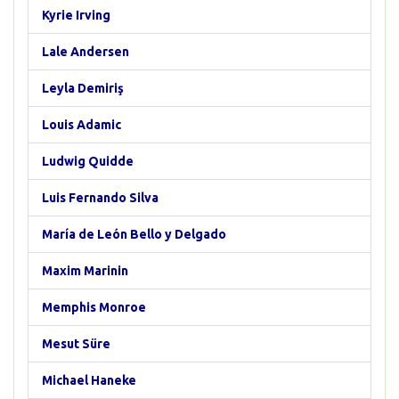
Kyrie Irving
Lale Andersen
Leyla Demiriş
Louis Adamic
Ludwig Quidde
Luis Fernando Silva
María de León Bello y Delgado
Maxim Marinin
Memphis Monroe
Mesut Süre
Michael Haneke