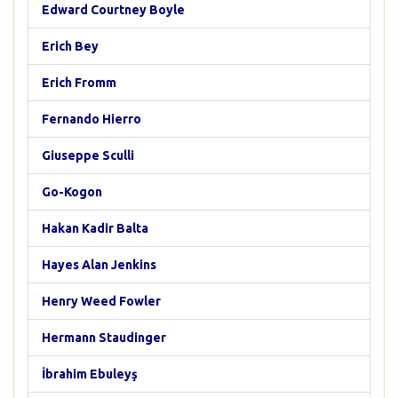
Edward Courtney Boyle
Erich Bey
Erich Fromm
Fernando Hierro
Giuseppe Sculli
Go-Kogon
Hakan Kadir Balta
Hayes Alan Jenkins
Henry Weed Fowler
Hermann Staudinger
İbrahim Ebuleyş