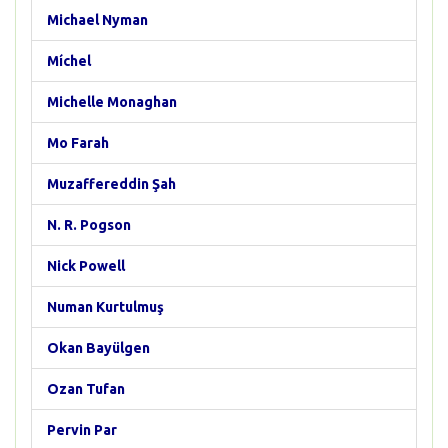
Michael Nyman
Míchel
Michelle Monaghan
Mo Farah
Muzaffereddin Şah
N. R. Pogson
Nick Powell
Numan Kurtulmuş
Okan Bayülgen
Ozan Tufan
Pervin Par