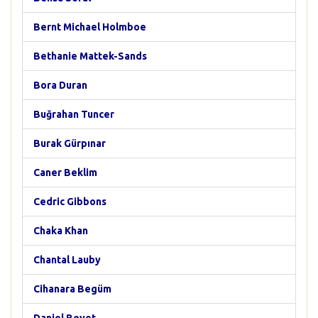
Bernt Michael Holmboe
Bethanie Mattek-Sands
Bora Duran
Buğrahan Tuncer
Burak Gürpınar
Caner Beklim
Cedric Gibbons
Chaka Khan
Chantal Lauby
Cihanara Begüm