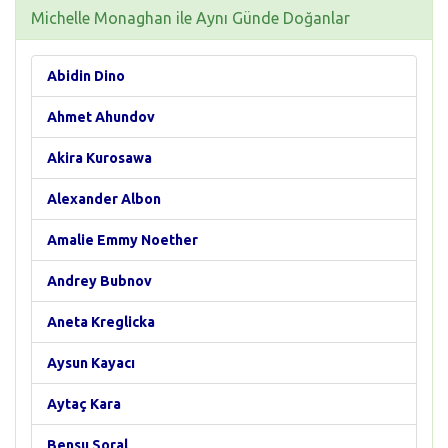
Michelle Monaghan ile Aynı Günde Doğanlar
Abidin Dino
Ahmet Ahundov
Akira Kurosawa
Alexander Albon
Amalie Emmy Noether
Andrey Bubnov
Aneta Kreglicka
Aysun Kayacı
Aytaç Kara
Bensu Soral