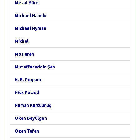
Mesut Süre
Michael Haneke
Michael Nyman
Míchel
Mo Farah
Muzaffereddin Şah
N. R. Pogson
Nick Powell
Numan Kurtulmuş
Okan Bayülgen
Ozan Tufan