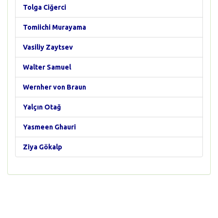
Tolga Ciğerci
Tomiichi Murayama
Vasiliy Zaytsev
Walter Samuel
Wernher von Braun
Yalçın Otağ
Yasmeen Ghauri
Ziya Gökalp