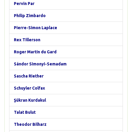
Pervin Par
Philip Zimbardo
Pierre-Simon Laplace
Rex Tillerson
Roger Martin du Gard
Sándor Simonyi-Semadam
Sascha Riether
Schuyler Colfax
Şükran Kurdakul
Talat Bulut
Theodor Bilharz