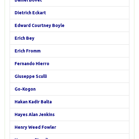
Daniel Bovet
Dietrich Eckart
Edward Courtney Boyle
Erich Bey
Erich Fromm
Fernando Hierro
Giuseppe Sculli
Go-Kogon
Hakan Kadir Balta
Hayes Alan Jenkins
Henry Weed Fowler