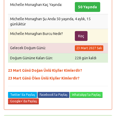
Michelle Monaghan Kaç Yaşında:
50 Yaşında
Michelle Monaghan Şu Anda 50 yaşında, 4 aylık, 15
günlüktür
Michelle Monaghan Burcu Nedir?
Koç
Gelecek Doğum Günü:
23 Mart 2027 Salı
Doğum Gününe Kalan Gün:
228 gün kaldı
23 Mart Günü Doğan Ünlü Kişiler Kimlerdir?
23 Mart Günü Ölen Ünlü Kişiler Kimlerdir?
Twitter'da Paylaş
Facebook'ta Paylaş
WhatsApp'ta Paylaş
Google+'da Paylaş