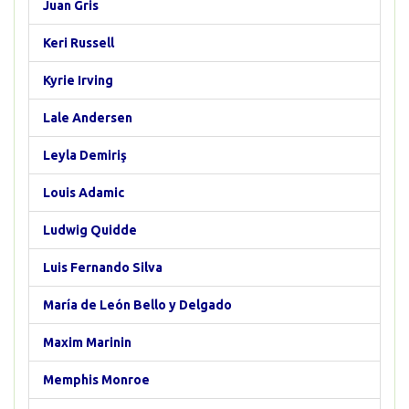
Juan Gris
Keri Russell
Kyrie Irving
Lale Andersen
Leyla Demiriş
Louis Adamic
Ludwig Quidde
Luis Fernando Silva
María de León Bello y Delgado
Maxim Marinin
Memphis Monroe