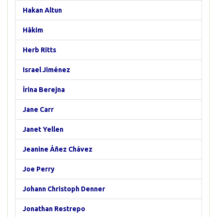
Hakan Altun
Hâkim
Herb Ritts
Israel Jiménez
İrina Berejna
Jane Carr
Janet Yellen
Jeanine Áñez Chávez
Joe Perry
Johann Christoph Denner
Jonathan Restrepo