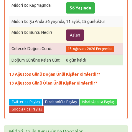
Midori Ito Kaç Yaşında:
56 Yaşında
Midori Ito Şu Anda 56 yaşında, 11 aylık, 25 günlüktür
Midori Ito Burcu Nedir?
Aslan
Gelecek Doğum Günü:
13 Ağustos 2026 Perşembe
Doğum Gününe Kalan Gün:
6 gün kaldı
13 Ağustos Günü Doğan Ünlü Kişiler Kimlerdir?
13 Ağustos Günü Ölen Ünlü Kişiler Kimlerdir?
Twitter'da Paylaş
Facebook'ta Paylaş
WhatsApp'ta Paylaş
Google+'da Paylaş
Midori Ito ile Aynı Günde Doğanlar