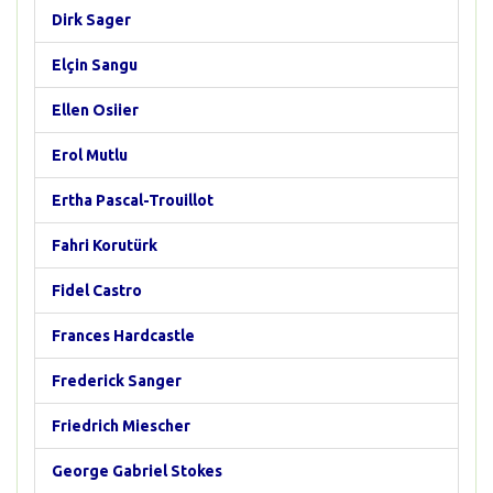
Dirk Sager
Elçin Sangu
Ellen Osiier
Erol Mutlu
Ertha Pascal-Trouillot
Fahri Korutürk
Fidel Castro
Frances Hardcastle
Frederick Sanger
Friedrich Miescher
George Gabriel Stokes