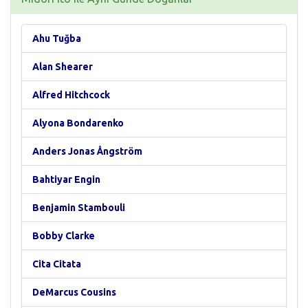
Ahu Tuğba
Alan Shearer
Alfred Hitchcock
Alyona Bondarenko
Anders Jonas Ångström
Bahtiyar Engin
Benjamin Stambouli
Bobby Clarke
Cita Citata
DeMarcus Cousins