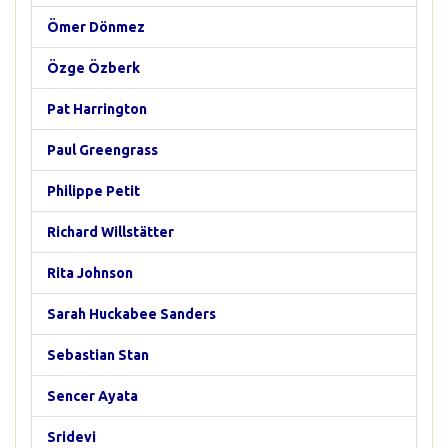
Ömer Dönmez
Özge Özberk
Pat Harrington
Paul Greengrass
Philippe Petit
Richard Willstätter
Rita Johnson
Sarah Huckabee Sanders
Sebastian Stan
Sencer Ayata
Sridevi