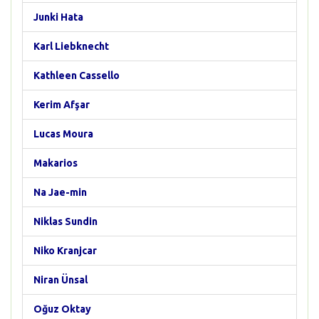
Junki Hata
Karl Liebknecht
Kathleen Cassello
Kerim Afşar
Lucas Moura
Makarios
Na Jae-min
Niklas Sundin
Niko Kranjcar
Niran Ünsal
Oğuz Oktay