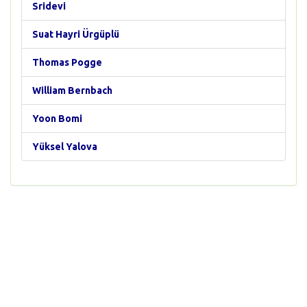
Sridevi
Suat Hayri Ürgüplü
Thomas Pogge
William Bernbach
Yoon Bomi
Yüksel Yalova