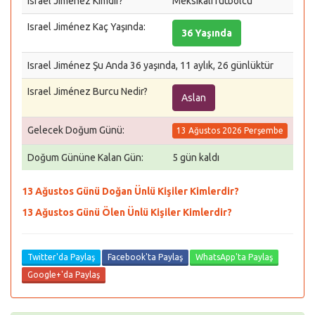
Israel Jiménez Kimdir?
Meksikalı futbolcu
Israel Jiménez Kaç Yaşında:
36 Yaşında
Israel Jiménez Şu Anda 36 yaşında, 11 aylık, 26 günlüktür
Israel Jiménez Burcu Nedir?
Aslan
Gelecek Doğum Günü:
13 Ağustos 2026 Perşembe
Doğum Gününe Kalan Gün:
5 gün kaldı
13 Ağustos Günü Doğan Ünlü Kişiler Kimlerdir?
13 Ağustos Günü Ölen Ünlü Kişiler Kimlerdir?
Twitter'da Paylaş
Facebook'ta Paylaş
WhatsApp'ta Paylaş
Google+'da Paylaş