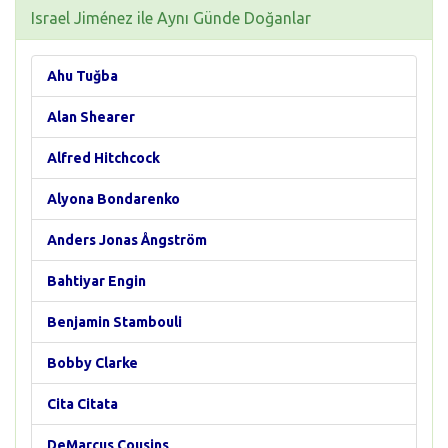
Israel Jiménez ile Aynı Günde Doğanlar
Ahu Tuğba
Alan Shearer
Alfred Hitchcock
Alyona Bondarenko
Anders Jonas Ångström
Bahtiyar Engin
Benjamin Stambouli
Bobby Clarke
Cita Citata
DeMarcus Cousins