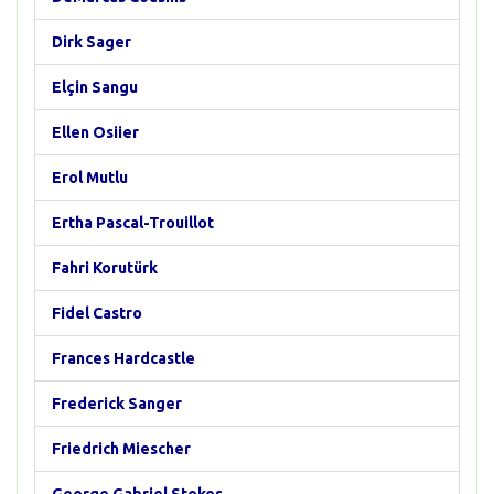
Dirk Sager
Elçin Sangu
Ellen Osiier
Erol Mutlu
Ertha Pascal-Trouillot
Fahri Korutürk
Fidel Castro
Frances Hardcastle
Frederick Sanger
Friedrich Miescher