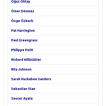
Oğuz Oktay
Ömer Dönmez
Özge Özberk
Pat Harrington
Paul Greengrass
Philippe Petit
Richard Willstätter
Rita Johnson
Sarah Huckabee Sanders
Sebastian Stan
Sencer Ayata