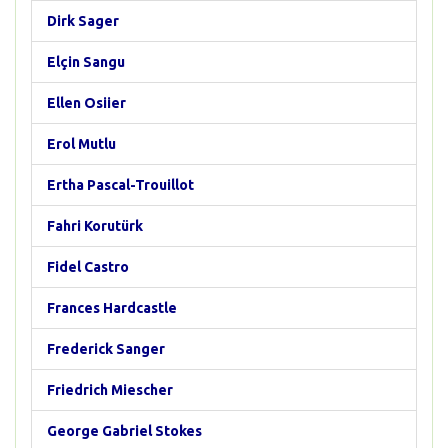
Dirk Sager
Elçin Sangu
Ellen Osiier
Erol Mutlu
Ertha Pascal-Trouillot
Fahri Korutürk
Fidel Castro
Frances Hardcastle
Frederick Sanger
Friedrich Miescher
George Gabriel Stokes