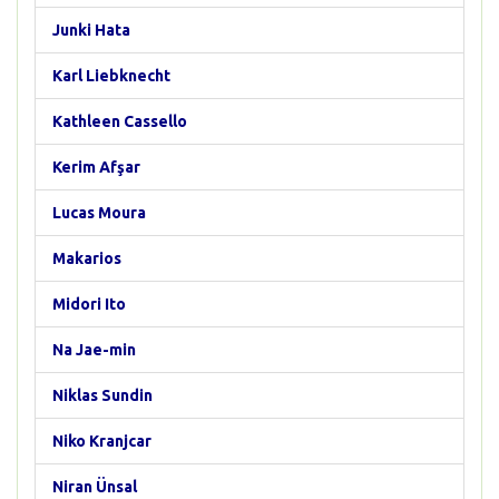
Junki Hata
Karl Liebknecht
Kathleen Cassello
Kerim Afşar
Lucas Moura
Makarios
Midori Ito
Na Jae-min
Niklas Sundin
Niko Kranjcar
Niran Ünsal