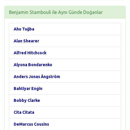
Benjamin Stambouli ile Aynı Günde Doğanlar
Ahu Tuğba
Alan Shearer
Alfred Hitchcock
Alyona Bondarenko
Anders Jonas Ångström
Bahtiyar Engin
Bobby Clarke
Cita Citata
DeMarcus Cousins