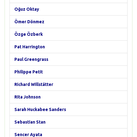
Oğuz Oktay
Ömer Dönmez
Özge Özberk
Pat Harrington
Paul Greengrass
Philippe Petit
Richard Willstätter
Rita Johnson
Sarah Huckabee Sanders
Sebastian Stan
Sencer Ayata