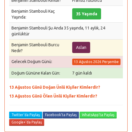
Benjamin Stambouli Kimdir?
Fransız futbolcu
Benjamin Stambouli Kaç
35 Yaşında
Yaşında:
Benjamin Stambouli Şu Anda 35 yaşında, 11 aylık, 24
günlüktür
Benjamin Stambouli Burcu
Aslan
Nedir?
Gelecek Doğum Günü:
13 Ağustos 2026 Perşembe
Doğum Gününe Kalan Gün:
7 gün kaldı
13 Ağustos Günü Doğan Ünlü Kişiler Kimlerdir?
13 Ağustos Günü Ölen Ünlü Kişiler Kimlerdir?
Twitter'da Paylaş
Facebook'ta Paylaş
WhatsApp'ta Paylaş
Google+'da Paylaş