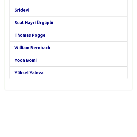
Sridevi
Suat Hayri Ürgüplü
Thomas Pogge
William Bernbach
Yoon Bomi
Yüksel Yalova