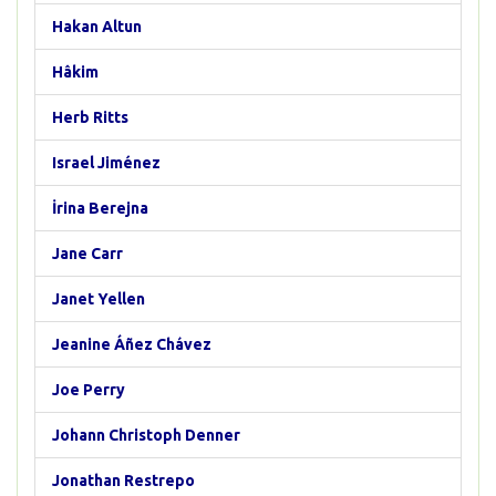
Hakan Altun
Hâkim
Herb Ritts
Israel Jiménez
İrina Berejna
Jane Carr
Janet Yellen
Jeanine Áñez Chávez
Joe Perry
Johann Christoph Denner
Jonathan Restrepo