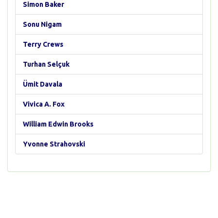
Simon Baker
Sonu Nigam
Terry Crews
Turhan Selçuk
Ümit Davala
Vivica A. Fox
William Edwin Brooks
Yvonne Strahovski