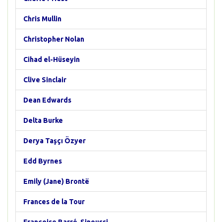
Chris Mullin
Christopher Nolan
Cihad el-Hüseyin
Clive Sinclair
Dean Edwards
Delta Burke
Derya Taşçı Özyer
Edd Byrnes
Emily (Jane) Brontë
Frances de la Tour