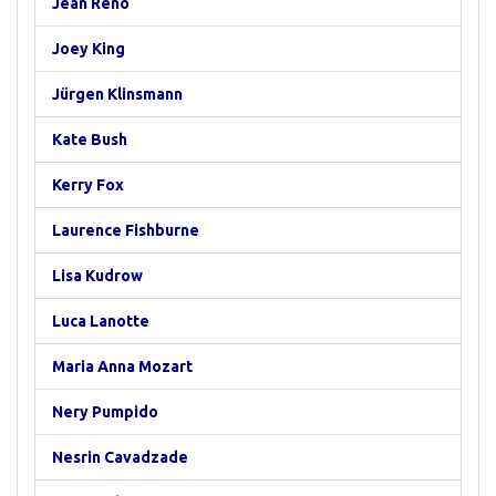
Jean Reno
Joey King
Jürgen Klinsmann
Kate Bush
Kerry Fox
Laurence Fishburne
Lisa Kudrow
Luca Lanotte
Maria Anna Mozart
Nery Pumpido
Nesrin Cavadzade