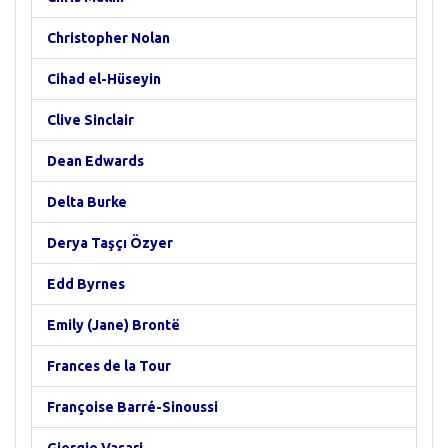
Christopher Nolan
Cihad el-Hüseyin
Clive Sinclair
Dean Edwards
Delta Burke
Derya Taşçı Özyer
Edd Byrnes
Emily (Jane) Brontë
Frances de la Tour
Françoise Barré-Sinoussi