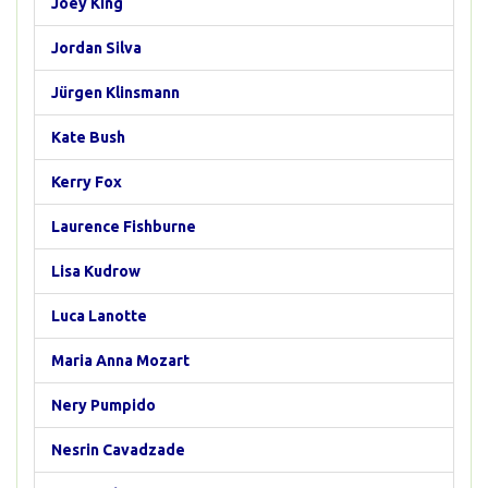
Joey King
Jordan Silva
Jürgen Klinsmann
Kate Bush
Kerry Fox
Laurence Fishburne
Lisa Kudrow
Luca Lanotte
Maria Anna Mozart
Nery Pumpido
Nesrin Cavadzade