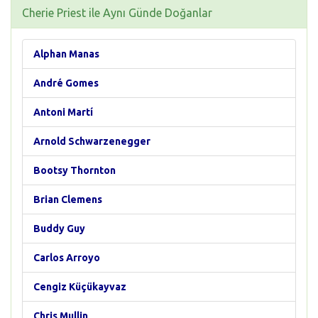
Cherie Priest ile Aynı Günde Doğanlar
Alphan Manas
André Gomes
Antoni Martí
Arnold Schwarzenegger
Bootsy Thornton
Brian Clemens
Buddy Guy
Carlos Arroyo
Cengiz Küçükayvaz
Chris Mullin