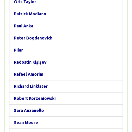
Otis Taylor
Patrick Modiano
Paul Anka
Peter Bogdanovich
Pilar
Radostin Kişişev
Rafael Amorim
Richard Linklater
Robert Korzeniowski
Sara Anzanello
Sean Moore