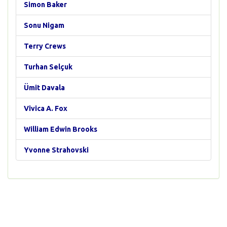
Simon Baker
Sonu Nigam
Terry Crews
Turhan Selçuk
Ümit Davala
Vivica A. Fox
William Edwin Brooks
Yvonne Strahovski