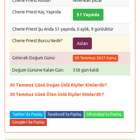
Cherie Priest Kimdir?
Amerikalı yazar
Cherie Priest Kaç Yaşında:
51 Yaşında
Cherie Priest Şu Anda 51 yaşında, 0 aylık, 9 günlüktür
Cherie Priest Burcu Nedir?
Aslan
Gelecek Doğum Günü:
30 Temmuz 2027 Cuma
Doğum Gününe Kalan Gün:
356 gün kaldı
30 Temmuz Günü Doğan Ünlü Kişiler Kimlerdir?
30 Temmuz Günü Ölen Ünlü Kişiler Kimlerdir?
Twitter'da Paylaş
Facebook'ta Paylaş
WhatsApp'ta Paylaş
Google+'da Paylaş