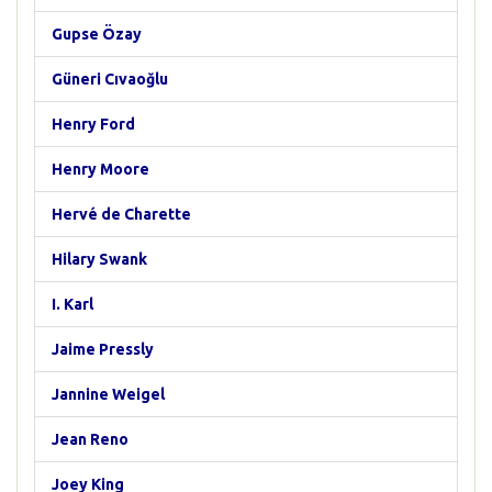
Gupse Özay
Güneri Cıvaoğlu
Henry Ford
Henry Moore
Hervé de Charette
Hilary Swank
I. Karl
Jaime Pressly
Jannine Weigel
Jean Reno
Joey King