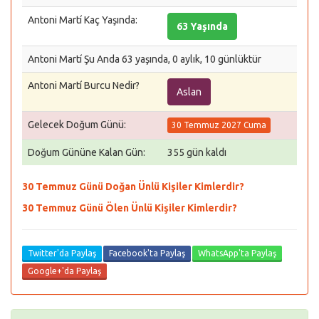
Antoni Martí Kaç Yaşında:
63 Yaşında
Antoni Martí Şu Anda 63 yaşında, 0 aylık, 10 günlüktür
Antoni Martí Burcu Nedir?
Aslan
Gelecek Doğum Günü:
30 Temmuz 2027 Cuma
Doğum Gününe Kalan Gün:
355 gün kaldı
30 Temmuz Günü Doğan Ünlü Kişiler Kimlerdir?
30 Temmuz Günü Ölen Ünlü Kişiler Kimlerdir?
Twitter'da Paylaş
Facebook'ta Paylaş
WhatsApp'ta Paylaş
Google+'da Paylaş