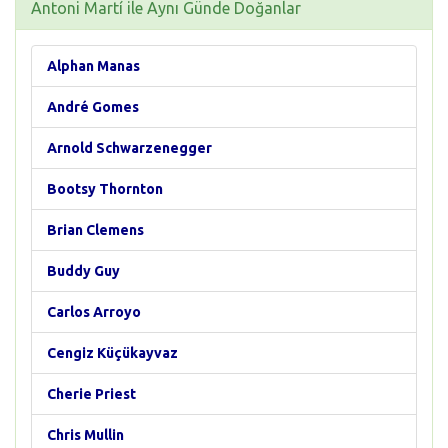
Antoni Martí ile Aynı Günde Doğanlar
Alphan Manas
André Gomes
Arnold Schwarzenegger
Bootsy Thornton
Brian Clemens
Buddy Guy
Carlos Arroyo
Cengiz Küçükayvaz
Cherie Priest
Chris Mullin