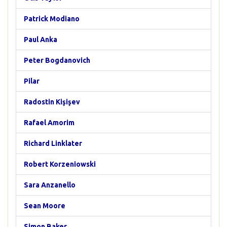
Patrick Modiano
Paul Anka
Peter Bogdanovich
Pilar
Radostin Kişişev
Rafael Amorim
Richard Linklater
Robert Korzeniowski
Sara Anzanello
Sean Moore
Simon Baker