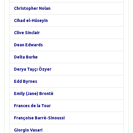
Christopher Nolan
Cihad el-Hüseyin
Clive Sinclair
Dean Edwards
Delta Burke
Derya Taşçı Özyer
Edd Byrnes
Emily (Jane) Brontë
Frances de la Tour
Françoise Barré-Sinoussi
Giorgio Vasari