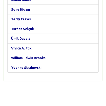
Sonu Nigam
Terry Crews
Turhan Selçuk
Ümit Davala
Vivica A. Fox
William Edwin Brooks
Yvonne Strahovski