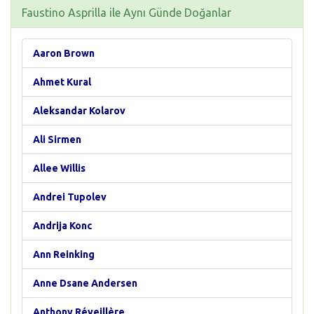
Faustino Asprilla ile Aynı Günde Doğanlar
Aaron Brown
Ahmet Kural
Aleksandar Kolarov
Ali Sirmen
Allee Willis
Andrei Tupolev
Andrija Konc
Ann Reinking
Anne Dsane Andersen
Anthony Réveillère