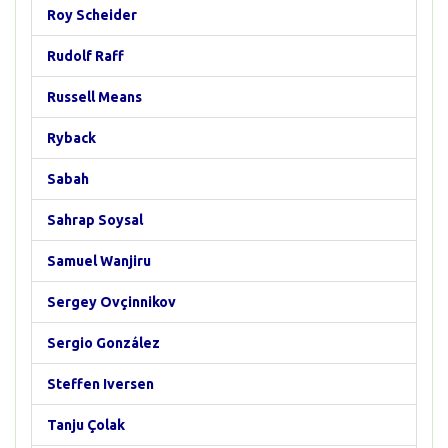
Roy Scheider
Rudolf Raff
Russell Means
Ryback
Sabah
Sahrap Soysal
Samuel Wanjiru
Sergey Ovçinnikov
Sergio González
Steffen Iversen
Tanju Çolak