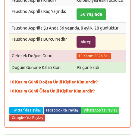
Faustino Asprilla Kimdir?
Kolombiyalı eski futbolcu
Faustino Asprilla Kaç Yaşında:
56 Yaşında
Faustino Asprilla Şu Anda 56 yaşında, 8 aylık, 28 günlüktür
Faustino Asprilla Burcu Nedir?
Akrep
Gelecek Doğum Günü:
10 Kasım 2026 Salı
Doğum Gününe Kalan Gün:
95 gün kaldı
10 Kasım Günü Doğan Ünlü Kişiler Kimlerdir?
10 Kasım Günü Ölen Ünlü Kişiler Kimlerdir?
Twitter'da Paylaş
Facebook'ta Paylaş
WhatsApp'ta Paylaş
Google+'da Paylaş