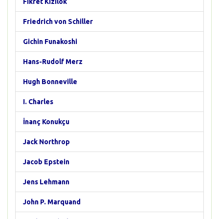
Fikret Kızılok
Friedrich von Schiller
Gichin Funakoshi
Hans-Rudolf Merz
Hugh Bonneville
I. Charles
İnanç Konukçu
Jack Northrop
Jacob Epstein
Jens Lehmann
John P. Marquand