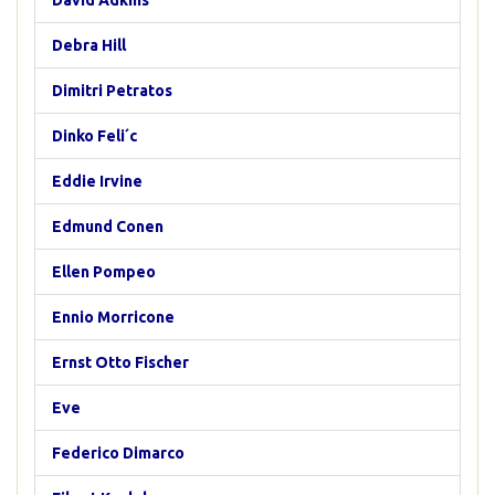
David Adkins
Debra Hill
Dimitri Petratos
Dinko Feli´c
Eddie Irvine
Edmund Conen
Ellen Pompeo
Ennio Morricone
Ernst Otto Fischer
Eve
Federico Dimarco