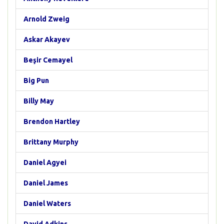
Arnold Zweig
Askar Akayev
Beşir Cemayel
Big Pun
Billy May
Brendon Hartley
Brittany Murphy
Daniel Agyei
Daniel James
Daniel Waters