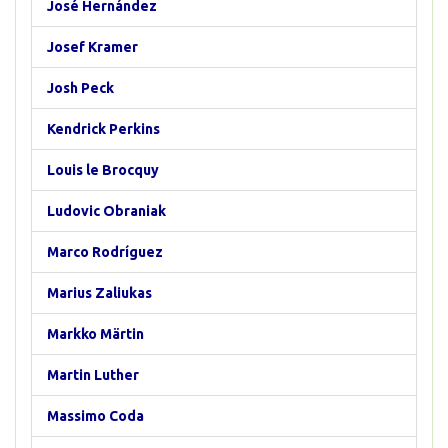
José Hernández
Josef Kramer
Josh Peck
Kendrick Perkins
Louis le Brocquy
Ludovic Obraniak
Marco Rodríguez
Marius Zaliukas
Markko Märtin
Martin Luther
Massimo Coda