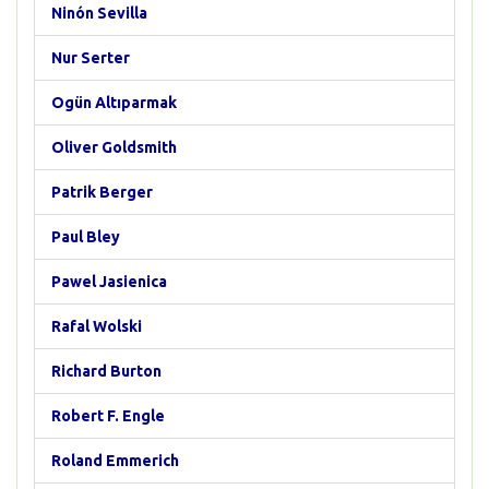
Ninón Sevilla
Nur Serter
Ogün Altıparmak
Oliver Goldsmith
Patrik Berger
Paul Bley
Pawel Jasienica
Rafal Wolski
Richard Burton
Robert F. Engle
Roland Emmerich