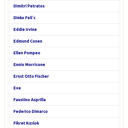
Dimitri Petratos
Dinko Feli´c
Eddie Irvine
Edmund Conen
Ellen Pompeo
Ennio Morricone
Ernst Otto Fischer
Eve
Faustino Asprilla
Federico Dimarco
Fikret Kızılok