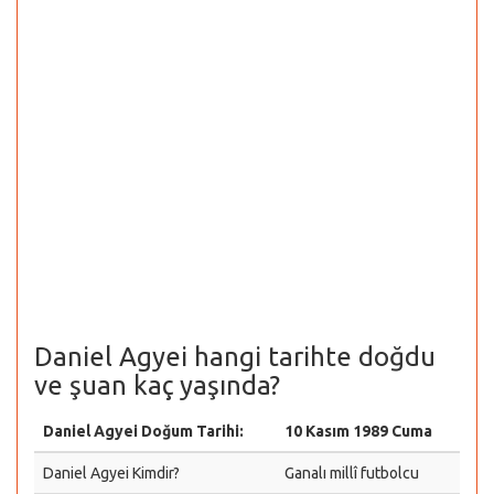
Daniel Agyei hangi tarihte doğdu
ve şuan kaç yaşında?
Daniel Agyei Doğum Tarihi:
10 Kasım 1989 Cuma
Daniel Agyei Kimdir?
Ganalı millî futbolcu