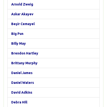
Arnold Zweig
Askar Akayev
Beşir Cemayel
Big Pun
Billy May
Brendon Hartley
Brittany Murphy
Daniel James
Daniel Waters
David Adkins
Debra Hill