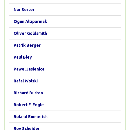
Nur Serter
Ogün Altıparmak
Oliver Goldsmith
Patrik Berger
Paul Bley
Pawel Jasienica
Rafal Wolski
Richard Burton
Robert F. Engle
Roland Emmerich
Roy Scheider