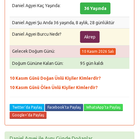
Daniel Agyei Kaç Yaşında:
36 Yaşında
Daniel Agyei Şu Anda 36 yaşında, 8 aylık, 28 günlüktür
Daniel Agyei Burcu Nedir?
Akrep
Gelecek Doğum Günü:
10 Kasım 2026 Salı
Doğum Gününe Kalan Gün:
95 gün kaldı
10 Kasım Günü Doğan Ünlü Kişiler Kimlerdir?
10 Kasım Günü Ölen Ünlü Kişiler Kimlerdir?
Twitter'da Paylaş
Facebook'ta Paylaş
WhatsApp'ta Paylaş
Google+'da Paylaş
Daniel Agyei ile Aynı Günde Doğanlar