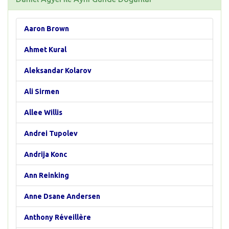
Aaron Brown
Ahmet Kural
Aleksandar Kolarov
Ali Sirmen
Allee Willis
Andrei Tupolev
Andrija Konc
Ann Reinking
Anne Dsane Andersen
Anthony Réveillère