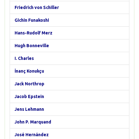
Friedrich von Schiller
Gichin Funakoshi
Hans-Rudolf Merz
Hugh Bonneville
I. Charles
İnanç Konukçu
Jack Northrop
Jacob Epstein
Jens Lehmann
John P. Marquand
José Hernández