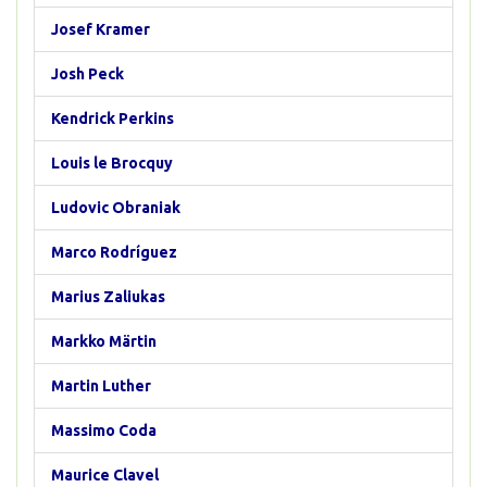
Josef Kramer
Josh Peck
Kendrick Perkins
Louis le Brocquy
Ludovic Obraniak
Marco Rodríguez
Marius Zaliukas
Markko Märtin
Martin Luther
Massimo Coda
Maurice Clavel