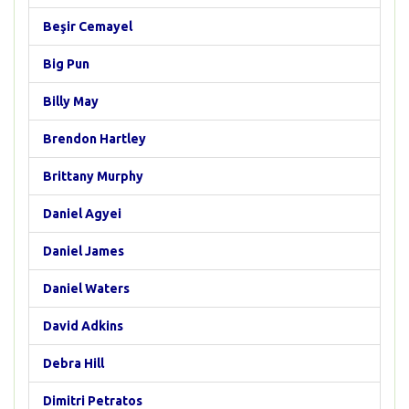
Beşir Cemayel
Big Pun
Billy May
Brendon Hartley
Brittany Murphy
Daniel Agyei
Daniel James
Daniel Waters
David Adkins
Debra Hill
Dimitri Petratos