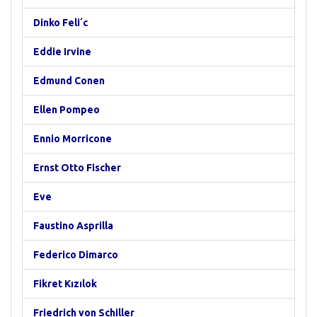
Dinko Feli´c
Eddie Irvine
Edmund Conen
Ellen Pompeo
Ennio Morricone
Ernst Otto Fischer
Eve
Faustino Asprilla
Federico Dimarco
Fikret Kızılok
Friedrich von Schiller