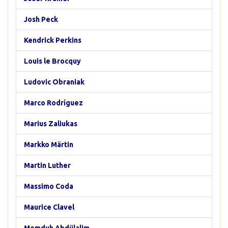
Josh Peck
Kendrick Perkins
Louis le Brocquy
Ludovic Obraniak
Marco Rodríguez
Marius Zaliukas
Markko Märtin
Martin Luther
Massimo Coda
Maurice Clavel