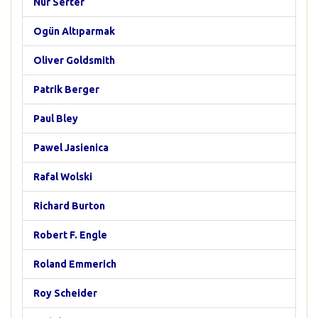
Nur Serter
Ogün Altıparmak
Oliver Goldsmith
Patrik Berger
Paul Bley
Pawel Jasienica
Rafal Wolski
Richard Burton
Robert F. Engle
Roland Emmerich
Roy Scheider