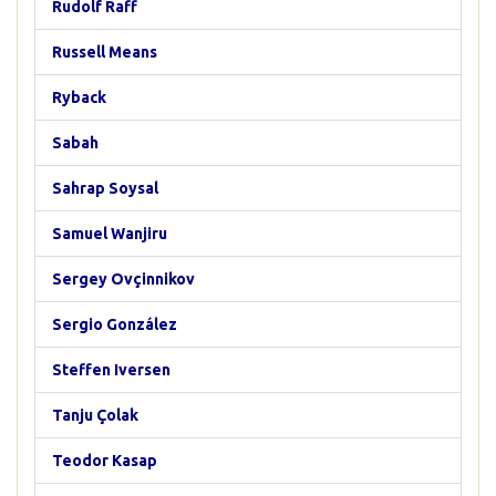
Rudolf Raff
Russell Means
Ryback
Sabah
Sahrap Soysal
Samuel Wanjiru
Sergey Ovçinnikov
Sergio González
Steffen Iversen
Tanju Çolak
Teodor Kasap