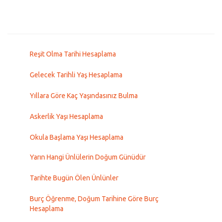
Reşit Olma Tarihi Hesaplama
Gelecek Tarihli Yaş Hesaplama
Yıllara Göre Kaç Yaşındasınız Bulma
Askerlik Yaşı Hesaplama
Okula Başlama Yaşı Hesaplama
Yarın Hangi Ünlülerin Doğum Günüdür
Tarihte Bugün Ölen Ünlünler
Burç Öğrenme, Doğum Tarihine Göre Burç
Hesaplama