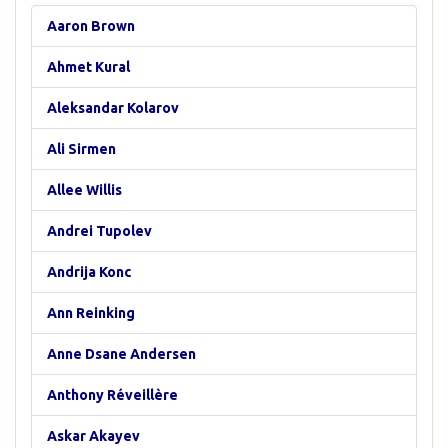
Aaron Brown
Ahmet Kural
Aleksandar Kolarov
Ali Sirmen
Allee Willis
Andrei Tupolev
Andrija Konc
Ann Reinking
Anne Dsane Andersen
Anthony Réveillère
Askar Akayev