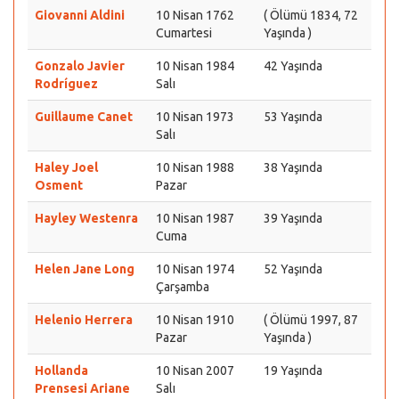
Giovanni Aldini
10 Nisan 1762
( Ölümü 1834, 72
Cumartesi
Yaşında )
Gonzalo Javier
10 Nisan 1984
42 Yaşında
Rodríguez
Salı
Guillaume Canet
10 Nisan 1973
53 Yaşında
Salı
Haley Joel
10 Nisan 1988
38 Yaşında
Osment
Pazar
Hayley Westenra
10 Nisan 1987
39 Yaşında
Cuma
Helen Jane Long
10 Nisan 1974
52 Yaşında
Çarşamba
Helenio Herrera
10 Nisan 1910
( Ölümü 1997, 87
Pazar
Yaşında )
Hollanda
10 Nisan 2007
19 Yaşında
Prensesi Ariane
Salı