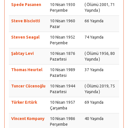
Spede Pasanen
10 Nisan 1930
( Ölümü 2001, 71
Perşembe
Yaşında )
Steve Bisciotti
10 Nisan 1960
66 Yaşında
Pazar
Steven Seagal
10 Nisan 1952
74 Yaşında
Perşembe
Şabtay Levi
10 Nisan 1876
( Ölümü 1956, 80
Pazartesi
Yaşında )
Thomas Heurtel
10 Nisan 1989
37 Yaşında
Pazartesi
Tuncer Cücenoğlu
10 Nisan 1944
( Ölümü 2019, 75
Pazartesi
Yaşında )
Türker Ertürk
10 Nisan 1957
69 Yaşında
Çarşamba
Vincent Kompany
10 Nisan 1986
40 Yaşında
Perşembe