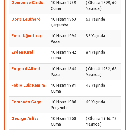
Domenico Cirillo
10 Nisan 1739
( Ölümü 1799, 60
Cuma
Yaşında )
Doris Leuthard
10 Nisan 1963
63 Yaşında
Çarşamba
Emre Uğur Uruç
10 Nisan 1994
32 Yaşında
Pazar
Erden Kıral
10 Nisan 1942
84 Yaşında
Cuma
Eugen d'Albert
10 Nisan 1864
( Ölümü 1932, 68
Pazar
Yaşında )
Fábio Luís Ramim
10 Nisan 1981
45 Yaşında
Cuma
Fernando Gago
10 Nisan 1986
40 Yaşında
Perşembe
George Arliss
10 Nisan 1868
( Ölümü 1946, 78
Cuma
Yaşında )