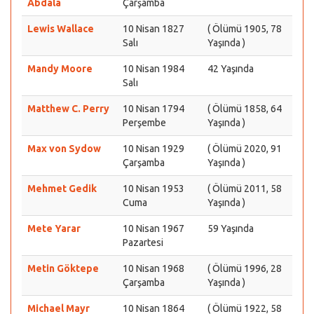
Abdala
Çarşamba
Lewis Wallace
10 Nisan 1827
( Ölümü 1905, 78
Salı
Yaşında )
Mandy Moore
10 Nisan 1984
42 Yaşında
Salı
Matthew C. Perry
10 Nisan 1794
( Ölümü 1858, 64
Perşembe
Yaşında )
Max von Sydow
10 Nisan 1929
( Ölümü 2020, 91
Çarşamba
Yaşında )
Mehmet Gedik
10 Nisan 1953
( Ölümü 2011, 58
Cuma
Yaşında )
Mete Yarar
10 Nisan 1967
59 Yaşında
Pazartesi
Metin Göktepe
10 Nisan 1968
( Ölümü 1996, 28
Çarşamba
Yaşında )
Michael Mayr
10 Nisan 1864
( Ölümü 1922, 58