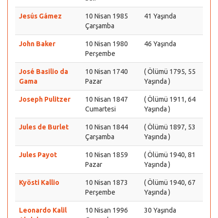
Jesús Gámez
10 Nisan 1985
41 Yaşında
Çarşamba
John Baker
10 Nisan 1980
46 Yaşında
Perşembe
José Basilio da
10 Nisan 1740
( Ölümü 1795, 55
Gama
Pazar
Yaşında )
Joseph Pulitzer
10 Nisan 1847
( Ölümü 1911, 64
Cumartesi
Yaşında )
Jules de Burlet
10 Nisan 1844
( Ölümü 1897, 53
Çarşamba
Yaşında )
Jules Payot
10 Nisan 1859
( Ölümü 1940, 81
Pazar
Yaşında )
Kyösti Kallio
10 Nisan 1873
( Ölümü 1940, 67
Perşembe
Yaşında )
Leonardo Kalil
10 Nisan 1996
30 Yaşında