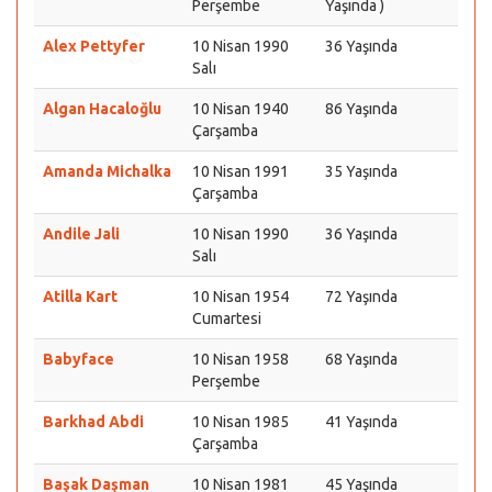
Perşembe
Yaşında )
Alex Pettyfer
10 Nisan 1990
36 Yaşında
Salı
Algan Hacaloğlu
10 Nisan 1940
86 Yaşında
Çarşamba
Amanda Michalka
10 Nisan 1991
35 Yaşında
Çarşamba
Andile Jali
10 Nisan 1990
36 Yaşında
Salı
Atilla Kart
10 Nisan 1954
72 Yaşında
Cumartesi
Babyface
10 Nisan 1958
68 Yaşında
Perşembe
Barkhad Abdi
10 Nisan 1985
41 Yaşında
Çarşamba
Başak Daşman
10 Nisan 1981
45 Yaşında