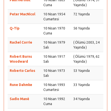
Paul Héroult
10 Nisan 1863
( Ölümü 1914, 51
Cuma
Yaşında )
Peter MacNicol
10 Nisan 1954
72 Yaşında
Cumartesi
Q-Tip
10 Nisan 1970
56 Yaşında
Cuma
Rachel Corrie
10 Nisan 1979
( Ölümü 2003, 24
Salı
Yaşında )
Robert Burns
10 Nisan 1917
( Ölümü 1979, 62
Woodward
Salı
Yaşında )
Roberto Carlos
10 Nisan 1973
53 Yaşında
Salı
Rune Dahmke
10 Nisan 1993
33 Yaşında
Cumartesi
Sadio Mané
10 Nisan 1992
34 Yaşında
Cuma