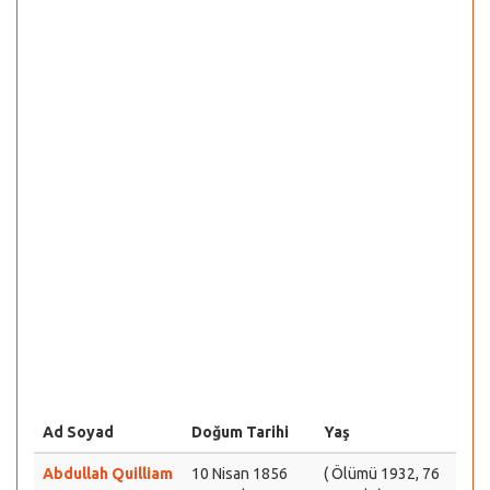
Ad Soyad
Doğum Tarihi
Yaş
Abdullah Quilliam
10 Nisan 1856
( Ölümü 1932, 76