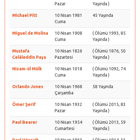
Pazar
Yaşında )
Michael Pitt
10 Nisan 1981
45 Yaşında
Cuma
Miguel de Molina
10 Nisan 1908
( Ölümü 1993, 85
Cuma
Yaşında )
Mustafa
10 Nisan 1826
( Ölümü 1876, 50
Celâleddin Paşa
Pazartesi
Yaşında )
Nizam-ül Mülk
10 Nisan 1018
( Ölümü 1092, 74
Cuma
Yaşında )
Orlando Jones
10 Nisan 1968
58 Yaşında
Çarşamba
Ömer Şerif
10 Nisan 1932
( Ölümü 2015, 83
Pazar
Yaşında )
Paul Bearer
10 Nisan 1954
( Ölümü 2013, 59
Cumartesi
Yaşında )