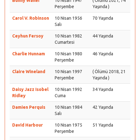
Bunny Wailer
10 Nisan 1947
( Ölümü 2021, 74
Perşembe
Yaşında )
Carol V. Robinson
10 Nisan 1956
70 Yaşında
Salı
Ceyhun Fersoy
10 Nisan 1982
44 Yaşında
Cumartesi
Charlie Hunnam
10 Nisan 1980
46 Yaşında
Perşembe
Claire Wineland
10 Nisan 1997
( Ölümü 2018, 21
Perşembe
Yaşında )
Daisy Jazz Isobel
10 Nisan 1992
34 Yaşında
Ridley
Cuma
Damien Perquis
10 Nisan 1984
42 Yaşında
Salı
David Harbour
10 Nisan 1975
51 Yaşında
Perşembe