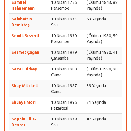
Samuel
10 Nisan 1755
( Ölümü 1843, 88
Hahnemann
Perşembe
Yaşında )
Selahattin
10 Nisan 1973
53 Yaşında
Demirtaş
Salı
Semih Sezerli
10 Nisan 1930
( Ölümü 1980, 50
Perşembe
Yaşında )
Sermet Çağan
10 Nisan 1929
( Ölümü 1970, 41
Çarşamba
Yaşında )
Sezai Türkeş
10 Nisan 1908
( Ölümü 1998, 90
Cuma
Yaşında )
Shay Mitchell
10 Nisan 1987
39 Yaşında
Cuma
Shunya Mori
10 Nisan 1995
31 Yaşında
Pazartesi
Sophie Ellis-
10 Nisan 1979
47 Yaşında
Bextor
Salı