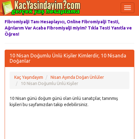
Fibromiyalji Tanı Hesaplayıcı, Online Fibromiyalji Testi,
Ağrılarım Var Acaba Fibromiyalji miyim? Tıkla Testi Yanıtla ve
Öğren!
10 Nisan Doğumlu Ünlü Kişiler Kimlerdir, 10 Nisanda
Doğanlar
Kaç Yaşındayım
Nisan Ayında Doğan Ünlüler
10 Nisan Doğumlu Ünlü Kişiler
10 Nisan günü doğum günü olan ünlü sanatçılar, tanınmış
kişileri bu sayfamızdan takip edebilirsiniz.