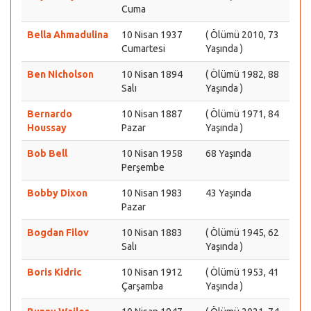
Cuma
Bella Ahmadulina
10 Nisan 1937
( Ölümü 2010, 73
Cumartesi
Yaşında )
Ben Nicholson
10 Nisan 1894
( Ölümü 1982, 88
Salı
Yaşında )
Bernardo
10 Nisan 1887
( Ölümü 1971, 84
Houssay
Pazar
Yaşında )
Bob Bell
10 Nisan 1958
68 Yaşında
Perşembe
Bobby Dixon
10 Nisan 1983
43 Yaşında
Pazar
Bogdan Filov
10 Nisan 1883
( Ölümü 1945, 62
Salı
Yaşında )
Boris Kidric
10 Nisan 1912
( Ölümü 1953, 41
Çarşamba
Yaşında )