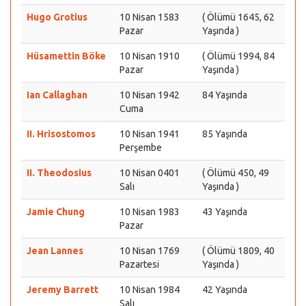
Hugo Grotius
10 Nisan 1583
( Ölümü 1645, 62
Pazar
Yaşında )
Hüsamettin Böke
10 Nisan 1910
( Ölümü 1994, 84
Pazar
Yaşında )
Ian Callaghan
10 Nisan 1942
84 Yaşında
Cuma
II. Hrisostomos
10 Nisan 1941
85 Yaşında
Perşembe
II. Theodosius
10 Nisan 0401
( Ölümü 450, 49
Salı
Yaşında )
Jamie Chung
10 Nisan 1983
43 Yaşında
Pazar
Jean Lannes
10 Nisan 1769
( Ölümü 1809, 40
Pazartesi
Yaşında )
Jeremy Barrett
10 Nisan 1984
42 Yaşında
Salı