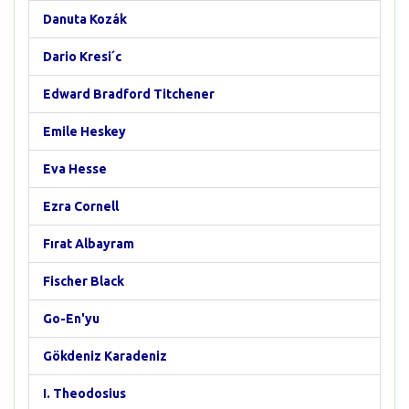
Danuta Kozák
Dario Kresi´c
Edward Bradford Titchener
Emile Heskey
Eva Hesse
Ezra Cornell
Fırat Albayram
Fischer Black
Go-En'yu
Gökdeniz Karadeniz
I. Theodosius