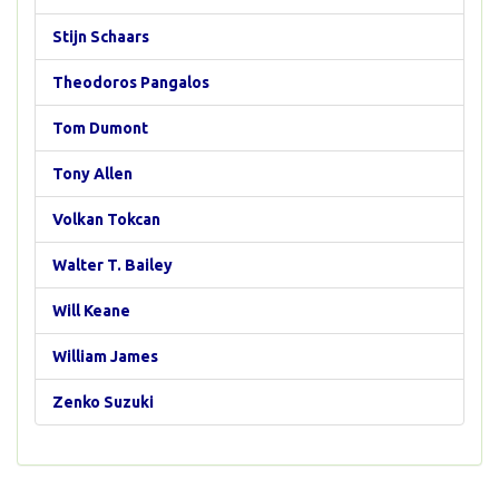
Stijn Schaars
Theodoros Pangalos
Tom Dumont
Tony Allen
Volkan Tokcan
Walter T. Bailey
Will Keane
William James
Zenko Suzuki