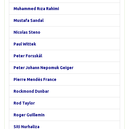
Muhammed Rıza Rahimi
Mustafa Sandal
Nicolas Steno
Paul Wittek
Peter Forsskål
Peter Johann Nepomuk Geiger
Pierre Mendès France
Rockmond Dunbar
Rod Taylor
Roger Guillemin
Siti Nurhaliza