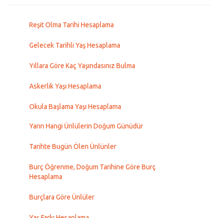
Reşit Olma Tarihi Hesaplama
Gelecek Tarihli Yaş Hesaplama
Yıllara Göre Kaç Yaşındasınız Bulma
Askerlik Yaşı Hesaplama
Okula Başlama Yaşı Hesaplama
Yarın Hangi Ünlülerin Doğum Günüdür
Tarihte Bugün Ölen Ünlünler
Burç Öğrenme, Doğum Tarihine Göre Burç
Hesaplama
Burçlara Göre Ünlüler
Yaş Farkı Hesaplama