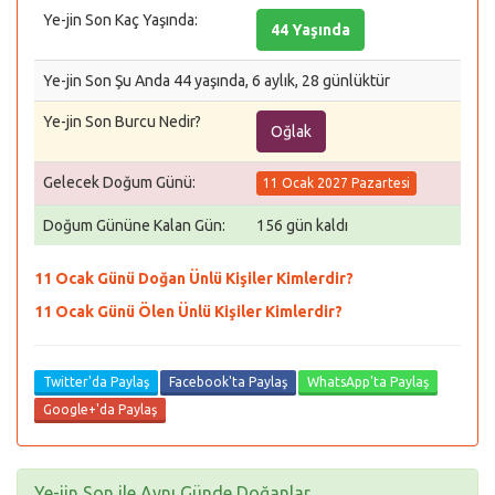
Ye-jin Son Kaç Yaşında:
44 Yaşında
Ye-jin Son Şu Anda 44 yaşında, 6 aylık, 28 günlüktür
Ye-jin Son Burcu Nedir?
Oğlak
Gelecek Doğum Günü:
11 Ocak 2027 Pazartesi
Doğum Gününe Kalan Gün:
156 gün kaldı
11 Ocak Günü Doğan Ünlü Kişiler Kimlerdir?
11 Ocak Günü Ölen Ünlü Kişiler Kimlerdir?
Twitter'da Paylaş
Facebook'ta Paylaş
WhatsApp'ta Paylaş
Google+'da Paylaş
Ye-jin Son ile Aynı Günde Doğanlar