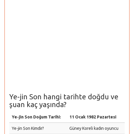
Ye-jin Son hangi tarihte doğdu ve
şuan kaç yaşında?
Ye-jin Son Doğum Tarihi:
11 Ocak 1982 Pazartesi
Ye-jin Son Kimdir?
Güney Koreli kadın oyuncu