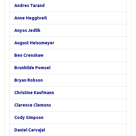
Andres Tarand
Anne Heggtveit
Anyos Jedlik
August Heissmeyer
Ben Crenshaw
Brunhilde Pomsel
Bryan Robson
Christine Kaufmann
Clarence Clemons
Cody Simpson
Daniel Carvajal