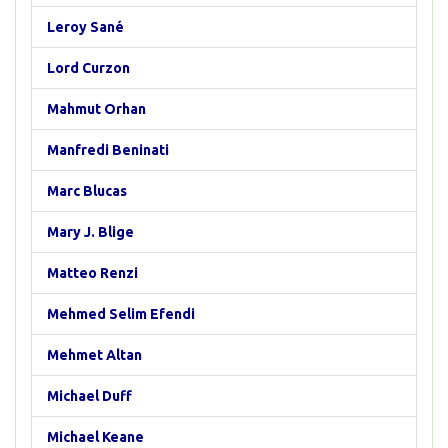
Leroy Sané
Lord Curzon
Mahmut Orhan
Manfredi Beninati
Marc Blucas
Mary J. Blige
Matteo Renzi
Mehmed Selim Efendi
Mehmet Altan
Michael Duff
Michael Keane