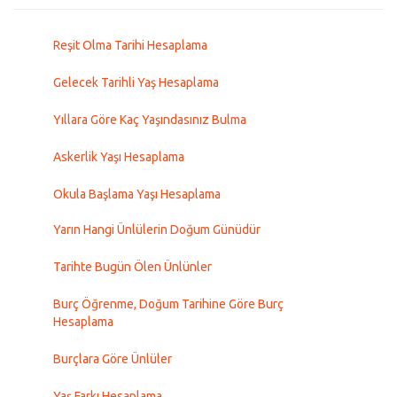
Reşit Olma Tarihi Hesaplama
Gelecek Tarihli Yaş Hesaplama
Yıllara Göre Kaç Yaşındasınız Bulma
Askerlik Yaşı Hesaplama
Okula Başlama Yaşı Hesaplama
Yarın Hangi Ünlülerin Doğum Günüdür
Tarihte Bugün Ölen Ünlünler
Burç Öğrenme, Doğum Tarihine Göre Burç
Hesaplama
Burçlara Göre Ünlüler
Yaş Farkı Hesaplama