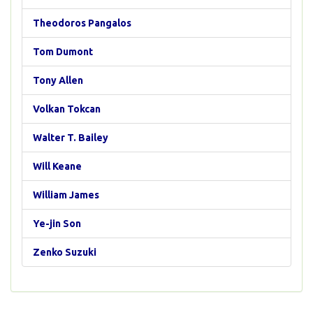
Theodoros Pangalos
Tom Dumont
Tony Allen
Volkan Tokcan
Walter T. Bailey
Will Keane
William James
Ye-jin Son
Zenko Suzuki