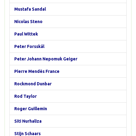
Mustafa Sandal
Nicolas Steno
Paul Wittek
Peter Forsskål
Peter Johann Nepomuk Geiger
Pierre Mendès France
Rockmond Dunbar
Rod Taylor
Roger Guillemin
Siti Nurhaliza
Stijn Schaars