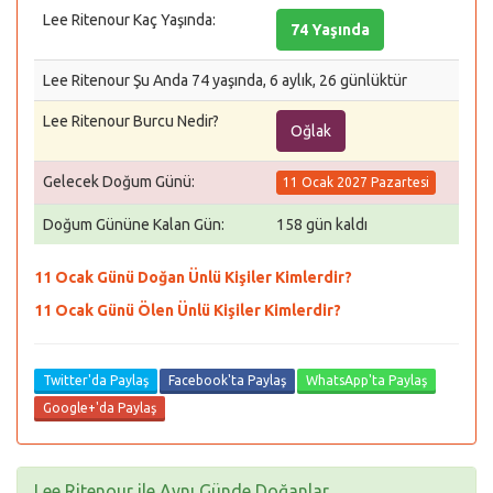
Lee Ritenour Kaç Yaşında:
74 Yaşında
Lee Ritenour Şu Anda 74 yaşında, 6 aylık, 26 günlüktür
Lee Ritenour Burcu Nedir?
Oğlak
Gelecek Doğum Günü:
11 Ocak 2027 Pazartesi
Doğum Gününe Kalan Gün:
158 gün kaldı
11 Ocak Günü Doğan Ünlü Kişiler Kimlerdir?
11 Ocak Günü Ölen Ünlü Kişiler Kimlerdir?
Twitter'da Paylaş
Facebook'ta Paylaş
WhatsApp'ta Paylaş
Google+'da Paylaş
Lee Ritenour ile Aynı Günde Doğanlar