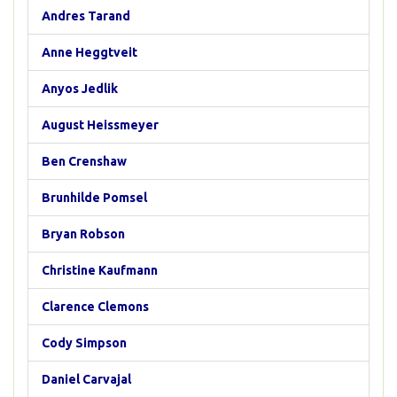
Andres Tarand
Anne Heggtveit
Anyos Jedlik
August Heissmeyer
Ben Crenshaw
Brunhilde Pomsel
Bryan Robson
Christine Kaufmann
Clarence Clemons
Cody Simpson
Daniel Carvajal