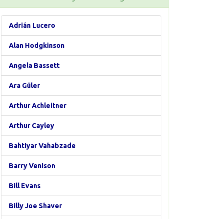
Adrián Lucero
Alan Hodgkinson
Angela Bassett
Ara Güler
Arthur Achleitner
Arthur Cayley
Bahtiyar Vahabzade
Barry Venison
Bill Evans
Billy Joe Shaver