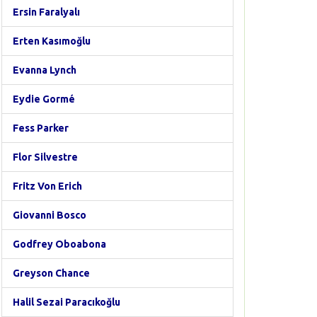
Ersin Faralyalı
Erten Kasımoğlu
Evanna Lynch
Eydie Gormé
Fess Parker
Flor Silvestre
Fritz Von Erich
Giovanni Bosco
Godfrey Oboabona
Greyson Chance
Halil Sezai Paracıkoğlu