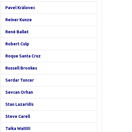
Pavel Královec
Reiner Kunze
René Ballet
Robert Culp
Roque Santa Cruz
Russell Brookes
Serdar Tuncer
Sevcan Orhan
Stan Lazaridis
Steve Carell
Taika Waititi