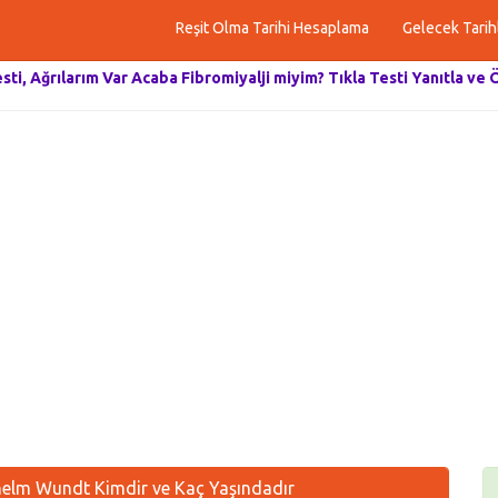
Reşit Olma Tarihi Hesaplama
Gelecek Tarih
esti, Ağrılarım Var Acaba Fibromiyalji miyim? Tıkla Testi Yanıtla ve 
elm Wundt Kimdir ve Kaç Yaşındadır