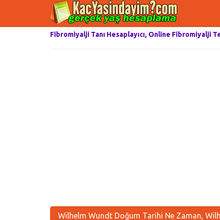
Fibromiyalji Tanı Hesaplayıcı, Online Fibromiyalji T
Wilhelm Wundt Doğum Tarihi Ne Zaman, Wilh