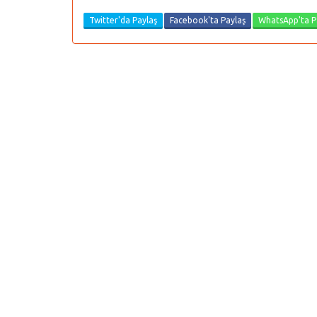
Twitter'da Paylaş
Facebook'ta Paylaş
WhatsApp'ta P