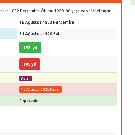
stos 1832 Perşembe. Ölümü 1920, 88 yaşında vefat etmiştir.
16 Ağustos 1832 Perşembe
31 Ağustos 1920 Salı
193. yıl
105 yıl
Aslan
16 Ağustos 2026 Pazar
9 gün kaldı