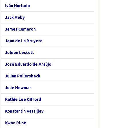
Iván Hurtado
Jack Aeby
James Cameron
Jean de La Bruyere
Joleon Lescott
José Eduardo de Araújo
Julian Pollersbeck
Julie Newmar
Kathie Lee Gifford
Konstantin Vassiljev
Kwon Ri-se