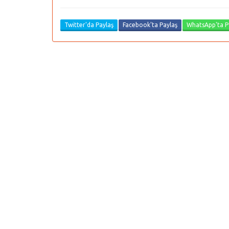
Twitter'da Paylaş
Facebook'ta Paylaş
WhatsApp'ta P