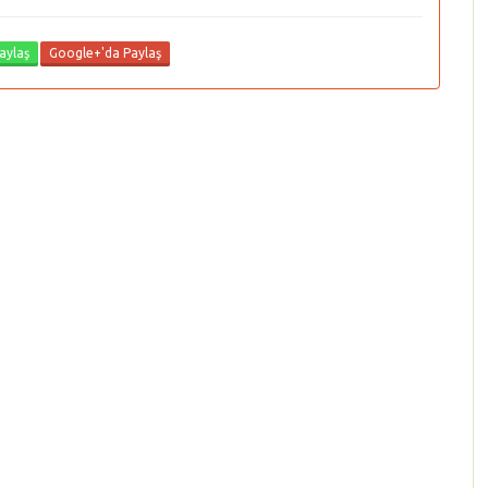
aylaş
Google+'da Paylaş