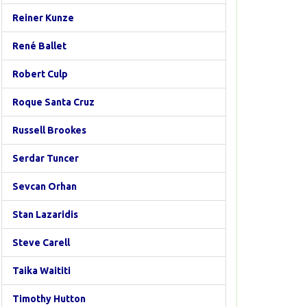
Reiner Kunze
René Ballet
Robert Culp
Roque Santa Cruz
Russell Brookes
Serdar Tuncer
Sevcan Orhan
Stan Lazaridis
Steve Carell
Taika Waititi
Timothy Hutton