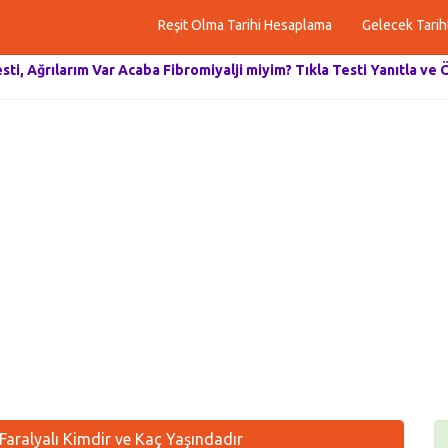
Reşit Olma Tarihi Hesaplama
Gelecek Tarih
esti, Ağrılarım Var Acaba Fibromiyalji miyim? Tıkla Testi Yanıtla ve 
Faralyalı Kimdir ve Kaç Yaşındadır