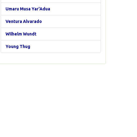
Umaru Musa Yar'Adua
Ventura Alvarado
Wilhelm Wundt
Young Thug