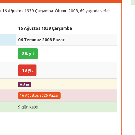
rihi 16 Ağustos 1939 Çarşamba. Ölümü 2008, 69 yaşında vefat
16 Ağustos 1939 Çarşamba
06 Temmuz 2008 Pazar
86. yıl
18 yıl
Aslan
16 Ağustos 2026 Pazar
9 gün kaldı