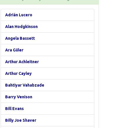
Adrián Lucero
Alan Hodgkinson
Angela Bassett
Ara Güler
Arthur Achleitner
Arthur Cayley
Bahtiyar Vahabzade
Barry Venison
Bill Evans
Billy Joe Shaver