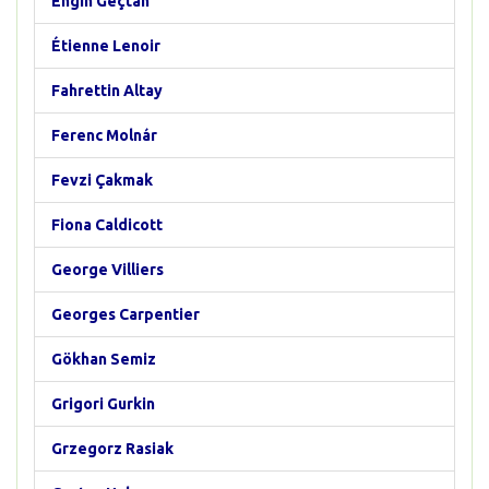
Engin Geçtan
Étienne Lenoir
Fahrettin Altay
Ferenc Molnár
Fevzi Çakmak
Fiona Caldicott
George Villiers
Georges Carpentier
Gökhan Semiz
Grigori Gurkin
Grzegorz Rasiak