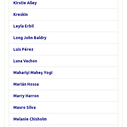
Kirstie Alley
Kreskin
Leyla Erbil
Long John Baldry
Luis Pérez
Luna Vachon
Maharişi Maheş Yogi
Marián Hossa
Marry Harron
Mauro Silva
Melanie Chisholm