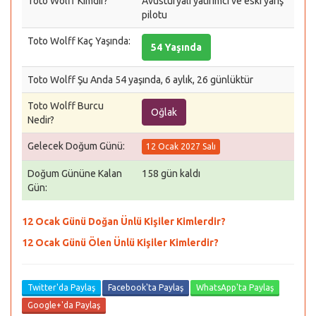
Toto Wolff Kimdir?
Avusturyalı yatırımcı ve eski yarış
pilotu
Toto Wolff Kaç Yaşında:
54 Yaşında
Toto Wolff Şu Anda 54 yaşında, 6 aylık, 26 günlüktür
Toto Wolff Burcu
Oğlak
Nedir?
Gelecek Doğum Günü:
12 Ocak 2027 Salı
Doğum Gününe Kalan
158 gün kaldı
Gün:
12 Ocak Günü Doğan Ünlü Kişiler Kimlerdir?
12 Ocak Günü Ölen Ünlü Kişiler Kimlerdir?
Twitter'da Paylaş
Facebook'ta Paylaş
WhatsApp'ta Paylaş
Google+'da Paylaş