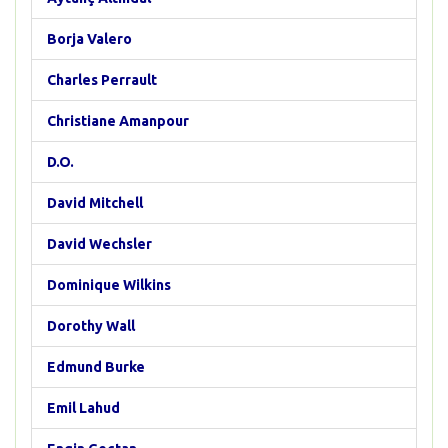
Borja Valero
Charles Perrault
Christiane Amanpour
D.O.
David Mitchell
David Wechsler
Dominique Wilkins
Dorothy Wall
Edmund Burke
Emil Lahud