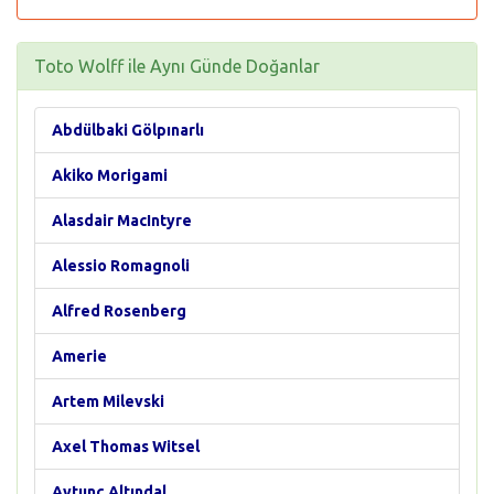
Toto Wolff ile Aynı Günde Doğanlar
Abdülbaki Gölpınarlı
Akiko Morigami
Alasdair MacIntyre
Alessio Romagnoli
Alfred Rosenberg
Amerie
Artem Milevski
Axel Thomas Witsel
Aytunç Altındal