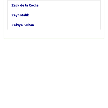
Zack de la Rocha
Zayn Malik
Zekiye Sultan