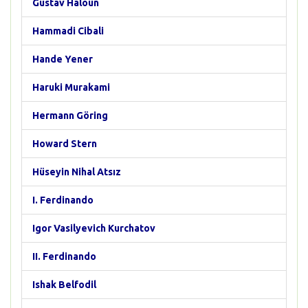
Gustav Haloun
Hammadi Cibali
Hande Yener
Haruki Murakami
Hermann Göring
Howard Stern
Hüseyin Nihal Atsız
I. Ferdinando
Igor Vasilyevich Kurchatov
II. Ferdinando
Ishak Belfodil