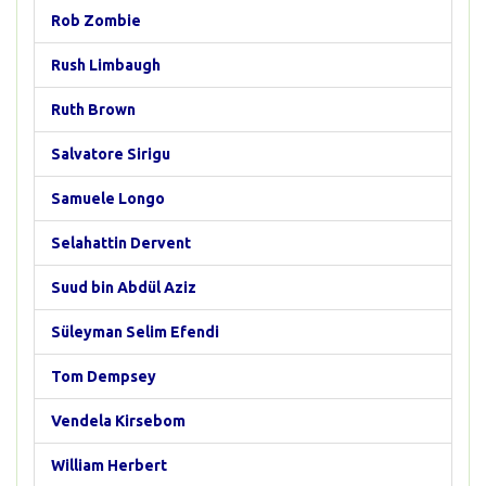
Rob Zombie
Rush Limbaugh
Ruth Brown
Salvatore Sirigu
Samuele Longo
Selahattin Dervent
Suud bin Abdül Aziz
Süleyman Selim Efendi
Tom Dempsey
Vendela Kirsebom
William Herbert