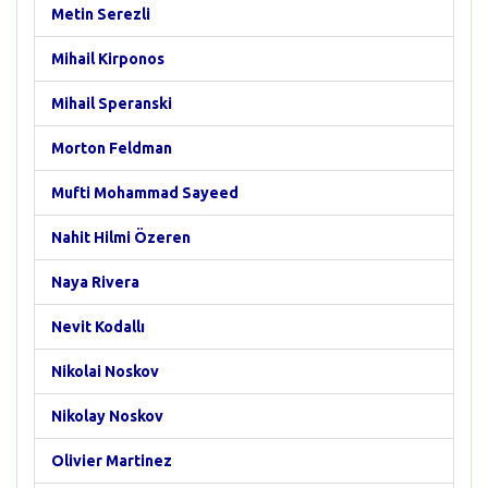
Metin Serezli
Mihail Kirponos
Mihail Speranski
Morton Feldman
Mufti Mohammad Sayeed
Nahit Hilmi Özeren
Naya Rivera
Nevit Kodallı
Nikolai Noskov
Nikolay Noskov
Olivier Martinez