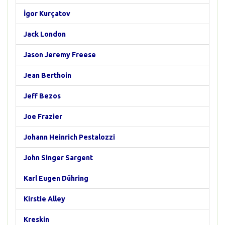
İgor Kurçatov
Jack London
Jason Jeremy Freese
Jean Berthoin
Jeff Bezos
Joe Frazier
Johann Heinrich Pestalozzi
John Singer Sargent
Karl Eugen Dühring
Kirstie Alley
Kreskin