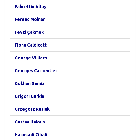
Fahrettin Altay
Ferenc Molnár
Fevzi Çakmak
Fiona Caldicott
George Villiers
Georges Carpentier
Gökhan Semiz
Grigori Gurkin
Grzegorz Rasiak
Gustav Haloun
Hammadi Cibali