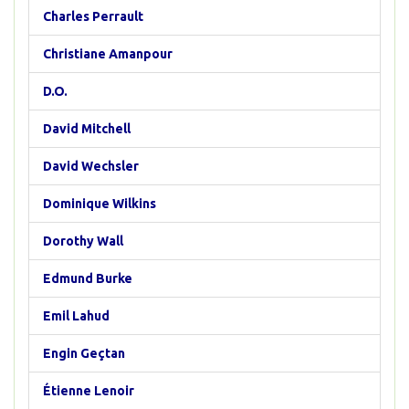
Charles Perrault
Christiane Amanpour
D.O.
David Mitchell
David Wechsler
Dominique Wilkins
Dorothy Wall
Edmund Burke
Emil Lahud
Engin Geçtan
Étienne Lenoir