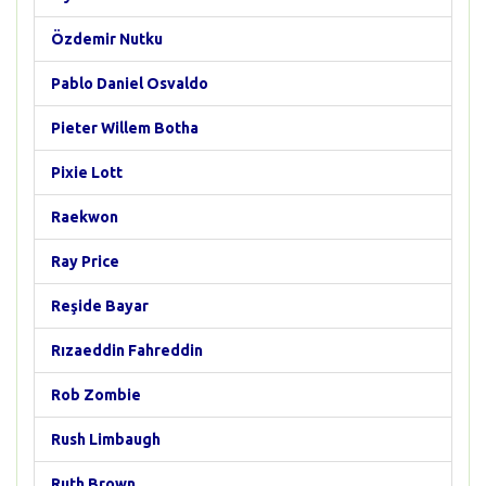
Özdemir Nutku
Pablo Daniel Osvaldo
Pieter Willem Botha
Pixie Lott
Raekwon
Ray Price
Reşide Bayar
Rızaeddin Fahreddin
Rob Zombie
Rush Limbaugh
Ruth Brown