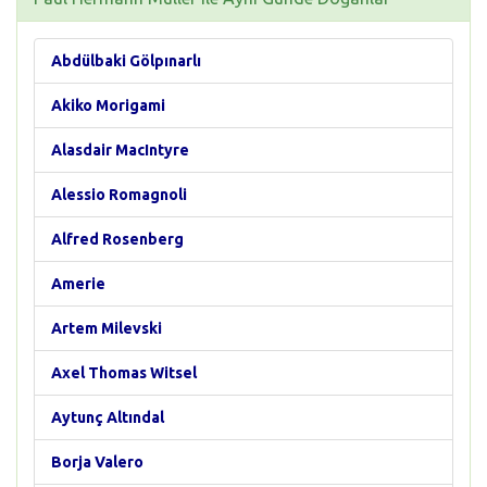
Abdülbaki Gölpınarlı
Akiko Morigami
Alasdair MacIntyre
Alessio Romagnoli
Alfred Rosenberg
Amerie
Artem Milevski
Axel Thomas Witsel
Aytunç Altındal
Borja Valero