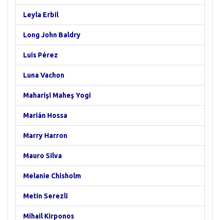
Leyla Erbil
Long John Baldry
Luis Pérez
Luna Vachon
Maharişi Maheş Yogi
Marián Hossa
Marry Harron
Mauro Silva
Melanie Chisholm
Metin Serezli
Mihail Kirponos