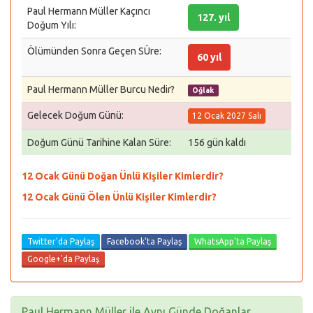
Paul Hermann Müller Kaçıncı
127. yıl
Doğum Yılı:
Ölümünden Sonra Geçen SÜre:
60 yıl
Paul Hermann Müller Burcu Nedir?
Oğlak
Gelecek Doğum Günü:
12 Ocak 2027 Salı
Doğum Günü Tarihine Kalan Süre:
156 gün kaldı
12 Ocak Günü Doğan Ünlü Kişiler Kimlerdir?
12 Ocak Günü Ölen Ünlü Kişiler Kimlerdir?
Twitter'da Paylaş
Facebook'ta Paylaş
WhatsApp'ta Paylaş
Google+'da Paylaş
Paul Hermann Müller ile Aynı Günde Doğanlar