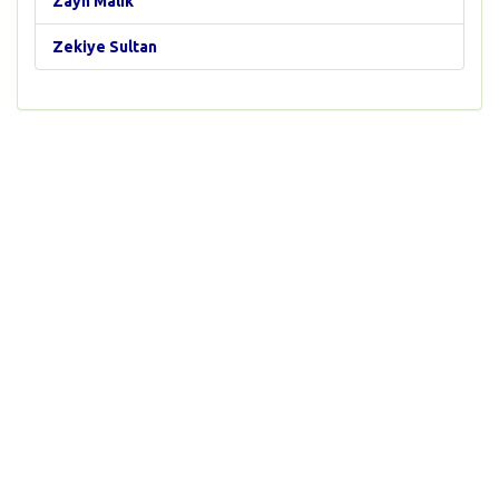
Zayn Malik
Zekiye Sultan