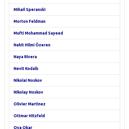
Mihail Speranski
Morton Feldman
Mufti Mohammad Sayeed
Nahit Hilmi Özeren
Naya Rivera
Nevit Kodallı
Nikolai Noskov
Nikolay Noskov
Olivier Martinez
Ottmar Hitzfeld
Oya Okar