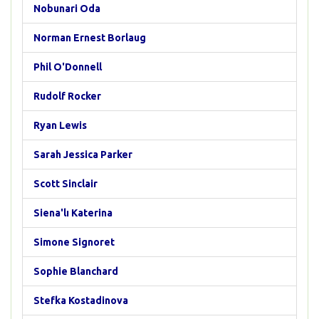
Nobunari Oda
Norman Ernest Borlaug
Phil O'Donnell
Rudolf Rocker
Ryan Lewis
Sarah Jessica Parker
Scott Sinclair
Siena'lı Katerina
Simone Signoret
Sophie Blanchard
Stefka Kostadinova