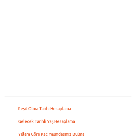
Reşit Olma Tarihi Hesaplama
Gelecek Tarihli Yaş Hesaplama
Yıllara Göre Kaç Yaşındasınız Bulma