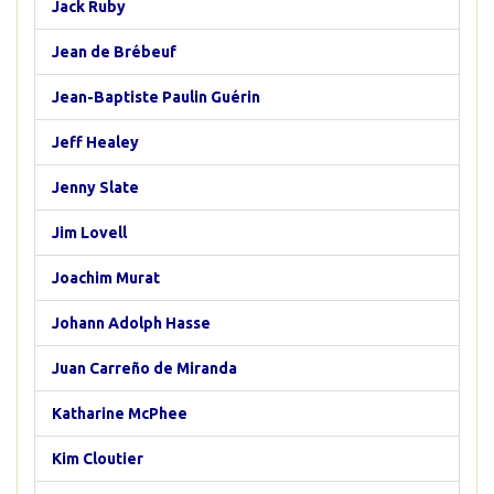
Jack Ruby
Jean de Brébeuf
Jean-Baptiste Paulin Guérin
Jeff Healey
Jenny Slate
Jim Lovell
Joachim Murat
Johann Adolph Hasse
Juan Carreño de Miranda
Katharine McPhee
Kim Cloutier