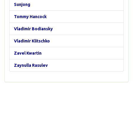
Sunjong
Tommy Hancock
Vladimir Bodiansky
Vladimir Klitschko
Zavel Kwartin
Zaynulla Rasulev