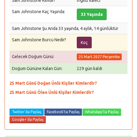
Sam Johnstone Kimdir?
İngiliz kaleci
Sam Johnstone Kaç Yaşında:
33 Yaşında
Sam Johnstone Şu Anda 33 yaşında, 4 aylık, 14 günlüktür
Sam Johnstone Burcu Nedir?
Koç
Gelecek Doğum Günü:
25 Mart 2027 Perşembe
Doğum Gününe Kalan Gün:
229 gün kaldı
25 Mart Günü Doğan Ünlü Kişiler Kimlerdir?
25 Mart Günü Ölen Ünlü Kişiler Kimlerdir?
Twitter'da Paylaş
Facebook'ta Paylaş
WhatsApp'ta Paylaş
Google+'da Paylaş