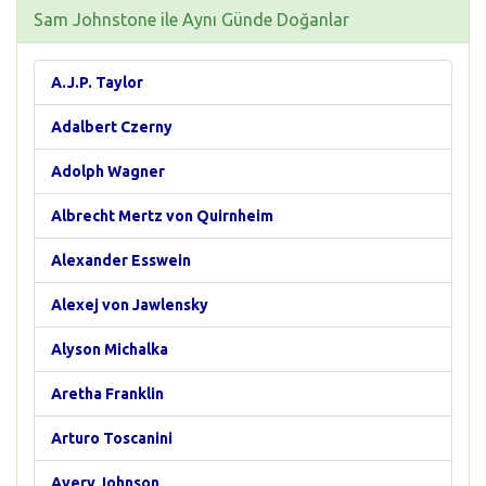
Sam Johnstone ile Aynı Günde Doğanlar
A.J.P. Taylor
Adalbert Czerny
Adolph Wagner
Albrecht Mertz von Quirnheim
Alexander Esswein
Alexej von Jawlensky
Alyson Michalka
Aretha Franklin
Arturo Toscanini
Avery Johnson