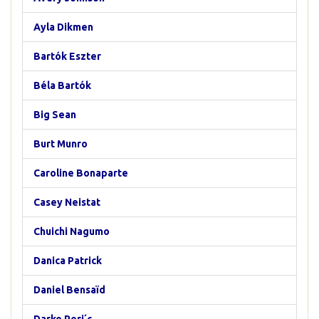
Ayla Dikmen
Bartók Eszter
Béla Bartók
Big Sean
Burt Munro
Caroline Bonaparte
Casey Neistat
Chuichi Nagumo
Danica Patrick
Daniel Bensaïd