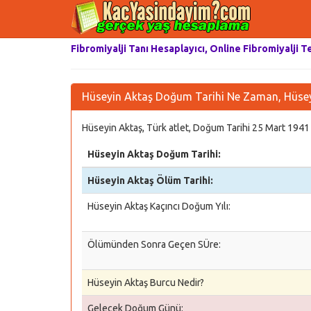
Fibromiyalji Tanı Hesaplayıcı, Online Fibromiyalji T
Hüseyin Aktaş Doğum Tarihi Ne Zaman, Hüsey
Hüseyin Aktaş, Türk atlet, Doğum Tarihi 25 Mart 1941 
Hüseyin Aktaş Doğum Tarihi:
Hüseyin Aktaş Ölüm Tarihi:
Hüseyin Aktaş Kaçıncı Doğum Yılı:
Ölümünden Sonra Geçen SÜre:
Hüseyin Aktaş Burcu Nedir?
Gelecek Doğum Günü: