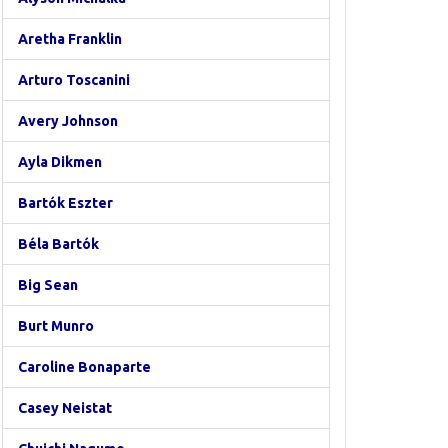
Aretha Franklin
Arturo Toscanini
Avery Johnson
Ayla Dikmen
Bartók Eszter
Béla Bartók
Big Sean
Burt Munro
Caroline Bonaparte
Casey Neistat