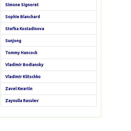
Simone Signoret
Sophie Blanchard
Stefka Kostadinova
Sunjong
Tommy Hancock
Vladimir Bodiansky
Vladimir Klitschko
Zavel Kwartin
Zaynulla Rasulev