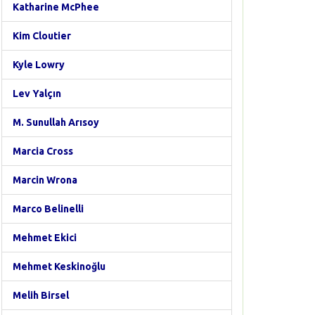
Katharine McPhee
Kim Cloutier
Kyle Lowry
Lev Yalçın
M. Sunullah Arısoy
Marcia Cross
Marcin Wrona
Marco Belinelli
Mehmet Ekici
Mehmet Keskinoğlu
Melih Birsel