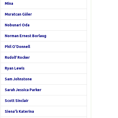
Mina
Muratcan Güler
Nobunari Oda
Norman Ernest Borlaug
Phil O'Donnell
Rudolf Rocker
Ryan Lewis
Sam Johnstone
Sarah Jessica Parker
Scott Sinclair
Siena'lı Katerina