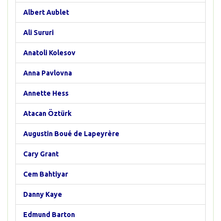
Albert Aublet
Ali Sururi
Anatoli Kolesov
Anna Pavlovna
Annette Hess
Atacan Öztürk
Augustin Boué de Lapeyrère
Cary Grant
Cem Bahtiyar
Danny Kaye
Edmund Barton