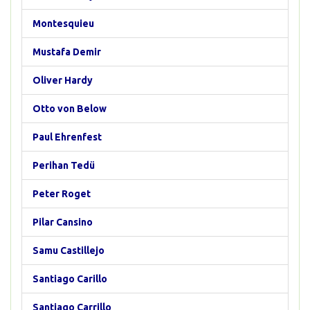
Montesquieu
Mustafa Demir
Oliver Hardy
Otto von Below
Paul Ehrenfest
Perihan Tedü
Peter Roget
Pilar Cansino
Samu Castillejo
Santiago Carillo
Santiago Carrillo