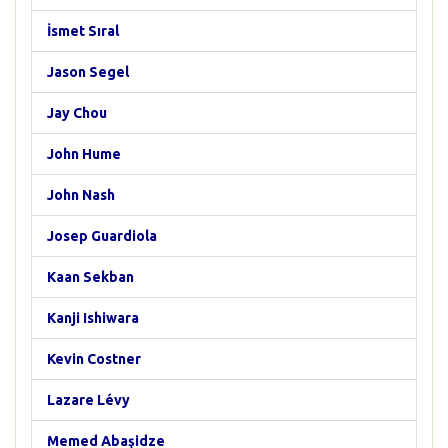
İsmet Sıral
Jason Segel
Jay Chou
John Hume
John Nash
Josep Guardiola
Kaan Sekban
Kanji Ishiwara
Kevin Costner
Lazare Lévy
Memed Abaşidze