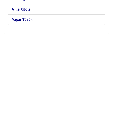
Ville Ritola
Yaşar Tüzün