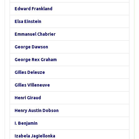
Edward Frankland
Elsa Einstein
Emmanuel Chabrier
George Dawson
George Rex Graham
Gilles Deleuze
Gilles Villeneuve
Henri Giraud
Henry Austin Dobson
I. Benjamin
Izabela Jagiellonka