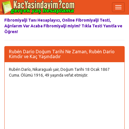
Fibromiyalji Tanı Hesaplayıcı, Online Fibromiyalji Testi,
Ağrılarım Var Acaba Fibromiyalji miyim? Tıkla Testi Yanıtla ve
Öğren!
Rubén Darío Doğum Tarihi Ne Zaman, Rubén Darío
Kimdir ve Kaç Yaşındadır
Rubén Darío, Nikaragualı şair, Doğum Tarihi 18 Ocak 1867
Cuma. Ölümü 1916, 49 yaşında vefat etmiştir.