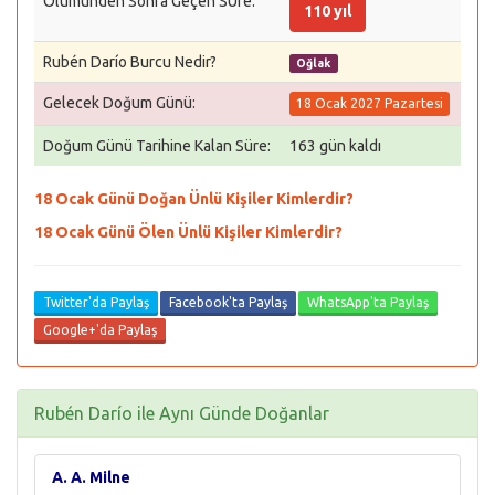
Ölümünden Sonra Geçen SÜre:
110 yıl
Rubén Darío Burcu Nedir?
Oğlak
Gelecek Doğum Günü:
18 Ocak 2027 Pazartesi
Doğum Günü Tarihine Kalan Süre:
163 gün kaldı
18 Ocak Günü Doğan Ünlü Kişiler Kimlerdir?
18 Ocak Günü Ölen Ünlü Kişiler Kimlerdir?
Twitter'da Paylaş
Facebook'ta Paylaş
WhatsApp'ta Paylaş
Google+'da Paylaş
Rubén Darío ile Aynı Günde Doğanlar
A. A. Milne