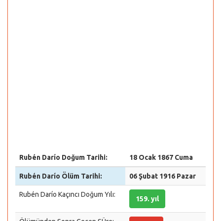
Rubén Darío Doğum Tarihi:
18 Ocak 1867 Cuma
Rubén Darío Ölüm Tarihi:
06 Şubat 1916 Pazar
Rubén Darío Kaçıncı Doğum Yılı:
159. yıl