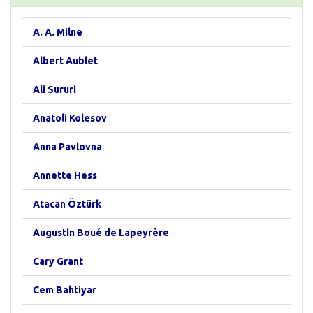
A. A. Milne
Albert Aublet
Ali Sururi
Anatoli Kolesov
Anna Pavlovna
Annette Hess
Atacan Öztürk
Augustin Boué de Lapeyrère
Cary Grant
Cem Bahtiyar