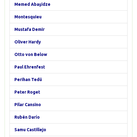
Memed Abaşidze
Montesquieu
Mustafa Demir
Oliver Hardy
Otto von Below
Paul Ehrenfest
Perihan Tedü
Peter Roget
Pilar Cansino
Rubén Darío
Samu Castillejo