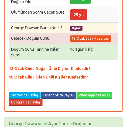
Doğum Yılı:
Ölümünden Sonra Geçen SÜre:
25 yıl
George Dawson Burcu Nedir?
Oğlak
Gelecek Doğum Günü:
18 Ocak 2027 Pazartesi
Doğum Günü Tarihine Kalan
164 gün kaldı
Süre:
18 Ocak Günü Doğan Ünlü Kişiler Kimlerdir?
18 Ocak Günü Ölen Ünlü Kişiler Kimlerdir?
Twitter'da Paylaş
Facebook'ta Paylaş
WhatsApp'ta Paylaş
Google+'da Paylaş
George Dawson ile Aynı Günde Doğanlar