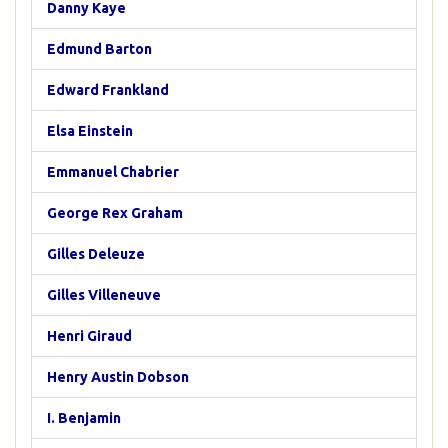
Danny Kaye
Edmund Barton
Edward Frankland
Elsa Einstein
Emmanuel Chabrier
George Rex Graham
Gilles Deleuze
Gilles Villeneuve
Henri Giraud
Henry Austin Dobson
I. Benjamin