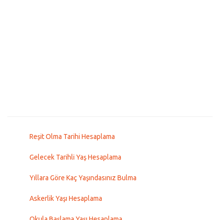
Reşit Olma Tarihi Hesaplama
Gelecek Tarihli Yaş Hesaplama
Yıllara Göre Kaç Yaşındasınız Bulma
Askerlik Yaşı Hesaplama
Okula Başlama Yaşı Hesaplama