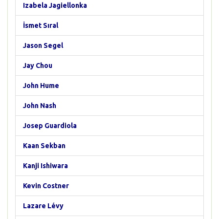
Izabela Jagiellonka
İsmet Sıral
Jason Segel
Jay Chou
John Hume
John Nash
Josep Guardiola
Kaan Sekban
Kanji Ishiwara
Kevin Costner
Lazare Lévy