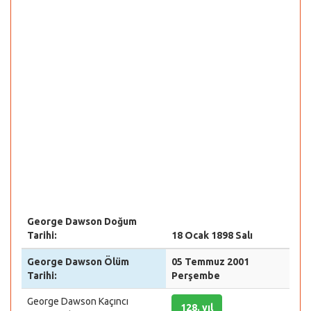
George Dawson Doğum
Tarihi:
18 Ocak 1898 Salı
George Dawson Ölüm
05 Temmuz 2001
Tarihi:
Perşembe
George Dawson Kaçıncı
128. yıl