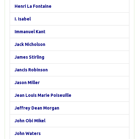
Henri La Fontaine
I. Isabel
Immanuel Kant
Jack Nicholson
James Stirling
Jancis Robinson
Jason Miller
Jean Louis Marie Poiseuille
Jeffrey Dean Morgan
John Obi Mikel
John Waters