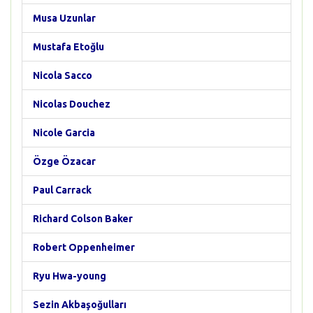
Musa Uzunlar
Mustafa Etoğlu
Nicola Sacco
Nicolas Douchez
Nicole Garcia
Özge Özacar
Paul Carrack
Richard Colson Baker
Robert Oppenheimer
Ryu Hwa-young
Sezin Akbaşoğulları