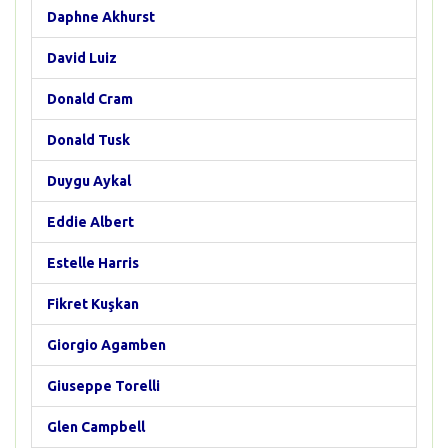
Daphne Akhurst
David Luiz
Donald Cram
Donald Tusk
Duygu Aykal
Eddie Albert
Estelle Harris
Fikret Kuşkan
Giorgio Agamben
Giuseppe Torelli
Glen Campbell