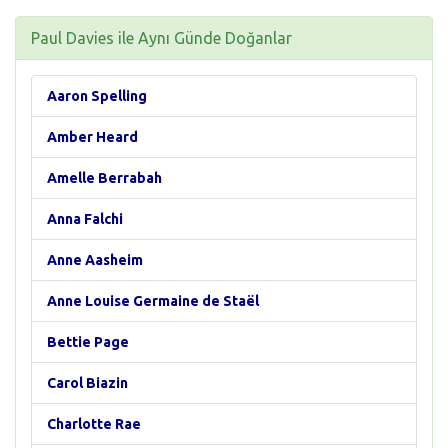
Paul Davies ile Aynı Günde Doğanlar
Aaron Spelling
Amber Heard
Amelle Berrabah
Anna Falchi
Anne Aasheim
Anne Louise Germaine de Staël
Bettie Page
Carol Biazin
Charlotte Rae