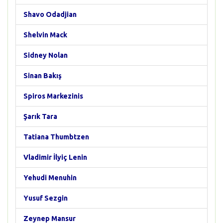
Shavo Odadjian
Shelvin Mack
Sidney Nolan
Sinan Bakış
Spiros Markezinis
Şarık Tara
Tatiana Thumbtzen
Vladimir İlyiç Lenin
Yehudi Menuhin
Yusuf Sezgin
Zeynep Mansur