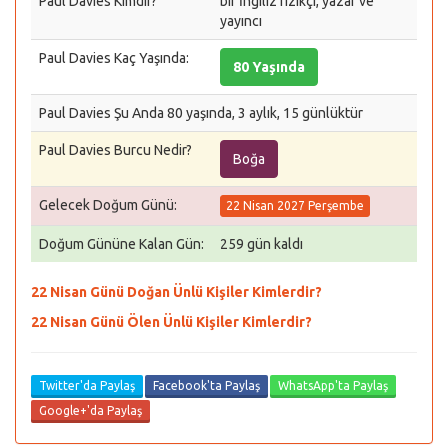
Paul Davies Kimdir?
bir İngiliz fizikçi, yazar ve
yayıncı
Paul Davies Kaç Yaşında:
80 Yaşında
Paul Davies Şu Anda 80 yaşında, 3 aylık, 15 günlüktür
Paul Davies Burcu Nedir?
Boğa
Gelecek Doğum Günü:
22 Nisan 2027 Perşembe
Doğum Gününe Kalan Gün:
259 gün kaldı
22 Nisan Günü Doğan Ünlü Kişiler Kimlerdir?
22 Nisan Günü Ölen Ünlü Kişiler Kimlerdir?
Twitter'da Paylaş
Facebook'ta Paylaş
WhatsApp'ta Paylaş
Google+'da Paylaş