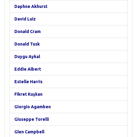
Daphne Akhurst
David Luiz
Donald Cram
Donald Tusk
Duygu Aykal
Eddie Albert
Estelle Harris
Fikret Kuşkan
Giorgio Agamben
Giuseppe Torelli
Glen Campbell