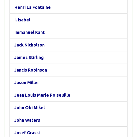
Henri La Fontaine
I. Isabel
Immanuel Kant
Jack Nicholson
James Stirling
Jancis Robinson
Jason Miller
Jean Louis Marie Poiseuille
John Obi Mikel
John Waters
Josef Grassi