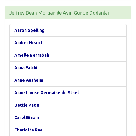
Jeffrey Dean Morgan ile Aynı Günde Doğanlar
Aaron Spelling
Amber Heard
Amelle Berrabah
Anna Falchi
Anne Aasheim
Anne Louise Germaine de Staël
Bettie Page
Carol Biazin
Charlotte Rae