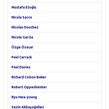
Mustafa Etoğlu
Nicola Sacco
Nicolas Douchez
Nicole Garcia
Özge Özacar
Paul Carrack
Paul Davies
Richard Colson Baker
Robert Oppenheimer
Ryu Hwa-young
Sezin Akbaşoğulları