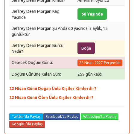
Jeffrey Dean Morgan Kimdir?
Amerikalı oyuncu
Jeffrey Dean Morgan Kaç
60 Yaşında
Yaşında:
Jeffrey Dean Morgan Şu Anda 60 yaşında, 3 aylık, 15
günlüktür
Jeffrey Dean Morgan Burcu
Boğa
Nedir?
Gelecek Doğum Günü:
22 Nisan 2027 Perşembe
Doğum Gününe Kalan Gün:
259 gün kaldı
22 Nisan Günü Doğan Ünlü Kişiler Kimlerdir?
22 Nisan Günü Ölen Ünlü Kişiler Kimlerdir?
Twitter'da Paylaş
Facebook'ta Paylaş
WhatsApp'ta Paylaş
Google+'da Paylaş