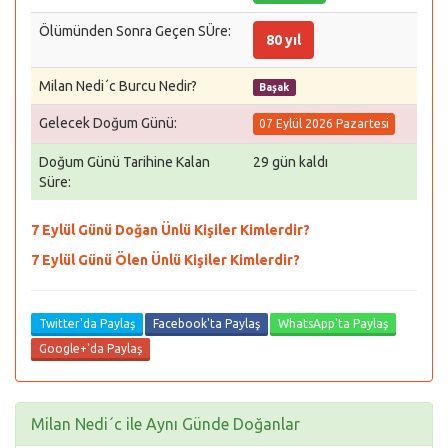
Ölümünden Sonra Geçen SÜre:
80 yıl
Milan Nedi´c Burcu Nedir?
Başak
Gelecek Doğum Günü:
07 Eylül 2026 Pazartesi
Doğum Günü Tarihine Kalan
29 gün kaldı
Süre:
7 Eylül Günü Doğan Ünlü Kişiler Kimlerdir?
7 Eylül Günü Ölen Ünlü Kişiler Kimlerdir?
Twitter'da Paylaş
Facebook'ta Paylaş
WhatsApp'ta Paylaş
Google+'da Paylaş
Milan Nedi´c ile Aynı Günde Doğanlar