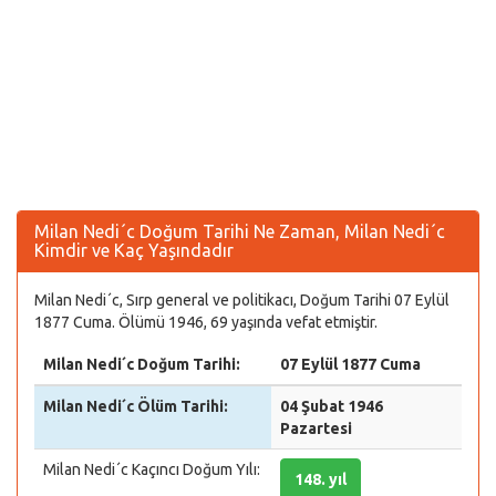
Milan Nedi´c Doğum Tarihi Ne Zaman, Milan Nedi´c
Kimdir ve Kaç Yaşındadır
Milan Nedi´c, Sırp general ve politikacı, Doğum Tarihi 07 Eylül
1877 Cuma. Ölümü 1946, 69 yaşında vefat etmiştir.
Milan Nedi´c Doğum Tarihi:
07 Eylül 1877 Cuma
Milan Nedi´c Ölüm Tarihi:
04 Şubat 1946
Pazartesi
Milan Nedi´c Kaçıncı Doğum Yılı:
148. yıl