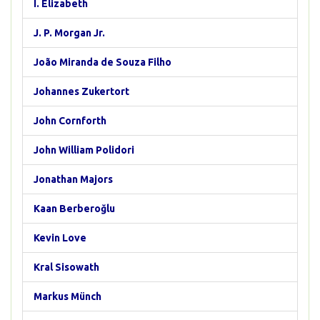
I. Elizabeth
J. P. Morgan Jr.
João Miranda de Souza Filho
Johannes Zukertort
John Cornforth
John William Polidori
Jonathan Majors
Kaan Berberoğlu
Kevin Love
Kral Sisowath
Markus Münch