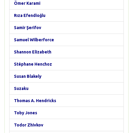
Ömer Karami
Rıza Efendioğlu
Samir Şerifov
Samuel Wilberforce
Shannon Elizabeth
Stéphane Henchoz
Susan Blakely
Suzaku
Thomas A. Hendricks
Toby Jones
Todor Zhivkov