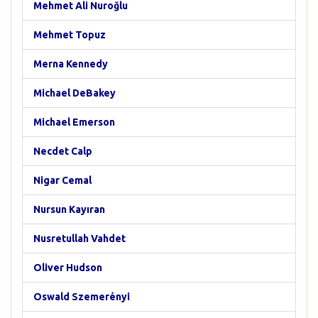
Mehmet Ali Nuroğlu
Mehmet Topuz
Merna Kennedy
Michael DeBakey
Michael Emerson
Necdet Calp
Nigar Cemal
Nursun Kayıran
Nusretullah Vahdet
Oliver Hudson
Oswald Szemerényi