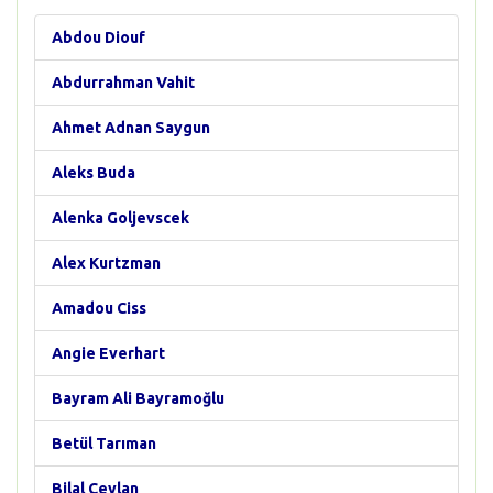
Abdou Diouf
Abdurrahman Vahit
Ahmet Adnan Saygun
Aleks Buda
Alenka Goljevscek
Alex Kurtzman
Amadou Ciss
Angie Everhart
Bayram Ali Bayramoğlu
Betül Tarıman
Bilal Ceylan