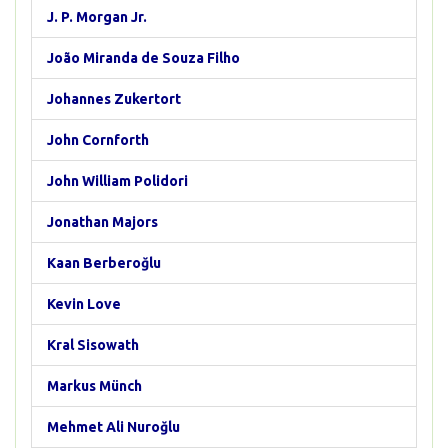
J. P. Morgan Jr.
João Miranda de Souza Filho
Johannes Zukertort
John Cornforth
John William Polidori
Jonathan Majors
Kaan Berberoğlu
Kevin Love
Kral Sisowath
Markus Münch
Mehmet Ali Nuroğlu