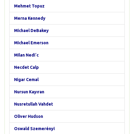
Mehmet Topuz
Merna Kennedy
Michael DeBakey
Michael Emerson
Milan Nedi´c
Necdet Calp
Nigar Cemal
Nursun Kayıran
Nusretullah Vahdet
Oliver Hudson
Oswald Szemerényi