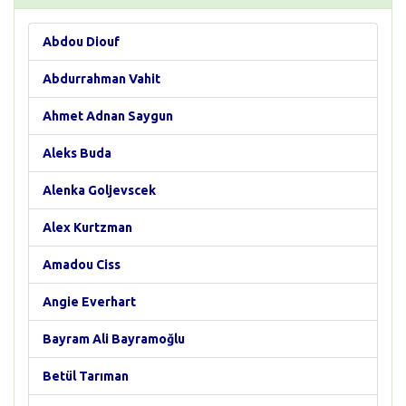
Abdou Diouf
Abdurrahman Vahit
Ahmet Adnan Saygun
Aleks Buda
Alenka Goljevscek
Alex Kurtzman
Amadou Ciss
Angie Everhart
Bayram Ali Bayramoğlu
Betül Tarıman