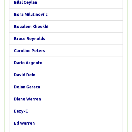
Bilal Ceylan
Bora Milutinovi´c
Boualem Khoukhi
Bruce Reynolds
Caroline Peters
Dario Argento
David Dein
Dejan Garaca
Diane Warren
Eazy-E
Ed Warren