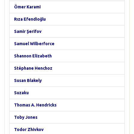
Ömer Karami
Rıza Efendioğlu
Samir Şerifov
Samuel Wilberforce
Shannon Elizabeth
Stéphane Henchoz
Susan Blakely
Suzaku
Thomas A. Hendricks
Toby Jones
Todor Zhivkov