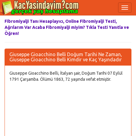
Fibromiyalji Tanı Hesaplayıcı, Online Fibromiyalji Testi,
Ağrılarım Var Acaba Fibromiyalji miyim? Tıkla Testi Yanıtla ve
Öğren!
Giuseppe Gioacchino Belli Doğum Tarihi Ne Zaman,
Giuseppe Gioacchino Belli Kimdir ve Kaç Yaşındadır
Giuseppe Gioacchino Belli, İtalyan şair, Doğum Tarihi 07 Eylül
1791 Çarşamba. Ölümü 1863, 72 yaşında vefat etmiştir.