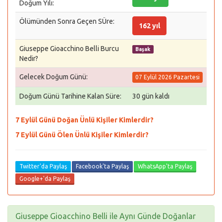
Doğum Yılı:
Ölümünden Sonra Geçen SÜre:
162 yıl
Giuseppe Gioacchino Belli Burcu
Başak
Nedir?
Gelecek Doğum Günü:
07 Eylül 2026 Pazartesi
Doğum Günü Tarihine Kalan Süre:
30 gün kaldı
7 Eylül Günü Doğan Ünlü Kişiler Kimlerdir?
7 Eylül Günü Ölen Ünlü Kişiler Kimlerdir?
Twitter'da Paylaş
Facebook'ta Paylaş
WhatsApp'ta Paylaş
Google+'da Paylaş
Giuseppe Gioacchino Belli ile Aynı Günde Doğanlar