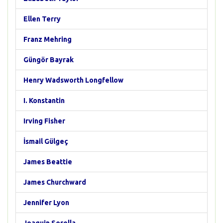
Ellen Terry
Franz Mehring
Güngör Bayrak
Henry Wadsworth Longfellow
I. Konstantin
Irving Fisher
İsmail Gülgeç
James Beattie
James Churchward
Jennifer Lyon