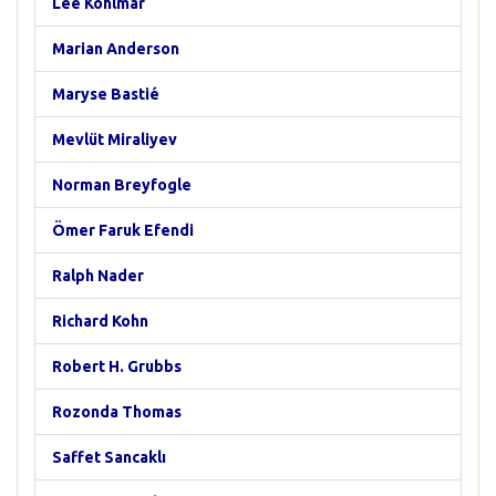
Lee Kohlmar
Marian Anderson
Maryse Bastié
Mevlüt Miraliyev
Norman Breyfogle
Ömer Faruk Efendi
Ralph Nader
Richard Kohn
Robert H. Grubbs
Rozonda Thomas
Saffet Sancaklı