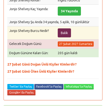
Jonjo Shelvey Kimdir?
İngiliz futbolcu
Jonjo Shelvey Kaç Yaşında:
34 Yaşında
Jonjo Shelvey Şu Anda 34 yaşında, 5 aylık, 10 günlüktür
Jonjo Shelvey Burcu Nedir?
Balık
Gelecek Doğum Günü:
27 Şubat 2027 Cumartesi
Doğum Gününe Kalan Gün:
205 gün kaldı
27 Şubat Günü Doğan Ünlü Kişiler Kimlerdir?
27 Şubat Günü Ölen Ünlü Kişiler Kimlerdir?
Twitter'da Paylaş
Facebook'ta Paylaş
WhatsApp'ta Paylaş
Google+'da Paylaş