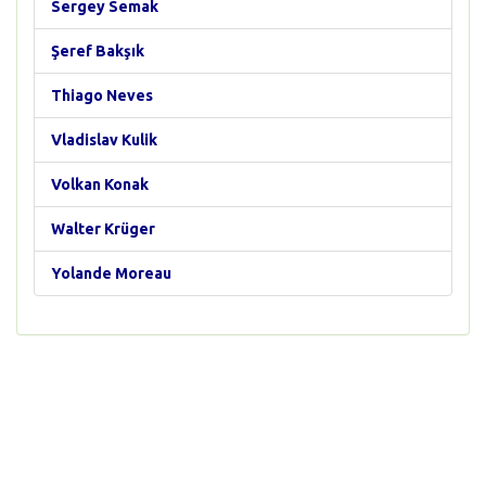
Sergey Semak
Şeref Bakşık
Thiago Neves
Vladislav Kulik
Volkan Konak
Walter Krüger
Yolande Moreau