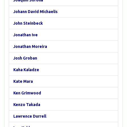
Joaquin Sorolla
Johann David Michaelis
John Steinbeck
Jonathan Ive
Jonathan Moreira
Josh Groban
Kaha Kaladze
Kate Mara
Ken Grimwood
Kenzo Takada
Lawrence Durrell