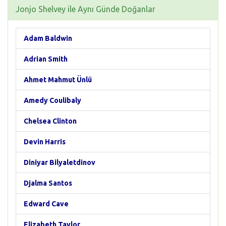
Jonjo Shelvey ile Aynı Günde Doğanlar
Adam Baldwin
Adrian Smith
Ahmet Mahmut Ünlü
Amedy Coulibaly
Chelsea Clinton
Devin Harris
Diniyar Bilyaletdinov
Djalma Santos
Edward Cave
Elizabeth Taylor