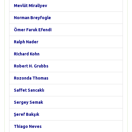
Mevlüt Miraliyev
Norman Breyfogle
Ömer Faruk Efendi
Ralph Nader
Richard Kohn
Robert H. Grubbs
Rozonda Thomas
Saffet Sancaklı
Sergey Semak
Şeref Bakşık
Thiago Neves