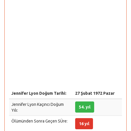
Jennifer Lyon Doğum Tarihi:
27 Şubat 1972 Pazar
Jennifer Lyon Kaçıncı Doğum
54. yıl
Yılı:
Ölümünden Sonra Geçen SÜre:
16 yıl