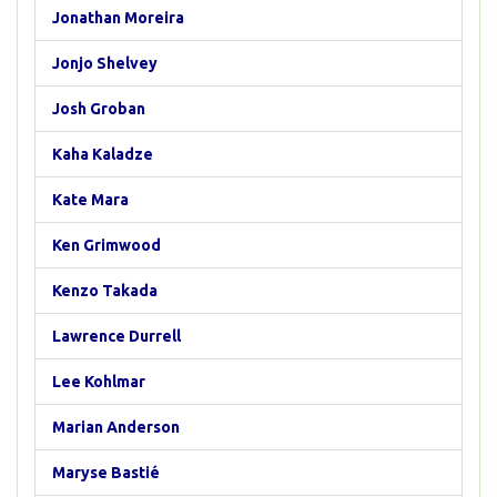
Jonathan Moreira
Jonjo Shelvey
Josh Groban
Kaha Kaladze
Kate Mara
Ken Grimwood
Kenzo Takada
Lawrence Durrell
Lee Kohlmar
Marian Anderson
Maryse Bastié