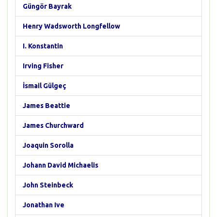
Güngör Bayrak
Henry Wadsworth Longfellow
I. Konstantin
Irving Fisher
İsmail Gülgeç
James Beattie
James Churchward
Joaquin Sorolla
Johann David Michaelis
John Steinbeck
Jonathan Ive