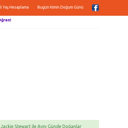
li Yaş Hesaplama
Bugün Kimin Doğum Günü
Öğren!
Jackie Stewart ile Aynı Günde Doğanlar