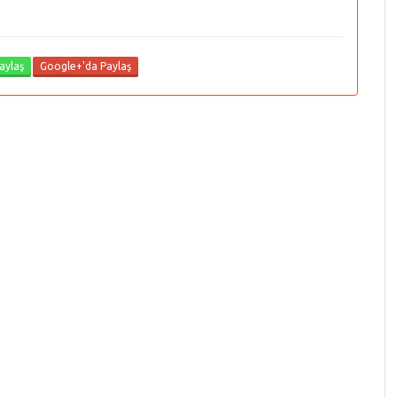
aylaş
Google+'da Paylaş