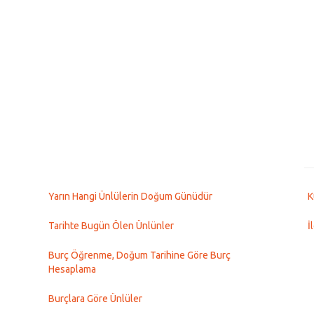
Yarın Hangi Ünlülerin Doğum Günüdür
K
Tarihte Bugün Ölen Ünlünler
İ
Burç Öğrenme, Doğum Tarihine Göre Burç
Hesaplama
Burçlara Göre Ünlüler