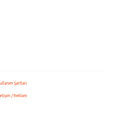
ullanım Şartları
letişim / Reklam