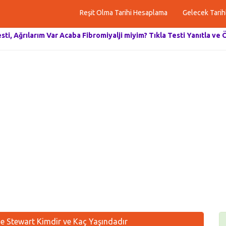
Reşit Olma Tarihi Hesaplama
Gelecek Tarih
esti, Ağrılarım Var Acaba Fibromiyalji miyim? Tıkla Testi Yanıtla ve 
e Stewart Kimdir ve Kaç Yaşındadır