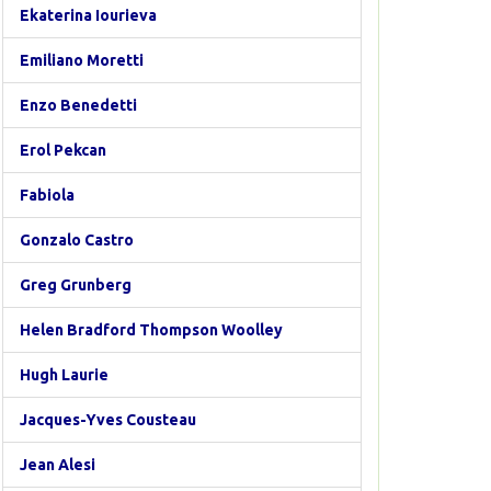
Ekaterina Iourieva
Emiliano Moretti
Enzo Benedetti
Erol Pekcan
Fabiola
Gonzalo Castro
Greg Grunberg
Helen Bradford Thompson Woolley
Hugh Laurie
Jacques-Yves Cousteau
Jean Alesi