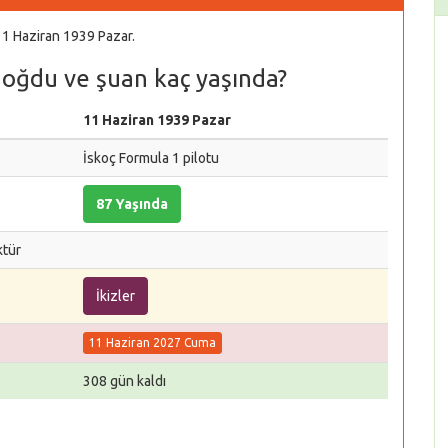
11 Haziran 1939 Pazar.
doğdu ve şuan kaç yaşında?
11 Haziran 1939 Pazar
İskoç Formula 1 pilotu
87 Yaşında
ktür
İkizler
11 Haziran 2027 Cuma
308 gün kaldı