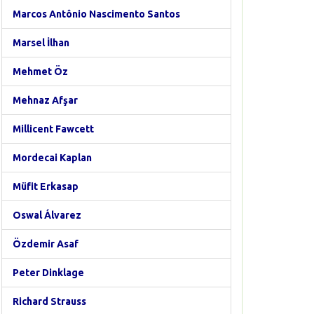
Marcos Antônio Nascimento Santos
Marsel İlhan
Mehmet Öz
Mehnaz Afşar
Millicent Fawcett
Mordecai Kaplan
Müfit Erkasap
Oswal Álvarez
Özdemir Asaf
Peter Dinklage
Richard Strauss