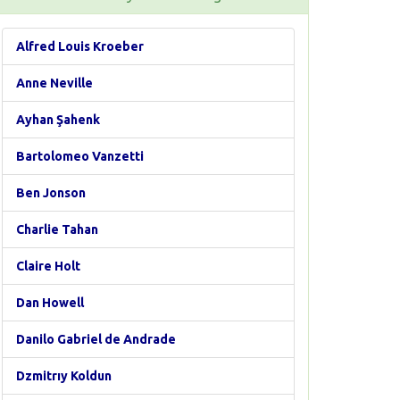
Alfred Louis Kroeber
Anne Neville
Ayhan Şahenk
Bartolomeo Vanzetti
Ben Jonson
Charlie Tahan
Claire Holt
Dan Howell
Danilo Gabriel de Andrade
Dzmitrıy Koldun