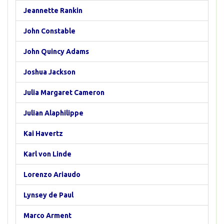
Jeannette Rankin
John Constable
John Quincy Adams
Joshua Jackson
Julia Margaret Cameron
Julian Alaphilippe
Kai Havertz
Karl von Linde
Lorenzo Ariaudo
Lynsey de Paul
Marco Arment