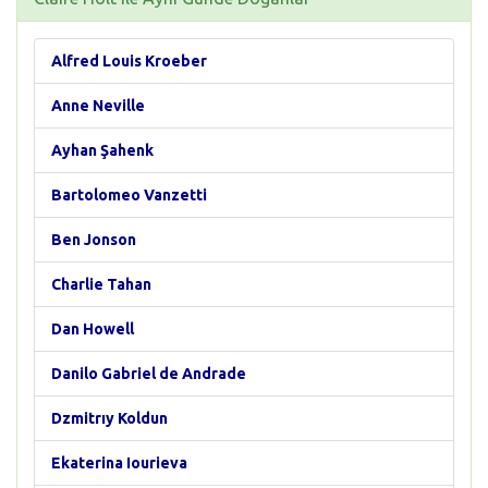
Alfred Louis Kroeber
Anne Neville
Ayhan Şahenk
Bartolomeo Vanzetti
Ben Jonson
Charlie Tahan
Dan Howell
Danilo Gabriel de Andrade
Dzmitrıy Koldun
Ekaterina Iourieva