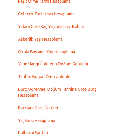
Reşit Olma Tarihi Hesaplama
Gelecek Tarihli Yaş Hesaplama
Yıllara Göre Kaç Yaşındasınız Bulma
Askerlik Yaşı Hesaplama
Okula Başlama Yaşı Hesaplama
Yarın Hangi Ünlülerin Doğum Günüdür
Tarihte Bugün Ölen Ünlünler
Burç Öğrenme, Doğum Tarihine Göre Burç
Hesaplama
Burçlara Göre Ünlüler
Yaş Farkı Hesaplama
Kullanım Şartları