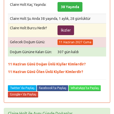
Claire Holt Kaç Yaşında:
38 Yaşında
Claire Holt Şu Anda 38 yaşında, 1 aylık, 28 günlüktür
Claire Holt Burcu Nedir?
İkizler
Gelecek Doğum Günü:
11 Haziran 2027 Cuma
Doğum Gününe Kalan Gün:
307 gün kaldı
11 Haziran Günü Doğan Ünlü Kişiler Kimlerdir?
11 Haziran Günü Ölen Ünlü Kişiler Kimlerdir?
Twitter'da Paylaş
Facebook'ta Paylaş
WhatsApp'ta Paylaş
Google+'da Paylaş
Claire Holt ile Aynı Günde Doğanlar