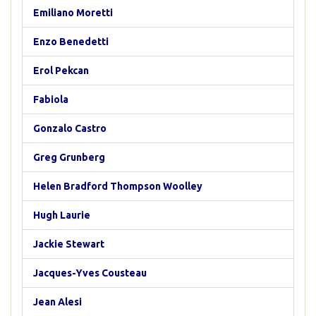
Emiliano Moretti
Enzo Benedetti
Erol Pekcan
Fabiola
Gonzalo Castro
Greg Grunberg
Helen Bradford Thompson Woolley
Hugh Laurie
Jackie Stewart
Jacques-Yves Cousteau
Jean Alesi