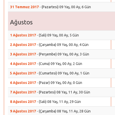
31 Temmuz 2017
- (Pazartesi) 09 Yaş, 00 Ay, 6 Gün
Ağustos
1 Ağustos 2017
- (Salı) 09 Yaş, 00 Ay, 5 Gün
2 Ağustos 2017
- (Çarşamba) 09 Yaş, 00 Ay, 4 Gün
3 Ağustos 2017
- (Perşembe) 09 Yaş, 00 Ay, 3 Gün
4 Ağustos 2017
- (Cuma) 09 Yaş, 00 Ay, 2 Gün
5 Ağustos 2017
- (Cumartesi) 09 Yaş, 00 Ay, 1 Gün
6 Ağustos 2017
- (Pazar) 09 Yaş, 00 Ay, 0 Gün
7 Ağustos 2017
- (Pazartesi) 08 Yaş, 11 Ay, 30 Gün
8 Ağustos 2017
- (Salı) 08 Yaş, 11 Ay, 29 Gün
9 Ağustos 2017
- (Çarşamba) 08 Yaş, 11 Ay, 28 Gün