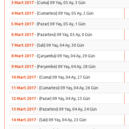
3 Mart 2017
- (Cuma) 09 Yaş, 05 Ay, 3 Gün
4 Mart 2017
- (Cumartesi) 09 Yaş, 05 Ay, 2 Gün
5 Mart 2017
- (Pazar) 09 Yaş, 05 Ay, 1 Gün
6 Mart 2017
- (Pazartesi) 09 Yaş, 05 Ay, 0 Gün
7 Mart 2017
- (Salı) 09 Yaş, 04 Ay, 30 Gün
8 Mart 2017
- (Çarşamba) 09 Yaş, 04 Ay, 29 Gün
9 Mart 2017
- (Perşembe) 09 Yaş, 04 Ay, 28 Gün
10 Mart 2017
- (Cuma) 09 Yaş, 04 Ay, 27 Gün
11 Mart 2017
- (Cumartesi) 09 Yaş, 04 Ay, 26 Gün
12 Mart 2017
- (Pazar) 09 Yaş, 04 Ay, 25 Gün
13 Mart 2017
- (Pazartesi) 09 Yaş, 04 Ay, 24 Gün
14 Mart 2017
- (Salı) 09 Yaş, 04 Ay, 23 Gün