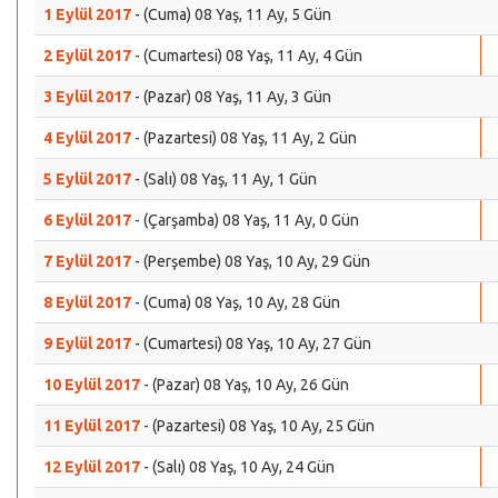
1 Eylül 2017
- (Cuma) 08 Yaş, 11 Ay, 5 Gün
2 Eylül 2017
- (Cumartesi) 08 Yaş, 11 Ay, 4 Gün
3 Eylül 2017
- (Pazar) 08 Yaş, 11 Ay, 3 Gün
4 Eylül 2017
- (Pazartesi) 08 Yaş, 11 Ay, 2 Gün
5 Eylül 2017
- (Salı) 08 Yaş, 11 Ay, 1 Gün
6 Eylül 2017
- (Çarşamba) 08 Yaş, 11 Ay, 0 Gün
7 Eylül 2017
- (Perşembe) 08 Yaş, 10 Ay, 29 Gün
8 Eylül 2017
- (Cuma) 08 Yaş, 10 Ay, 28 Gün
9 Eylül 2017
- (Cumartesi) 08 Yaş, 10 Ay, 27 Gün
10 Eylül 2017
- (Pazar) 08 Yaş, 10 Ay, 26 Gün
11 Eylül 2017
- (Pazartesi) 08 Yaş, 10 Ay, 25 Gün
12 Eylül 2017
- (Salı) 08 Yaş, 10 Ay, 24 Gün