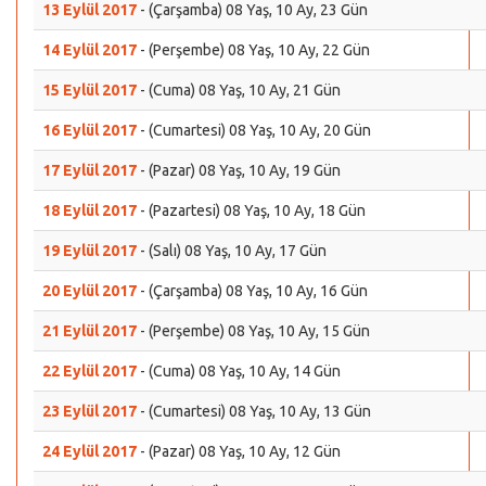
13 Eylül 2017
- (Çarşamba) 08 Yaş, 10 Ay, 23 Gün
14 Eylül 2017
- (Perşembe) 08 Yaş, 10 Ay, 22 Gün
15 Eylül 2017
- (Cuma) 08 Yaş, 10 Ay, 21 Gün
16 Eylül 2017
- (Cumartesi) 08 Yaş, 10 Ay, 20 Gün
17 Eylül 2017
- (Pazar) 08 Yaş, 10 Ay, 19 Gün
18 Eylül 2017
- (Pazartesi) 08 Yaş, 10 Ay, 18 Gün
19 Eylül 2017
- (Salı) 08 Yaş, 10 Ay, 17 Gün
20 Eylül 2017
- (Çarşamba) 08 Yaş, 10 Ay, 16 Gün
21 Eylül 2017
- (Perşembe) 08 Yaş, 10 Ay, 15 Gün
22 Eylül 2017
- (Cuma) 08 Yaş, 10 Ay, 14 Gün
23 Eylül 2017
- (Cumartesi) 08 Yaş, 10 Ay, 13 Gün
24 Eylül 2017
- (Pazar) 08 Yaş, 10 Ay, 12 Gün