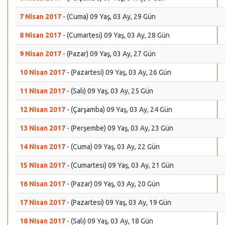
7 Nisan 2017
- (Cuma) 09 Yaş, 03 Ay, 29 Gün
8 Nisan 2017
- (Cumartesi) 09 Yaş, 03 Ay, 28 Gün
9 Nisan 2017
- (Pazar) 09 Yaş, 03 Ay, 27 Gün
10 Nisan 2017
- (Pazartesi) 09 Yaş, 03 Ay, 26 Gün
11 Nisan 2017
- (Salı) 09 Yaş, 03 Ay, 25 Gün
12 Nisan 2017
- (Çarşamba) 09 Yaş, 03 Ay, 24 Gün
13 Nisan 2017
- (Perşembe) 09 Yaş, 03 Ay, 23 Gün
14 Nisan 2017
- (Cuma) 09 Yaş, 03 Ay, 22 Gün
15 Nisan 2017
- (Cumartesi) 09 Yaş, 03 Ay, 21 Gün
16 Nisan 2017
- (Pazar) 09 Yaş, 03 Ay, 20 Gün
17 Nisan 2017
- (Pazartesi) 09 Yaş, 03 Ay, 19 Gün
18 Nisan 2017
- (Salı) 09 Yaş, 03 Ay, 18 Gün