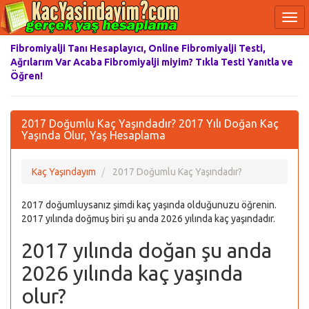
Fibromiyalji Tanı Hesaplayıcı, Online Fibromiyalji Testi,
Ağrılarım Var Acaba Fibromiyalji miyim? Tıkla Testi Yanıtla ve
Öğren!
2017 Doğumlu Kaç Yaşındadır? 2017 Yılı Doğan Kaç
Yaşında Olur, Yaş Hesaplama
Kaç Yaşındayım
2017 Doğumlu Kaç Yaşındadır?
2017 doğumluysanız şimdi kaç yaşında olduğunuzu öğrenin.
2017 yılında doğmuş biri şu anda 2026 yılında kaç yaşındadır.
2017 yılında doğan şu anda
2026 yılında kaç yaşında
olur?