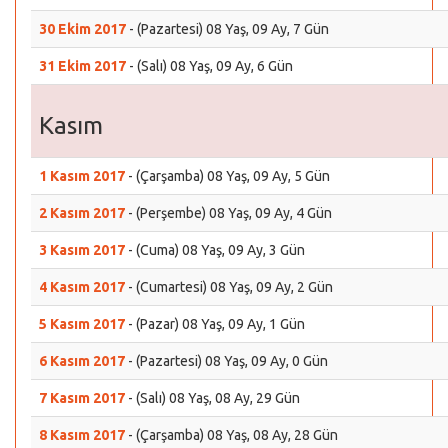
30 Ekim 2017
- (Pazartesi) 08 Yaş, 09 Ay, 7 Gün
31 Ekim 2017
- (Salı) 08 Yaş, 09 Ay, 6 Gün
Kasım
1 Kasım 2017
- (Çarşamba) 08 Yaş, 09 Ay, 5 Gün
2 Kasım 2017
- (Perşembe) 08 Yaş, 09 Ay, 4 Gün
3 Kasım 2017
- (Cuma) 08 Yaş, 09 Ay, 3 Gün
4 Kasım 2017
- (Cumartesi) 08 Yaş, 09 Ay, 2 Gün
5 Kasım 2017
- (Pazar) 08 Yaş, 09 Ay, 1 Gün
6 Kasım 2017
- (Pazartesi) 08 Yaş, 09 Ay, 0 Gün
7 Kasım 2017
- (Salı) 08 Yaş, 08 Ay, 29 Gün
8 Kasım 2017
- (Çarşamba) 08 Yaş, 08 Ay, 28 Gün