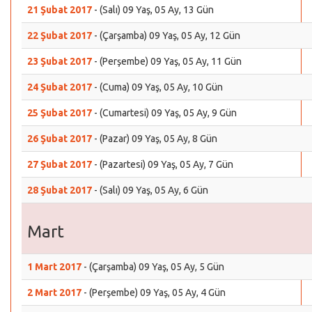
21 Şubat 2017
- (Salı) 09 Yaş, 05 Ay, 13 Gün
22 Şubat 2017
- (Çarşamba) 09 Yaş, 05 Ay, 12 Gün
23 Şubat 2017
- (Perşembe) 09 Yaş, 05 Ay, 11 Gün
24 Şubat 2017
- (Cuma) 09 Yaş, 05 Ay, 10 Gün
25 Şubat 2017
- (Cumartesi) 09 Yaş, 05 Ay, 9 Gün
26 Şubat 2017
- (Pazar) 09 Yaş, 05 Ay, 8 Gün
27 Şubat 2017
- (Pazartesi) 09 Yaş, 05 Ay, 7 Gün
28 Şubat 2017
- (Salı) 09 Yaş, 05 Ay, 6 Gün
Mart
1 Mart 2017
- (Çarşamba) 09 Yaş, 05 Ay, 5 Gün
2 Mart 2017
- (Perşembe) 09 Yaş, 05 Ay, 4 Gün