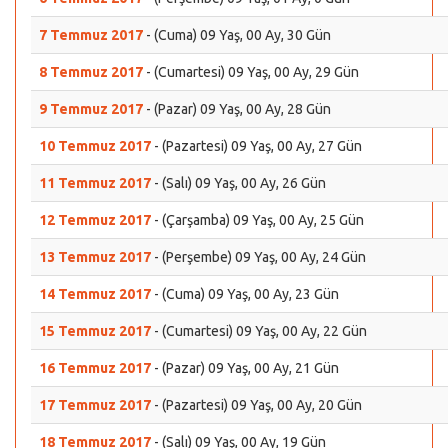
7 Temmuz 2017
- (Cuma) 09 Yaş, 00 Ay, 30 Gün
8 Temmuz 2017
- (Cumartesi) 09 Yaş, 00 Ay, 29 Gün
9 Temmuz 2017
- (Pazar) 09 Yaş, 00 Ay, 28 Gün
10 Temmuz 2017
- (Pazartesi) 09 Yaş, 00 Ay, 27 Gün
11 Temmuz 2017
- (Salı) 09 Yaş, 00 Ay, 26 Gün
12 Temmuz 2017
- (Çarşamba) 09 Yaş, 00 Ay, 25 Gün
13 Temmuz 2017
- (Perşembe) 09 Yaş, 00 Ay, 24 Gün
14 Temmuz 2017
- (Cuma) 09 Yaş, 00 Ay, 23 Gün
15 Temmuz 2017
- (Cumartesi) 09 Yaş, 00 Ay, 22 Gün
16 Temmuz 2017
- (Pazar) 09 Yaş, 00 Ay, 21 Gün
17 Temmuz 2017
- (Pazartesi) 09 Yaş, 00 Ay, 20 Gün
18 Temmuz 2017
- (Salı) 09 Yaş, 00 Ay, 19 Gün