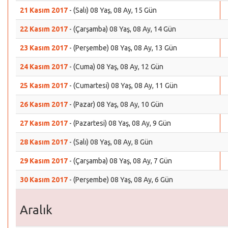
21 Kasım 2017
- (Salı) 08 Yaş, 08 Ay, 15 Gün
22 Kasım 2017
- (Çarşamba) 08 Yaş, 08 Ay, 14 Gün
23 Kasım 2017
- (Perşembe) 08 Yaş, 08 Ay, 13 Gün
24 Kasım 2017
- (Cuma) 08 Yaş, 08 Ay, 12 Gün
25 Kasım 2017
- (Cumartesi) 08 Yaş, 08 Ay, 11 Gün
26 Kasım 2017
- (Pazar) 08 Yaş, 08 Ay, 10 Gün
27 Kasım 2017
- (Pazartesi) 08 Yaş, 08 Ay, 9 Gün
28 Kasım 2017
- (Salı) 08 Yaş, 08 Ay, 8 Gün
29 Kasım 2017
- (Çarşamba) 08 Yaş, 08 Ay, 7 Gün
30 Kasım 2017
- (Perşembe) 08 Yaş, 08 Ay, 6 Gün
Aralık