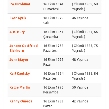
Ito Hirobumi
16 Ekim 1841
( Ölümü 1909, 68
Cumartesi
Yaşında )
İlker Ayrık
16 Ekim 1979
46 Yaşında
Salı
J. B. Bury
16 Ekim 1861
( Ölümü 1927, 66
Çarşamba
Yaşında )
Johann Gottfried
16 Ekim 1752
( Ölümü 1827, 75
Eichhorn
Pazartesi
Yaşında )
John Mayer
16 Ekim 1977
48 Yaşında
Pazar
Karl Kautsky
16 Ekim 1854
( Ölümü 1938, 84
Pazartesi
Yaşında )
Kellie Martin
16 Ekim 1975
50 Yaşında
Perşembe
Kenny Omega
16 Ekim 1983
42 Yaşında
Pazar