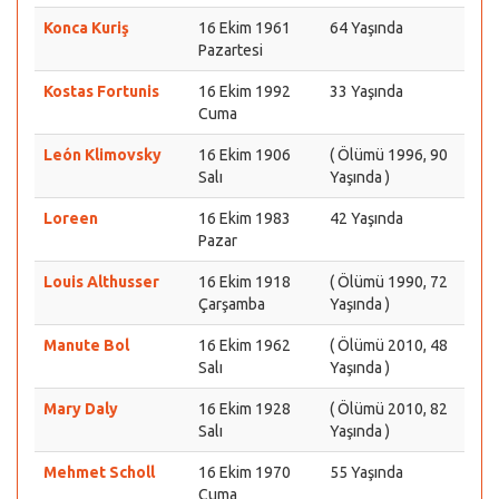
Konca Kuriş
16 Ekim 1961
64 Yaşında
Pazartesi
Kostas Fortunis
16 Ekim 1992
33 Yaşında
Cuma
León Klimovsky
16 Ekim 1906
( Ölümü 1996, 90
Salı
Yaşında )
Loreen
16 Ekim 1983
42 Yaşında
Pazar
Louis Althusser
16 Ekim 1918
( Ölümü 1990, 72
Çarşamba
Yaşında )
Manute Bol
16 Ekim 1962
( Ölümü 2010, 48
Salı
Yaşında )
Mary Daly
16 Ekim 1928
( Ölümü 2010, 82
Salı
Yaşında )
Mehmet Scholl
16 Ekim 1970
55 Yaşında
Cuma