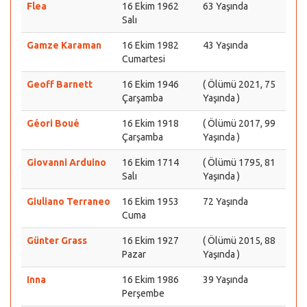
Flea
16 Ekim 1962
63 Yaşında
Salı
Gamze Karaman
16 Ekim 1982
43 Yaşında
Cumartesi
Geoff Barnett
16 Ekim 1946
( Ölümü 2021, 75
Çarşamba
Yaşında )
Géori Boué
16 Ekim 1918
( Ölümü 2017, 99
Çarşamba
Yaşında )
Giovanni Arduino
16 Ekim 1714
( Ölümü 1795, 81
Salı
Yaşında )
Giuliano Terraneo
16 Ekim 1953
72 Yaşında
Cuma
Günter Grass
16 Ekim 1927
( Ölümü 2015, 88
Pazar
Yaşında )
Inna
16 Ekim 1986
39 Yaşında
Perşembe