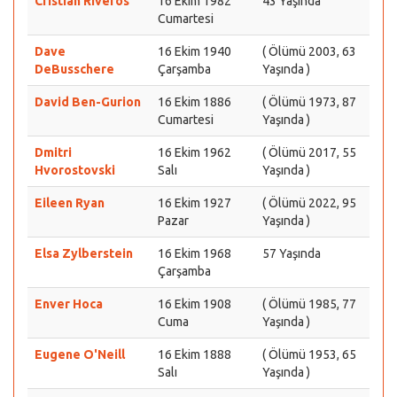
Cristian Riveros
16 Ekim 1982
43 Yaşında
Cumartesi
Dave
16 Ekim 1940
( Ölümü 2003, 63
DeBusschere
Çarşamba
Yaşında )
David Ben-Gurion
16 Ekim 1886
( Ölümü 1973, 87
Cumartesi
Yaşında )
Dmitri
16 Ekim 1962
( Ölümü 2017, 55
Hvorostovski
Salı
Yaşında )
Eileen Ryan
16 Ekim 1927
( Ölümü 2022, 95
Pazar
Yaşında )
Elsa Zylberstein
16 Ekim 1968
57 Yaşında
Çarşamba
Enver Hoca
16 Ekim 1908
( Ölümü 1985, 77
Cuma
Yaşında )
Eugene O'Neill
16 Ekim 1888
( Ölümü 1953, 65
Salı
Yaşında )