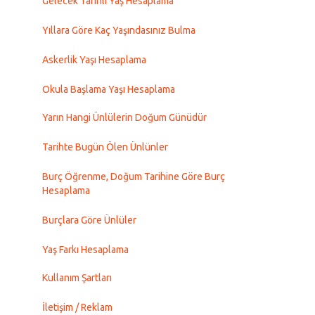
Gelecek Tarihli Yaş Hesaplama
Yıllara Göre Kaç Yaşındasınız Bulma
Askerlik Yaşı Hesaplama
Okula Başlama Yaşı Hesaplama
Yarın Hangi Ünlülerin Doğum Günüdür
Tarihte Bugün Ölen Ünlünler
Burç Öğrenme, Doğum Tarihine Göre Burç
Hesaplama
Burçlara Göre Ünlüler
Yaş Farkı Hesaplama
Kullanım Şartları
İletişim / Reklam