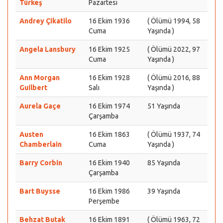
Türkeş
Pazartesi
Andrey Çikatilo
16 Ekim 1936
( Ölümü 1994, 58
Cuma
Yaşında )
Angela Lansbury
16 Ekim 1925
( Ölümü 2022, 97
Cuma
Yaşında )
Ann Morgan
16 Ekim 1928
( Ölümü 2016, 88
Guilbert
Salı
Yaşında )
Aurela Gaçe
16 Ekim 1974
51 Yaşında
Çarşamba
Austen
16 Ekim 1863
( Ölümü 1937, 74
Chamberlain
Cuma
Yaşında )
Barry Corbin
16 Ekim 1940
85 Yaşında
Çarşamba
Bart Buysse
16 Ekim 1986
39 Yaşında
Perşembe
Behzat Butak
16 Ekim 1891
( Ölümü 1963, 72