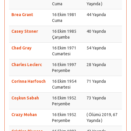
Cuma
Yaşında )
Brea Grant
16 Ekim 1981
44 Yaşında
Cuma
Casey Stoner
16 Ekim 1985
40 Yaşında
Çarşamba
Chad Gray
16 Ekim 1971
54 Yaşında
Cumartesi
Charles Leclerc
16 Ekim 1997
28 Yaşında
Perşembe
Corinna Harfouch
16 Ekim 1954
71 Yaşında
Cumartesi
Coşkun Sabah
16 Ekim 1952
73 Yaşında
Perşembe
Crazy Mohan
16 Ekim 1952
( Ölümü 2019, 67
Perşembe
Yaşında )