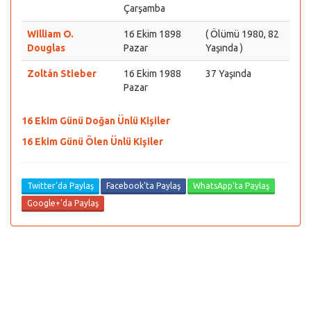
Çarşamba
William O.
16 Ekim 1898
( Ölümü 1980, 82
Douglas
Pazar
Yaşında )
Zoltán Stieber
16 Ekim 1988
37 Yaşında
Pazar
16 Ekim Günü Doğan Ünlü Kişiler
16 Ekim Günü Ölen Ünlü Kişiler
Twitter'da Paylaş
Facebook'ta Paylaş
WhatsApp'ta Paylaş
Google+'da Paylaş