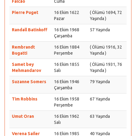
Falcão
Cuma
Pierre Puget
16 Ekim 1622
( Ölümü 1694, 72
Pazar
Yaşında )
Randall Batinkoff
16 Ekim 1968
57 Yaşında
Çarşamba
Rembrandt
16 Ekim 1884
( Ölümü 1916, 32
Bugatti
Perşembe
Yaşında )
Samet bey
16 Ekim 1855
( Ölümü 1931, 76
Mehmandarov
Salı
Yaşında )
Suzanne Somers
16 Ekim 1946
79 Yaşında
Çarşamba
Tim Robbins
16 Ekim 1958
67 Yaşında
Perşembe
Umut Oran
16 Ekim 1962
63 Yaşında
Salı
Verena Sailer
16 Ekim 1985
40 Yaşında