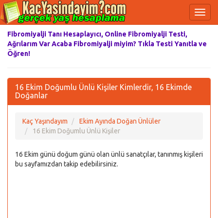
Fibromiyalji Tanı Hesaplayıcı, Online Fibromiyalji Testi,
Ağrılarım Var Acaba Fibromiyalji miyim? Tıkla Testi Yanıtla ve
Öğren!
16 Ekim Doğumlu Ünlü Kişiler Kimlerdir, 16 Ekimde
Doğanlar
Kaç Yaşındayım
Ekim Ayında Doğan Ünlüler
16 Ekim Doğumlu Ünlü Kişiler
16 Ekim günü doğum günü olan ünlü sanatçılar, tanınmış kişileri
bu sayfamızdan takip edebilirsiniz.