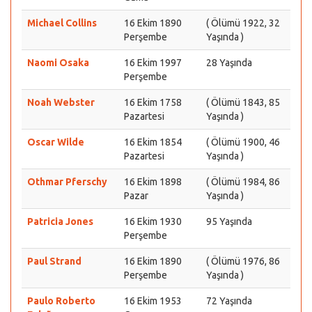
Michael Collins
16 Ekim 1890
( Ölümü 1922, 32
Perşembe
Yaşında )
Naomi Osaka
16 Ekim 1997
28 Yaşında
Perşembe
Noah Webster
16 Ekim 1758
( Ölümü 1843, 85
Pazartesi
Yaşında )
Oscar Wilde
16 Ekim 1854
( Ölümü 1900, 46
Pazartesi
Yaşında )
Othmar Pferschy
16 Ekim 1898
( Ölümü 1984, 86
Pazar
Yaşında )
Patricia Jones
16 Ekim 1930
95 Yaşında
Perşembe
Paul Strand
16 Ekim 1890
( Ölümü 1976, 86
Perşembe
Yaşında )
Paulo Roberto
16 Ekim 1953
72 Yaşında