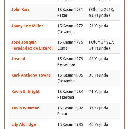
John Kerr
15 Kasım 1931
( Ölümü 2013,
Pazar
82 Yaşında )
Jonny Lee Miller
15 Kasım 1972
53 Yaşında
Çarşamba
José Joaquín
15 Kasım 1776
( Ölümü 1827,
Fernández de Lizardi
Cuma
51 Yaşında )
Josemi
15 Kasım 1979
46 Yaşında
Perşembe
Karl-Anthony Towns
15 Kasım 1995
30 Yaşında
Çarşamba
Kevin S. Bright
15 Kasım 1954
71 Yaşında
Pazartesi
Kevin Wimmer
15 Kasım 1992
33 Yaşında
Pazar
Lily Aldridge
15 Kasım 1985
40 Yaşında