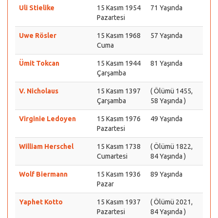
Uli Stielike
15 Kasım 1954
71 Yaşında
Pazartesi
Uwe Rösler
15 Kasım 1968
57 Yaşında
Cuma
Ümit Tokcan
15 Kasım 1944
81 Yaşında
Çarşamba
V. Nicholaus
15 Kasım 1397
( Ölümü 1455,
Çarşamba
58 Yaşında )
Virginie Ledoyen
15 Kasım 1976
49 Yaşında
Pazartesi
William Herschel
15 Kasım 1738
( Ölümü 1822,
Cumartesi
84 Yaşında )
Wolf Biermann
15 Kasım 1936
89 Yaşında
Pazar
Yaphet Kotto
15 Kasım 1937
( Ölümü 2021,
Pazartesi
84 Yaşında )