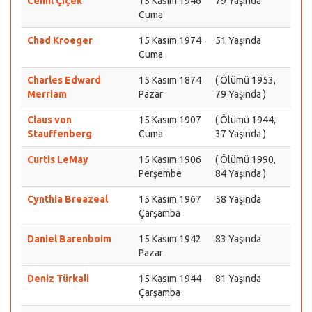
Cemil Çiçek
15 Kasım 1946
79 Yaşında
Cuma
Chad Kroeger
15 Kasım 1974
51 Yaşında
Cuma
Charles Edward
15 Kasım 1874
( Ölümü 1953,
Merriam
Pazar
79 Yaşında )
Claus von
15 Kasım 1907
( Ölümü 1944,
Stauffenberg
Cuma
37 Yaşında )
Curtis LeMay
15 Kasım 1906
( Ölümü 1990,
Perşembe
84 Yaşında )
Cynthia Breazeal
15 Kasım 1967
58 Yaşında
Çarşamba
Daniel Barenboim
15 Kasım 1942
83 Yaşında
Pazar
Deniz Türkali
15 Kasım 1944
81 Yaşında
Çarşamba