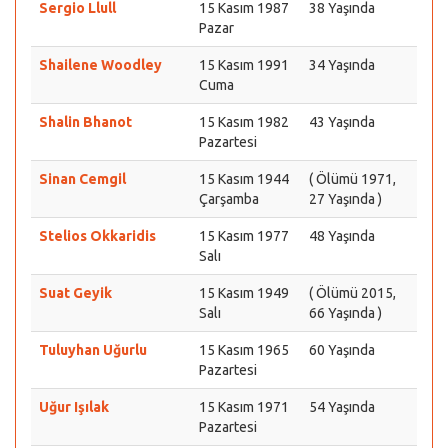
Sergio Llull
15 Kasım 1987
38 Yaşında
Pazar
Shailene Woodley
15 Kasım 1991
34 Yaşında
Cuma
Shalin Bhanot
15 Kasım 1982
43 Yaşında
Pazartesi
Sinan Cemgil
15 Kasım 1944
( Ölümü 1971,
Çarşamba
27 Yaşında )
Stelios Okkaridis
15 Kasım 1977
48 Yaşında
Salı
Suat Geyik
15 Kasım 1949
( Ölümü 2015,
Salı
66 Yaşında )
Tuluyhan Uğurlu
15 Kasım 1965
60 Yaşında
Pazartesi
Uğur Işılak
15 Kasım 1971
54 Yaşında
Pazartesi