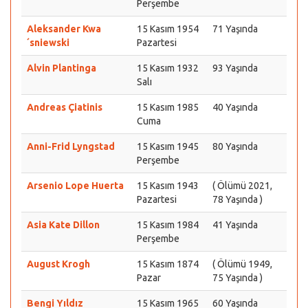
Perşembe
Aleksander Kwa
15 Kasım 1954
71 Yaşında
´sniewski
Pazartesi
Alvin Plantinga
15 Kasım 1932
93 Yaşında
Salı
Andreas Çiatinis
15 Kasım 1985
40 Yaşında
Cuma
Anni-Frid Lyngstad
15 Kasım 1945
80 Yaşında
Perşembe
Arsenio Lope Huerta
15 Kasım 1943
( Ölümü 2021,
Pazartesi
78 Yaşında )
Asia Kate Dillon
15 Kasım 1984
41 Yaşında
Perşembe
August Krogh
15 Kasım 1874
( Ölümü 1949,
Pazar
75 Yaşında )
Bengi Yıldız
15 Kasım 1965
60 Yaşında