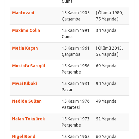
Cuma
Mantovani
15 Kasım 1905
( Ölümü 1980,
Çarşamba
75 Yaşında )
Maxime Colin
15 Kasım 1991
34 Yaşında
Cuma
Metin Kaçan
15 Kasım 1961
( Ölümü 2013,
Çarşamba
52 Yaşında )
Mustafa Sarıgül
15 Kasım 1956
69 Yaşında
Perşembe
Mwai Kibaki
15 Kasım 1931
94 Yaşında
Pazar
Nadide Sultan
15 Kasım 1976
49 Yaşında
Pazartesi
Nalan Tokyürek
15 Kasım 1973
52 Yaşında
Perşembe
Nigel Bond
15 Kasım 1965
60 Yaşında