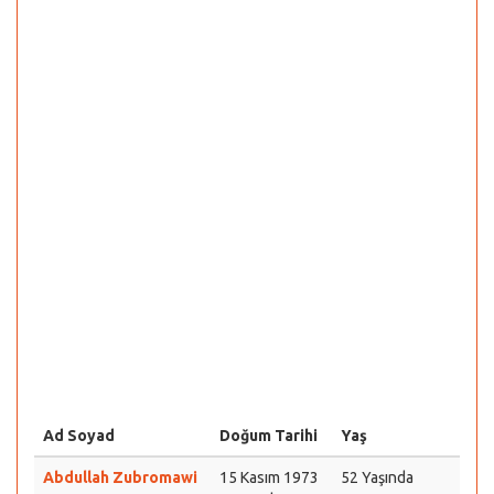
Ad Soyad
Doğum Tarihi
Yaş
Abdullah Zubromawi
15 Kasım 1973
52 Yaşında