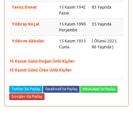
Yavuz Donat
15 Kasım 1942
83 Yaşında
Pazar
Yıldıray Koçal
15 Kasım 1990
35 Yaşında
Perşembe
Yıldırım Akbulut
15 Kasım 1935
( Ölümü 2021,
Cuma
86 Yaşında )
15 Kasım Günü Doğan Ünlü Kişiler
15 Kasım Günü Ölen Ünlü Kişiler
Twitter'da Paylaş
Facebook'ta Paylaş
WhatsApp'ta Paylaş
Google+'da Paylaş