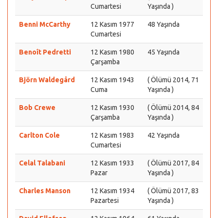
Cumartesi
Yaşında )
Benni McCarthy
12 Kasım 1977
48 Yaşında
Cumartesi
Benoît Pedretti
12 Kasım 1980
45 Yaşında
Çarşamba
Björn Waldegård
12 Kasım 1943
( Ölümü 2014, 71
Cuma
Yaşında )
Bob Crewe
12 Kasım 1930
( Ölümü 2014, 84
Çarşamba
Yaşında )
Carlton Cole
12 Kasım 1983
42 Yaşında
Cumartesi
Celal Talabani
12 Kasım 1933
( Ölümü 2017, 84
Pazar
Yaşında )
Charles Manson
12 Kasım 1934
( Ölümü 2017, 83
Pazartesi
Yaşında )