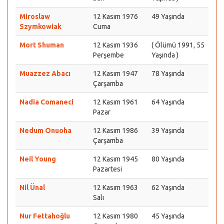
Miroslaw
12 Kasım 1976
49 Yaşında
Szymkowiak
Cuma
Mort Shuman
12 Kasım 1936
( Ölümü 1991, 55
Perşembe
Yaşında )
Muazzez Abacı
12 Kasım 1947
78 Yaşında
Çarşamba
Nadia Comaneci
12 Kasım 1961
64 Yaşında
Pazar
Nedum Onuoha
12 Kasım 1986
39 Yaşında
Çarşamba
Neil Young
12 Kasım 1945
80 Yaşında
Pazartesi
Nil Ünal
12 Kasım 1963
62 Yaşında
Salı
Nur Fettahoğlu
12 Kasım 1980
45 Yaşında