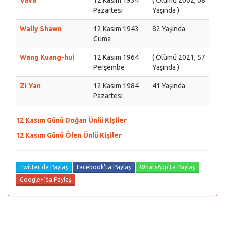
Vavá
12 Kasım 1934
( Ölümü 2002, 68
Pazartesi
Yaşında )
Wally Shawn
12 Kasım 1943
82 Yaşında
Cuma
Wang Kuang-hui
12 Kasım 1964
( Ölümü 2021, 57
Perşembe
Yaşında )
Zi Yan
12 Kasım 1984
41 Yaşında
Pazartesi
12 Kasım Günü Doğan Ünlü Kişiler
12 Kasım Günü Ölen Ünlü Kişiler
Twitter'da Paylaş
Facebook'ta Paylaş
WhatsApp'ta Paylaş
Google+'da Paylaş