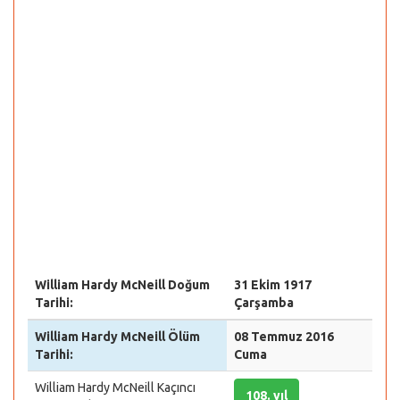
William Hardy McNeill Doğum
31 Ekim 1917
Tarihi:
Çarşamba
William Hardy McNeill Ölüm
08 Temmuz 2016
Tarihi:
Cuma
William Hardy McNeill Kaçıncı
108. yıl