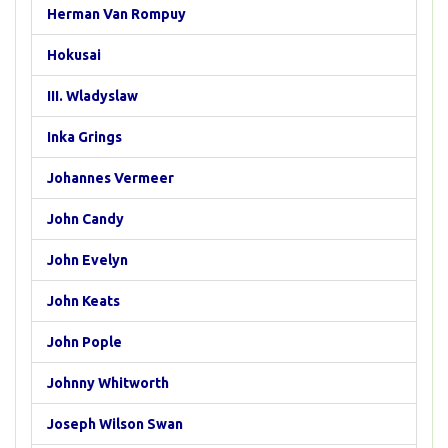
Herman Van Rompuy
Hokusai
III. Wladyslaw
Inka Grings
Johannes Vermeer
John Candy
John Evelyn
John Keats
John Pople
Johnny Whitworth
Joseph Wilson Swan