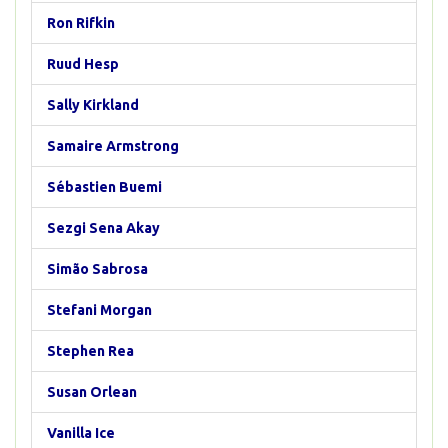
Ron Rifkin
Ruud Hesp
Sally Kirkland
Samaire Armstrong
Sébastien Buemi
Sezgi Sena Akay
Simão Sabrosa
Stefani Morgan
Stephen Rea
Susan Orlean
Vanilla Ice