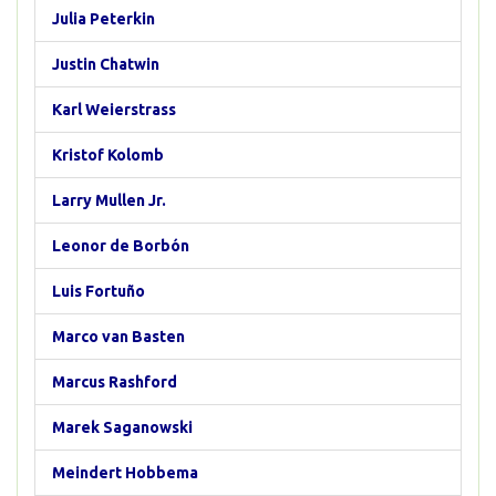
Julia Peterkin
Justin Chatwin
Karl Weierstrass
Kristof Kolomb
Larry Mullen Jr.
Leonor de Borbón
Luis Fortuño
Marco van Basten
Marcus Rashford
Marek Saganowski
Meindert Hobbema