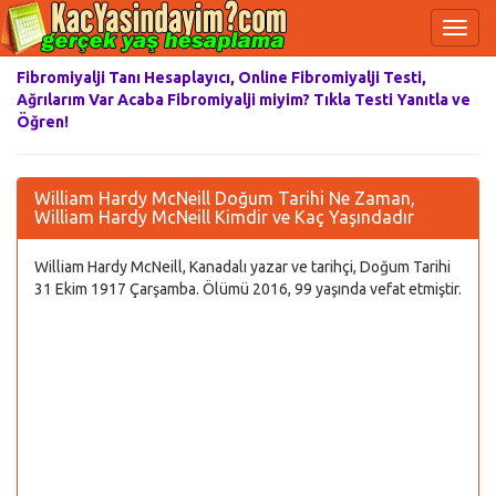
Fibromiyalji Tanı Hesaplayıcı, Online Fibromiyalji Testi,
Ağrılarım Var Acaba Fibromiyalji miyim? Tıkla Testi Yanıtla ve
Öğren!
William Hardy McNeill Doğum Tarihi Ne Zaman,
William Hardy McNeill Kimdir ve Kaç Yaşındadır
William Hardy McNeill, Kanadalı yazar ve tarihçi, Doğum Tarihi
31 Ekim 1917 Çarşamba. Ölümü 2016, 99 yaşında vefat etmiştir.