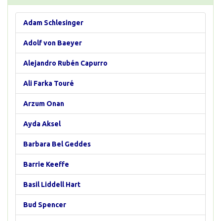
Adam Schlesinger
Adolf von Baeyer
Alejandro Rubén Capurro
Ali Farka Touré
Arzum Onan
Ayda Aksel
Barbara Bel Geddes
Barrie Keeffe
Basil Liddell Hart
Bud Spencer