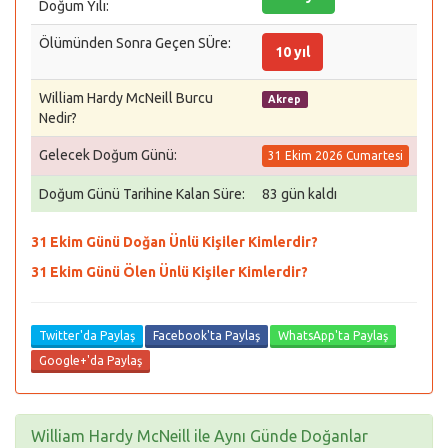
Doğum Yılı:
Ölümünden Sonra Geçen SÜre:
10 yıl
William Hardy McNeill Burcu
Akrep
Nedir?
Gelecek Doğum Günü:
31 Ekim 2026 Cumartesi
Doğum Günü Tarihine Kalan Süre:
83 gün kaldı
31 Ekim Günü Doğan Ünlü Kişiler Kimlerdir?
31 Ekim Günü Ölen Ünlü Kişiler Kimlerdir?
Twitter'da Paylaş
Facebook'ta Paylaş
WhatsApp'ta Paylaş
Google+'da Paylaş
William Hardy McNeill ile Aynı Günde Doğanlar