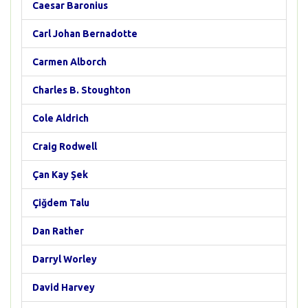
Caesar Baronius
Carl Johan Bernadotte
Carmen Alborch
Charles B. Stoughton
Cole Aldrich
Craig Rodwell
Çan Kay Şek
Çiğdem Talu
Dan Rather
Darryl Worley
David Harvey