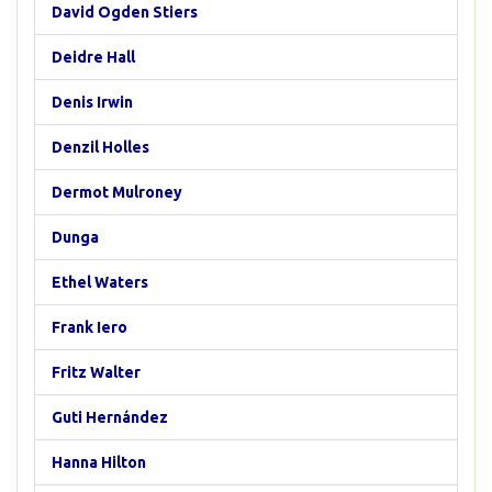
David Ogden Stiers
Deidre Hall
Denis Irwin
Denzil Holles
Dermot Mulroney
Dunga
Ethel Waters
Frank Iero
Fritz Walter
Guti Hernández
Hanna Hilton