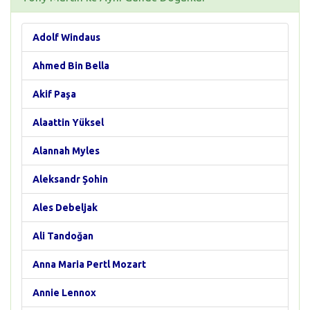
Adolf Windaus
Ahmed Bin Bella
Akif Paşa
Alaattin Yüksel
Alannah Myles
Aleksandr Şohin
Ales Debeljak
Ali Tandoğan
Anna Maria Pertl Mozart
Annie Lennox