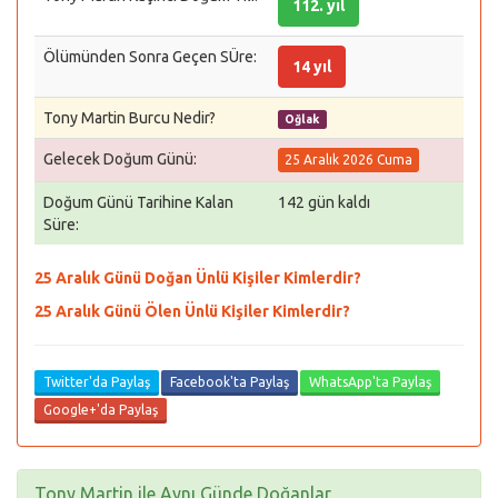
112. yıl
Ölümünden Sonra Geçen SÜre:
14 yıl
Tony Martin Burcu Nedir?
Oğlak
Gelecek Doğum Günü:
25 Aralık 2026 Cuma
Doğum Günü Tarihine Kalan
142 gün kaldı
Süre:
25 Aralık Günü Doğan Ünlü Kişiler Kimlerdir?
25 Aralık Günü Ölen Ünlü Kişiler Kimlerdir?
Twitter'da Paylaş
Facebook'ta Paylaş
WhatsApp'ta Paylaş
Google+'da Paylaş
Tony Martin ile Aynı Günde Doğanlar