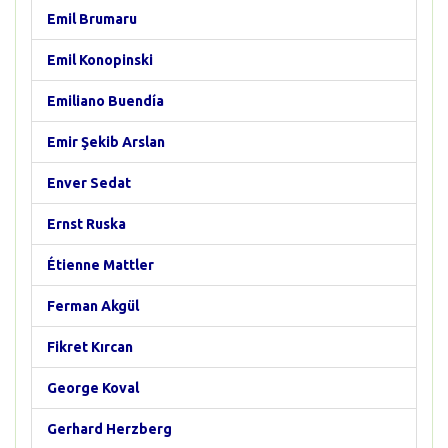
Emil Brumaru
Emil Konopinski
Emiliano Buendía
Emir Şekib Arslan
Enver Sedat
Ernst Ruska
Étienne Mattler
Ferman Akgül
Fikret Kırcan
George Koval
Gerhard Herzberg