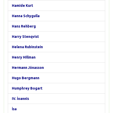
Hamide Kurt
Hanna Schygulla
Hans Rehberg
Harry Stenqvist
Helena Rubinstein
Henry Hillman
Hermann Jónasson
Hugo Bergmann
Humphrey Bogart
IV. İoannis
İsa