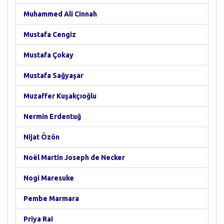
Muhammed Ali Cinnah
Mustafa Cengiz
Mustafa Çokay
Mustafa Sağyaşar
Muzaffer Kuşakçıoğlu
Nermin Erdentuğ
Nijat Özön
Noël Martin Joseph de Necker
Nogi Maresuke
Pembe Marmara
Priya Rai