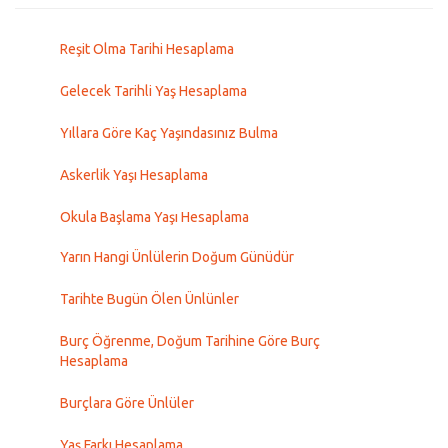
Reşit Olma Tarihi Hesaplama
Gelecek Tarihli Yaş Hesaplama
Yıllara Göre Kaç Yaşındasınız Bulma
Askerlik Yaşı Hesaplama
Okula Başlama Yaşı Hesaplama
Yarın Hangi Ünlülerin Doğum Günüdür
Tarihte Bugün Ölen Ünlünler
Burç Öğrenme, Doğum Tarihine Göre Burç
Hesaplama
Burçlara Göre Ünlüler
Yaş Farkı Hesaplama