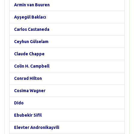
Armin van Buuren
Ayşegül Baklacı
Carlos Castaneda
Ceyhun Gülselam
Claude Chappe
Colin H. Campbell
Conrad Hilton
Cosima Wagner
Dido
Ebubekir Sifil
Elevter Andronikaşvili