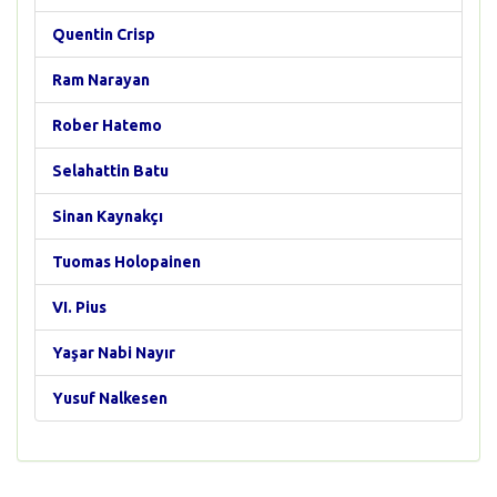
Quentin Crisp
Ram Narayan
Rober Hatemo
Selahattin Batu
Sinan Kaynakçı
Tuomas Holopainen
VI. Pius
Yaşar Nabi Nayır
Yusuf Nalkesen