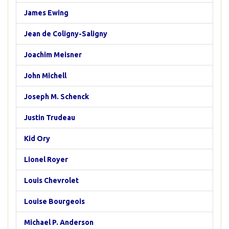
James Ewing
Jean de Coligny-Saligny
Joachim Meisner
John Michell
Joseph M. Schenck
Justin Trudeau
Kid Ory
Lionel Royer
Louis Chevrolet
Louise Bourgeois
Michael P. Anderson