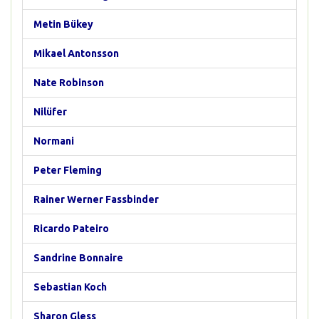
Metin Bükey
Mikael Antonsson
Nate Robinson
Nilüfer
Normani
Peter Fleming
Rainer Werner Fassbinder
Ricardo Pateiro
Sandrine Bonnaire
Sebastian Koch
Sharon Gless