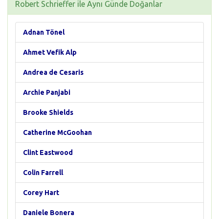
Robert Schrieffer ile Aynı Günde Doğanlar
Adnan Tönel
Ahmet Vefik Alp
Andrea de Cesaris
Archie Panjabi
Brooke Shields
Catherine McGoohan
Clint Eastwood
Colin Farrell
Corey Hart
Daniele Bonera