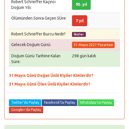
Robert Schrieffer Kaçıncı
95. yıl
Doğum Yılı:
Ölümünden Sonra Geçen SÜre:
7 yıl
Robert Schrieffer Burcu Nedir?
İkizler
Gelecek Doğum Günü:
31 Mayıs 2027 Pazartesi
Doğum Günü Tarihine Kalan
298 gün kaldı
Süre:
31 Mayıs Günü Doğan Ünlü Kişiler Kimlerdir?
31 Mayıs Günü Ölen Ünlü Kişiler Kimlerdir?
Twitter'da Paylaş
Facebook'ta Paylaş
WhatsApp'ta Paylaş
Google+'da Paylaş