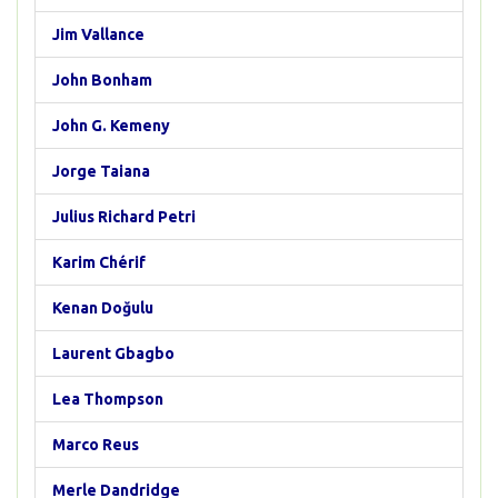
Jim Vallance
John Bonham
John G. Kemeny
Jorge Taiana
Julius Richard Petri
Karim Chérif
Kenan Doğulu
Laurent Gbagbo
Lea Thompson
Marco Reus
Merle Dandridge