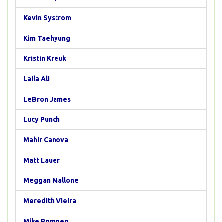
Kevin Systrom
Kim Taehyung
Kristin Kreuk
Laila Ali
LeBron James
Lucy Punch
Mahir Canova
Matt Lauer
Meggan Mallone
Meredith Vieira
Mike Pompeo