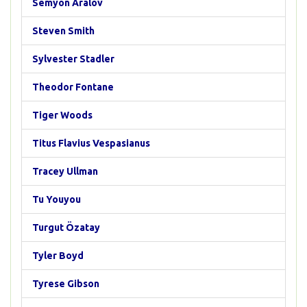
Semyon Aralov
Steven Smith
Sylvester Stadler
Theodor Fontane
Tiger Woods
Titus Flavius Vespasianus
Tracey Ullman
Tu Youyou
Turgut Özatay
Tyler Boyd
Tyrese Gibson