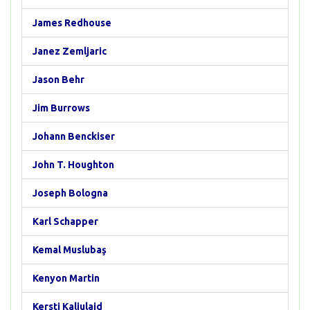
James Redhouse
Janez Zemljaric
Jason Behr
Jim Burrows
Johann Benckiser
John T. Houghton
Joseph Bologna
Karl Schapper
Kemal Muslubaş
Kenyon Martin
Kersti Kaljulaid