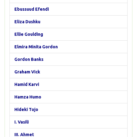
Ebussuud Efendi
Eliza Dushku
Ellie Goulding
Elmira Minita Gordon
Gordon Banks
Graham Vick
Hamid Karvi
Hamza Humo
Hideki Tojo
I. Vasili
III. Ahmet