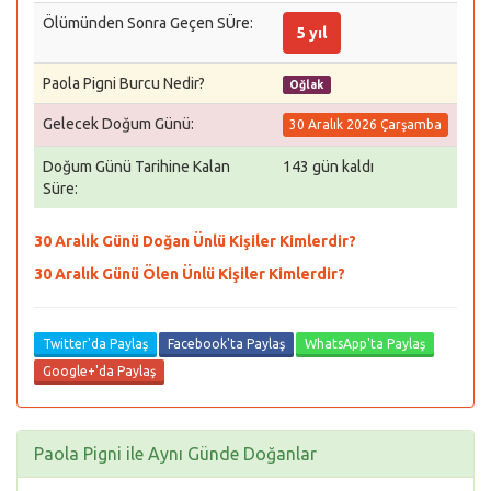
Ölümünden Sonra Geçen SÜre:
5 yıl
Paola Pigni Burcu Nedir?
Oğlak
Gelecek Doğum Günü:
30 Aralık 2026 Çarşamba
Doğum Günü Tarihine Kalan
143 gün kaldı
Süre:
30 Aralık Günü Doğan Ünlü Kişiler Kimlerdir?
30 Aralık Günü Ölen Ünlü Kişiler Kimlerdir?
Twitter'da Paylaş
Facebook'ta Paylaş
WhatsApp'ta Paylaş
Google+'da Paylaş
Paola Pigni ile Aynı Günde Doğanlar