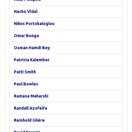
Nacho Vidal
Nikos Portokaloglou
Omar Bongo
Osman Hamdi Bey
Patricia Kalember
Patti Smith
Paul Bowles
Ramana Maharshi
Randall Azofeifa
Reinhold Glière