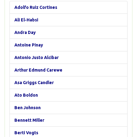
Adolfo Ruiz Cortines
Ali El-Habsi
Andra Day
Antoine Pinay
Antonio Justo Alcibar
Arthur Edmund Carewe
Asa Griggs Candler
Ato Boldon
Ben Johnson
Bennett Miller
Berti Vogts