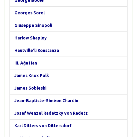
George Boole
Georges Sorel
Giuseppe Sinopoli
Harlow Shapley
Hautville'li Konstanza
III. Ağa Han
James Knox Polk
James Sobieski
Jean-Baptiste-Siméon Chardin
Josef Wenzel Radetzky von Radetz
Karl Ditters von Dittersdorf