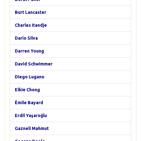
Burt Lancaster
Charles Itandje
Darío Silva
Darren Young
David Schwimmer
Diego Lugano
Elkie Chong
Émile Bayard
Erdil Yaşaroğlu
Gazneli Mahmut