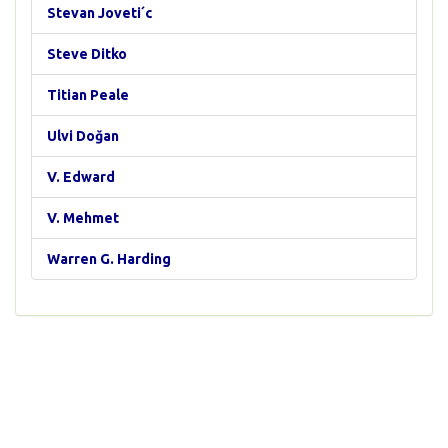
Stevan Joveti´c
Steve Ditko
Titian Peale
Ulvi Doğan
V. Edward
V. Mehmet
Warren G. Harding