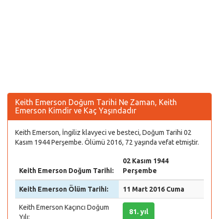
Keith Emerson Doğum Tarihi Ne Zaman, Keith
Emerson Kimdir ve Kaç Yaşındadır
Keith Emerson, İngiliz klavyeci ve besteci, Doğum Tarihi 02
Kasım 1944 Perşembe. Ölümü 2016, 72 yaşında vefat etmiştir.
02 Kasım 1944
Keith Emerson Doğum Tarihi:
Perşembe
Keith Emerson Ölüm Tarihi:
11 Mart 2016 Cuma
Keith Emerson Kaçıncı Doğum
81. yıl
Yılı: