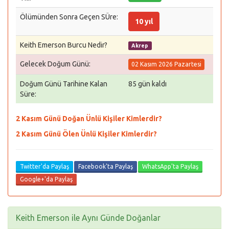
Ölümünden Sonra Geçen SÜre:
10 yıl
Keith Emerson Burcu Nedir?
Akrep
Gelecek Doğum Günü:
02 Kasım 2026 Pazartesi
Doğum Günü Tarihine Kalan
85 gün kaldı
Süre:
2 Kasım Günü Doğan Ünlü Kişiler Kimlerdir?
2 Kasım Günü Ölen Ünlü Kişiler Kimlerdir?
Twitter'da Paylaş
Facebook'ta Paylaş
WhatsApp'ta Paylaş
Google+'da Paylaş
Keith Emerson ile Aynı Günde Doğanlar