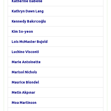
Katherine Isabelle
Kathryn Dawn Lang
Kennedy Bakırcıoğlu
Kim So-yeon
Lois McMaster Bujold
Luchino Visconti
Marie Antoinette
Marisol Nichols
Maurice Blondel
Metin Akpınar
Moa Martinson