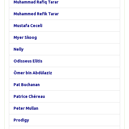
Muhammad Rafiq Tarar
Muhammed Refik Tarar
Mustafa Ceceli
Myer Skoog
Nelly
Odisseus Elitis
Ömer bin Abdülaziz
Pat Buchanan
Patrice Chéreau
Peter Mullan
Prodigy