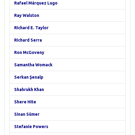
Rafael Márquez Lugo
Ray Walston
Richard E. Taylor
Richard Serra
Ron McGoveny
Samantha Womack
Serkan Şenalp
Shahrukh Khan
Shere Hite
Sinan Sümer
Stefanie Powers