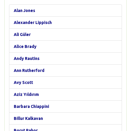
Alan Jones
Alexander Lippisch
Ali Güler
Alice Brady
Andy Rautins
Ann Rutherford
Avy Scott
Aziz Yıldırım
Barbara Chiappini
Billur Kalkavan
Borut Pahor